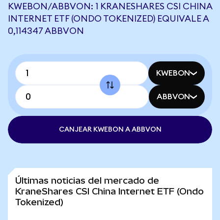
KWEBON/ABBVON: 1 KRANESHARES CSI CHINA
INTERNET ETF (ONDO TOKENIZED) EQUIVALE A
0,114347 ABBVON
KWEBON
ABBVON
CANJEAR KWEBON A ABBVON
Últimas noticias del mercado de
KraneShares CSI China Internet ETF (Ondo
Tokenized)