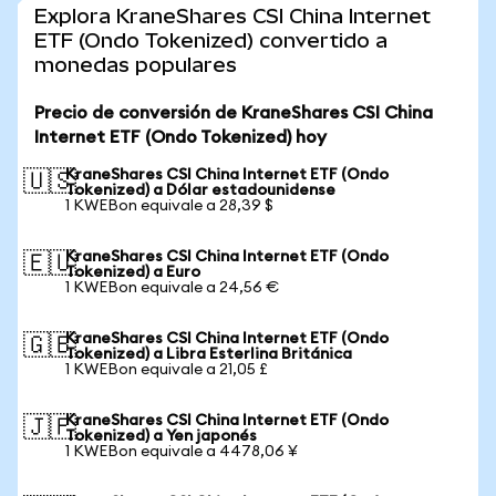
Explora KraneShares CSI China Internet
ETF (Ondo Tokenized) convertido a
monedas populares
Precio de conversión de KraneShares CSI China
Internet ETF (Ondo Tokenized) hoy
KraneShares CSI China Internet ETF (Ondo
🇺🇸
Tokenized) a Dólar estadounidense
1 KWEBon equivale a 28,39 $
KraneShares CSI China Internet ETF (Ondo
🇪🇺
Tokenized) a Euro
1 KWEBon equivale a 24,56 €
KraneShares CSI China Internet ETF (Ondo
🇬🇧
Tokenized) a Libra Esterlina Británica
1 KWEBon equivale a 21,05 £
KraneShares CSI China Internet ETF (Ondo
🇯🇵
Tokenized) a Yen japonés
1 KWEBon equivale a 4478,06 ¥