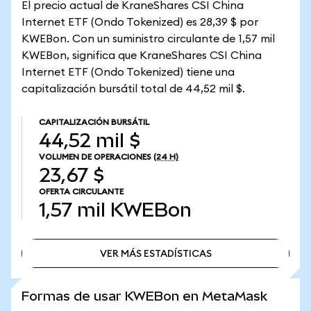
El precio actual de KraneShares CSI China
Internet ETF (Ondo Tokenized) es 28,39 $ por
KWEBon. Con un suministro circulante de 1,57 mil
KWEBon, significa que KraneShares CSI China
Internet ETF (Ondo Tokenized) tiene una
capitalización bursátil total de 44,52 mil $.
CAPITALIZACIÓN BURSÁTIL
44,52 mil $
VOLUMEN DE OPERACIONES
(24 H)
23,67 $
OFERTA CIRCULANTE
1,57 mil
KWEBon
VER MÁS ESTADÍSTICAS
VER MÁS ESTADÍSTICAS
Formas de usar KWEBon en MetaMask