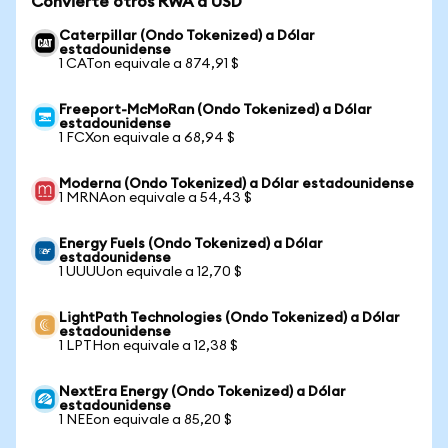
Convierte otros RWA a USD
Caterpillar (Ondo Tokenized) a Dólar
estadounidense
1 CATon equivale a 874,91 $
Freeport-McMoRan (Ondo Tokenized) a Dólar
estadounidense
1 FCXon equivale a 68,94 $
Moderna (Ondo Tokenized) a Dólar estadounidense
1 MRNAon equivale a 54,43 $
Energy Fuels (Ondo Tokenized) a Dólar
estadounidense
1 UUUUon equivale a 12,70 $
LightPath Technologies (Ondo Tokenized) a Dólar
estadounidense
1 LPTHon equivale a 12,38 $
NextEra Energy (Ondo Tokenized) a Dólar
estadounidense
1 NEEon equivale a 85,20 $