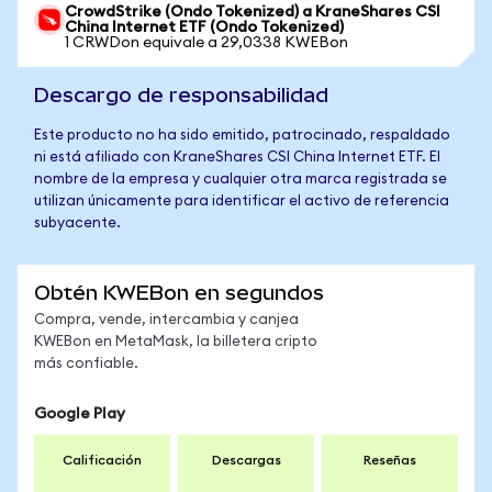
CrowdStrike (Ondo Tokenized) a KraneShares CSI
China Internet ETF (Ondo Tokenized)
1 CRWDon equivale a 29,0338 KWEBon
Descargo de responsabilidad
Este producto no ha sido emitido, patrocinado, respaldado
ni está afiliado con KraneShares CSI China Internet ETF. El
nombre de la empresa y cualquier otra marca registrada se
utilizan únicamente para identificar el activo de referencia
subyacente.
Obtén KWEBon en segundos
Compra, vende, intercambia y canjea
KWEBon en MetaMask, la billetera cripto
más confiable.
Google Play
Calificación
Descargas
Reseñas