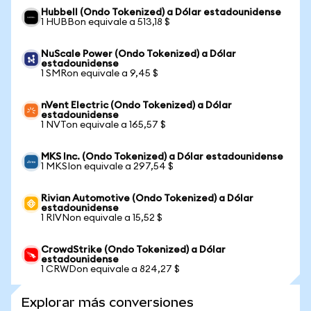
Hubbell (Ondo Tokenized) a Dólar estadounidense
1 HUBBon equivale a 513,18 $
NuScale Power (Ondo Tokenized) a Dólar
estadounidense
1 SMRon equivale a 9,45 $
nVent Electric (Ondo Tokenized) a Dólar
estadounidense
1 NVTon equivale a 165,57 $
MKS Inc. (Ondo Tokenized) a Dólar estadounidense
1 MKSIon equivale a 297,54 $
Rivian Automotive (Ondo Tokenized) a Dólar
estadounidense
1 RIVNon equivale a 15,52 $
CrowdStrike (Ondo Tokenized) a Dólar
estadounidense
1 CRWDon equivale a 824,27 $
Explorar más conversiones