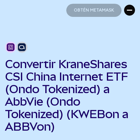
OBTÉN METAMASK
OBTÉN METAMASK
Convertir KraneShares
CSI China Internet ETF
(Ondo Tokenized) a
AbbVie (Ondo
Tokenized) (KWEBon a
ABBVon)