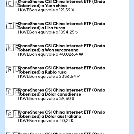
KraneShares CSI China Internet ETF (Ondo
🇨🇳
Tokenized) a Yuan chino
1 KWEBon equivale a 191,59 ¥
KraneShares CSI China Internet ETF (Ondo
🇹🇷
Tokenized) a Lira turca
1 KWEBon equivale a 1354,25 ₺
KraneShares CSI China Internet ETF (Ondo
🇰🇷
Tokenized) a Won surcoreano
1 KWEBon equivale a 40.026,4 ₩
KraneShares CSI China Internet ETF (Ondo
🇷🇺
Tokenized) a Rublo ruso
1 KWEBon equivale a 2336,54 ₽
KraneShares CSI China Internet ETF (Ondo
🇨🇦
Tokenized) a Dólar canadiense
1 KWEBon equivale a 39,60 $
KraneShares CSI China Internet ETF (Ondo
🇦🇺
Tokenized) a Dólar australiano
1 KWEBon equivale a 40,21 $