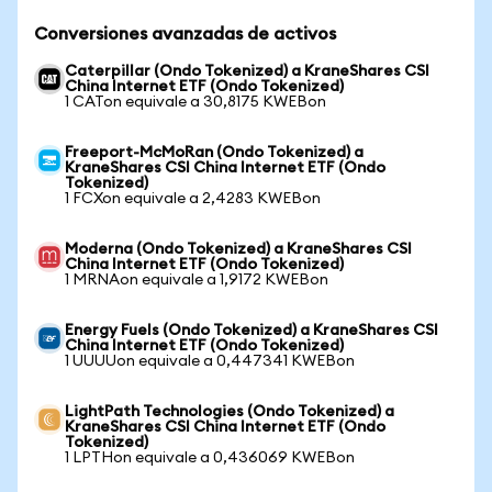
Conversiones avanzadas de activos
Caterpillar (Ondo Tokenized) a KraneShares CSI
China Internet ETF (Ondo Tokenized)
1 CATon equivale a 30,8175 KWEBon
Freeport-McMoRan (Ondo Tokenized) a
KraneShares CSI China Internet ETF (Ondo
Tokenized)
1 FCXon equivale a 2,4283 KWEBon
Moderna (Ondo Tokenized) a KraneShares CSI
China Internet ETF (Ondo Tokenized)
1 MRNAon equivale a 1,9172 KWEBon
Energy Fuels (Ondo Tokenized) a KraneShares CSI
China Internet ETF (Ondo Tokenized)
1 UUUUon equivale a 0,447341 KWEBon
LightPath Technologies (Ondo Tokenized) a
KraneShares CSI China Internet ETF (Ondo
Tokenized)
1 LPTHon equivale a 0,436069 KWEBon