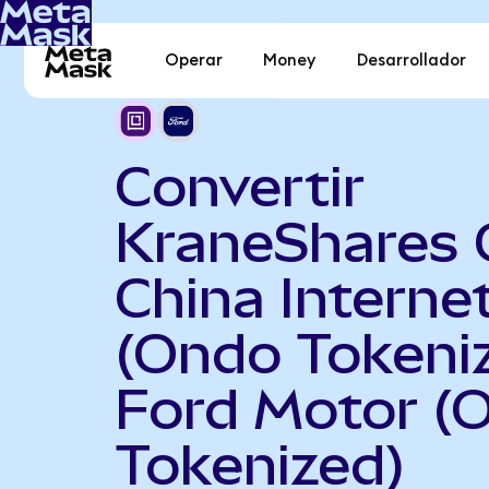
Operar
Money
Desarrollador
Convertir
KraneShares 
China Interne
(Ondo Tokeni
Ford Motor (
Tokenized)