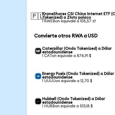
KraneShares CSI China Internet ETF (
🇵🇱
Tokenized) a Złoty polaco
1 KWEBon equivale a 105,57 zł
Convierte otros RWA a USD
Caterpillar (Ondo Tokenized) a Dólar
estadounidense
1 CATon equivale a 874,91 $
Energy Fuels (Ondo Tokenized) a Dólar
estadounidense
1 UUUUon equivale a 12,70 $
Hubbell (Ondo Tokenized) a Dólar
estadounidense
1 HUBBon equivale a 513,18 $