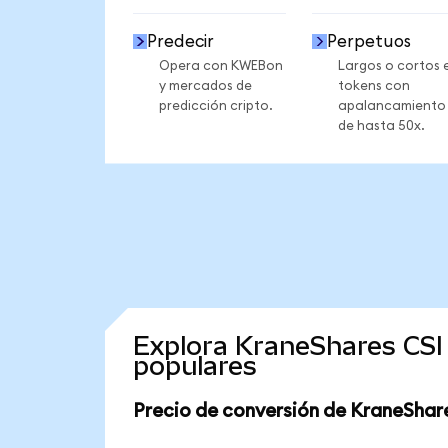
Predecir
Perpetuos
Opera con KWEBon
Largos o cortos 
y mercados de
tokens con
predicción cripto.
apalancamiento
de hasta 50x.
Explora KraneShares CSI
populares
Precio de conversión de KraneShare