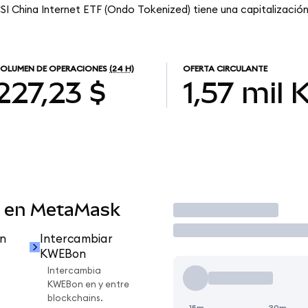
SI China Internet ETF (Ondo Tokenized) tiene una capitalización 
OLUMEN DE OPERACIONES
(24 H)
OFERTA CIRCULANTE
227,23 $
1,57 mil
 en MetaMask
Operar
n
Intercambiar
KWEBon
Intercambia
KWEBon en y entre
blockchains.
15m
30m