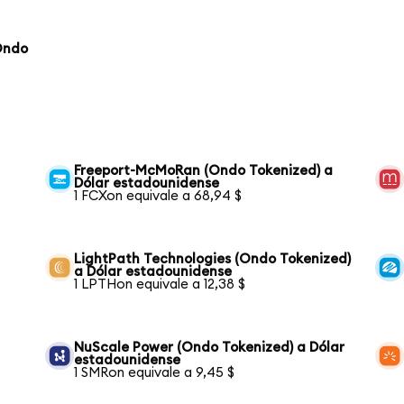
Ondo
Freeport-McMoRan (Ondo Tokenized) a
Dólar estadounidense
1 FCXon equivale a 68,94 $
LightPath Technologies (Ondo Tokenized)
a Dólar estadounidense
1 LPTHon equivale a 12,38 $
NuScale Power (Ondo Tokenized) a Dólar
estadounidense
1 SMRon equivale a 9,45 $