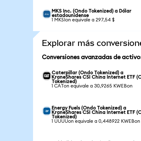
MKS Inc. (Ondo Tokenized) a Dólar
estadounidense
1 MKSIon equivale a 297,54 $
Explorar más conversion
Conversiones avanzadas de activo
Caterpillar (Ondo Tokenized) a
KraneShares CSI China Internet ETF (
Tokenized)
1 CATon equivale a 30,9265 KWEBon
Energy Fuels (Ondo Tokenized) a
KraneShares CSI China Internet ETF (
Tokenized)
1 UUUUon equivale a 0,448922 KWEBon