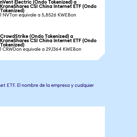
nVent Electric (Ondo Tokenized) a
KraneShares CSI China Internet ETF (Ondo
Tokenized)
1 NVTon equivale a 5,8526 KWEBon
CrowdStrike (Ondo Tokenized) a
KraneShares CSI China Internet ETF (Ondo
Tokenized)
1 CRWDon equivale a 29,1364 KWEBon
et ETF. El nombre de la empresa y cualquier