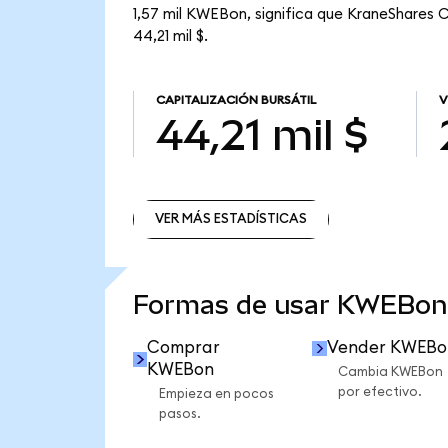
1,57 mil KWEBon, significa que KraneShares C
44,21 mil $.
CAPITALIZACIÓN BURSÁTIL
V
44,21 mil $
VER MÁS ESTADÍSTICAS
VER MÁS ESTADÍSTICAS
Formas de usar KWEBon
Comprar
Vender KWEBo
KWEBon
Cambia KWEBon
por efectivo.
Empieza en pocos
pasos.