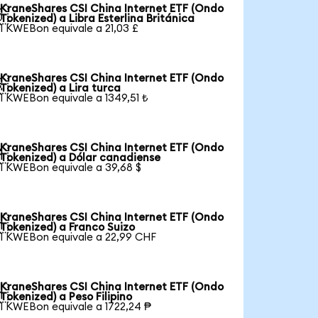
KraneShares CSI China Internet ETF (Ondo

Tokenized) a Libra Esterlina Británica
1 KWEBon equivale a 21,03 £
KraneShares CSI China Internet ETF (Ondo

Tokenized) a Lira turca
1 KWEBon equivale a 1349,51 ₺
KraneShares CSI China Internet ETF (Ondo

Tokenized) a Dólar canadiense
1 KWEBon equivale a 39,68 $
KraneShares CSI China Internet ETF (Ondo

Tokenized) a Franco Suizo
1 KWEBon equivale a 22,99 CHF
KraneShares CSI China Internet ETF (Ondo

Tokenized) a Peso Filipino
1 KWEBon equivale a 1722,24 ₱