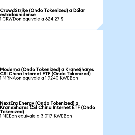
CrowdStrike (Ondo Tokenized) a Dólar
estadounidense
1 CRWDon equivale a 824,27 $
Moderna (Ondo Tokenized) a KraneShares
CSI China Internet ETF (Ondo Tokenized)
1 MRNAon equivale a 1,9240 KWEBon
NextEra Energy (Ondo Tokenized) a
KraneShares CSI China Internet ETF (Ondo
Tokenized)
1 NEEon equivale a 3,0117 KWEBon