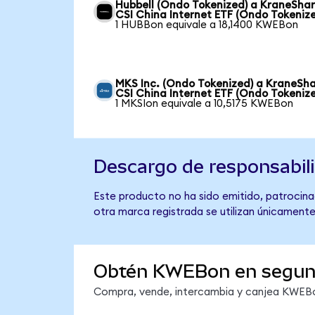
Hubbell (Ondo Tokenized) a KraneSha
CSI China Internet ETF (Ondo Tokeniz
1 HUBBon equivale a 18,1400 KWEBon
MKS Inc. (Ondo Tokenized) a KraneSh
CSI China Internet ETF (Ondo Tokeniz
1 MKSIon equivale a 10,5175 KWEBon
Descargo de responsabil
Este producto no ha sido emitido, patrocinad
otra marca registrada se utilizan únicamente
Obtén KWEBon en segu
Compra, vende, intercambia y canjea KWEBon