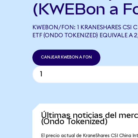
(KWEBon a F
KWEBON/FON: 1 KRANESHARES CSI C
ETF (ONDO TOKENIZED) EQUIVALE A 2
CANJEAR KWEBON A FON
Últimas noticias del mer
(Ondo Tokenized)
El precio actual de KraneShares CSI China I