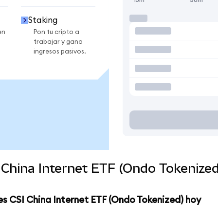
Staking
en
Pon tu cripto a
trabajar y gana
ingresos pasivos.
 China Internet ETF (Ondo Tokenize
s CSI China Internet ETF (Ondo Tokenized) hoy