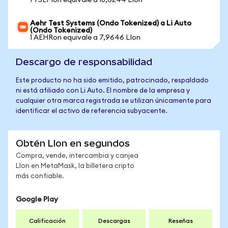
1 TSEMon equivale a 18,0244 LIon
Aehr Test Systems (Ondo Tokenized) a Li Auto
(Ondo Tokenized)
1 AEHRon equivale a 7,9646 LIon
Descargo de responsabilidad
Este producto no ha sido emitido, patrocinado, respaldado
ni está afiliado con Li Auto. El nombre de la empresa y
cualquier otra marca registrada se utilizan únicamente para
identificar el activo de referencia subyacente.
Obtén LIon en segundos
Compra, vende, intercambia y canjea
LIon en MetaMask, la billetera cripto
más confiable.
Google Play
Calificación
Descargas
Reseñas