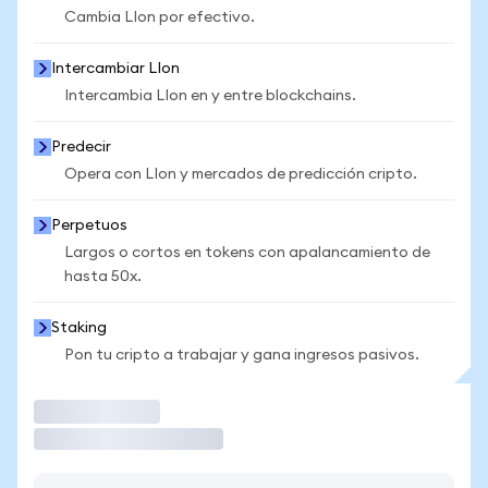
Cambia LIon por efectivo.
Intercambiar LIon
Intercambia LIon en y entre blockchains.
Predecir
Opera con LIon y mercados de predicción cripto.
Perpetuos
Largos o cortos en tokens con apalancamiento de
hasta 50x.
Staking
Pon tu cripto a trabajar y gana ingresos pasivos.
Operar