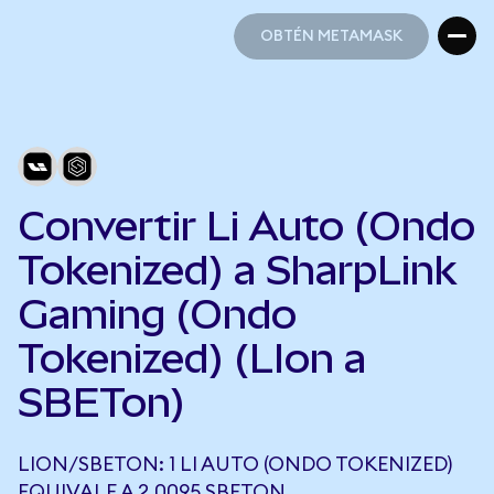
OBTÉN METAMASK
OBTÉN METAMASK
Convertir Li Auto (Ondo
Tokenized) a SharpLink
Gaming (Ondo
Tokenized) (LIon a
SBETon)
LION/SBETON: 1 LI AUTO (ONDO TOKENIZED)
EQUIVALE A 2,0095 SBETON