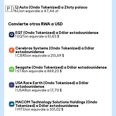
Li Auto (Ondo Tokenized) a Złoty polaco
🇵🇱
1 LIon equivale a 47,46 zł
Convierte otros RWA a USD
EQT (Ondo Tokenized) a Dólar estadounidense
1 EQTon equivale a 51,63 $
Cerebras Systems (Ondo Tokenized) a Dólar
estadounidense
1 CBRSon equivale a 213,59 $
Seagate (Ondo Tokenized) a Dólar estadounidense
1 STXon equivale a 869,23 $
USA Rare Earth (Ondo Tokenized) a Dólar
estadounidense
1 USARon equivale a 17,70 $
MACOM Technology Solutions Holdings (Ondo
Tokenized) a Dólar estadounidense
1 MTSIon equivale a 301,02 $