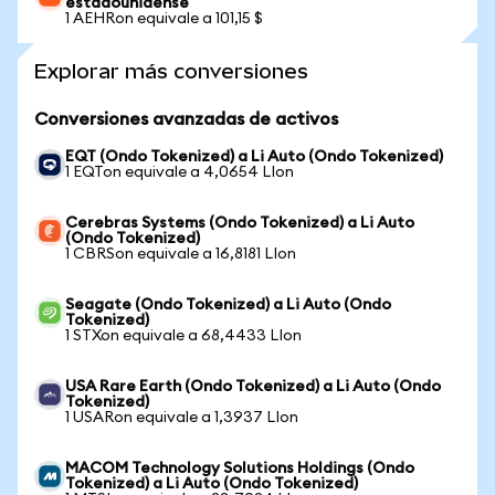
estadounidense
1 AEHRon equivale a 101,15 $
Explorar más conversiones
Conversiones avanzadas de activos
EQT (Ondo Tokenized) a Li Auto (Ondo Tokenized)
1 EQTon equivale a 4,0654 LIon
Cerebras Systems (Ondo Tokenized) a Li Auto
(Ondo Tokenized)
1 CBRSon equivale a 16,8181 LIon
Seagate (Ondo Tokenized) a Li Auto (Ondo
Tokenized)
1 STXon equivale a 68,4433 LIon
USA Rare Earth (Ondo Tokenized) a Li Auto (Ondo
Tokenized)
1 USARon equivale a 1,3937 LIon
MACOM Technology Solutions Holdings (Ondo
Tokenized) a Li Auto (Ondo Tokenized)