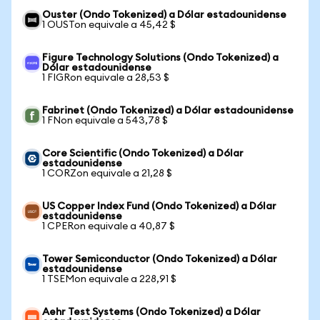
Ouster (Ondo Tokenized) a Dólar estadounidense
1 OUSTon equivale a 45,42 $
Figure Technology Solutions (Ondo Tokenized) a
Dólar estadounidense
1 FIGRon equivale a 28,53 $
Fabrinet (Ondo Tokenized) a Dólar estadounidense
1 FNon equivale a 543,78 $
Core Scientific (Ondo Tokenized) a Dólar
estadounidense
1 CORZon equivale a 21,28 $
US Copper Index Fund (Ondo Tokenized) a Dólar
estadounidense
1 CPERon equivale a 40,87 $
Tower Semiconductor (Ondo Tokenized) a Dólar
estadounidense
1 TSEMon equivale a 228,91 $
Aehr Test Systems (Ondo Tokenized) a Dólar