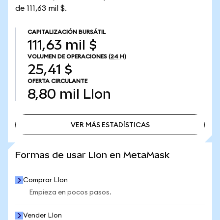
de 111,63 mil $.
CAPITALIZACIÓN BURSÁTIL
111,63 mil $
VOLUMEN DE OPERACIONES
(24 H)
25,41 $
OFERTA CIRCULANTE
8,80 mil
LIon
VER MÁS ESTADÍSTICAS
VER MÁS ESTADÍSTICAS
Formas de usar LIon en MetaMask
Comprar LIon
Empieza en pocos pasos.
Vender LIon