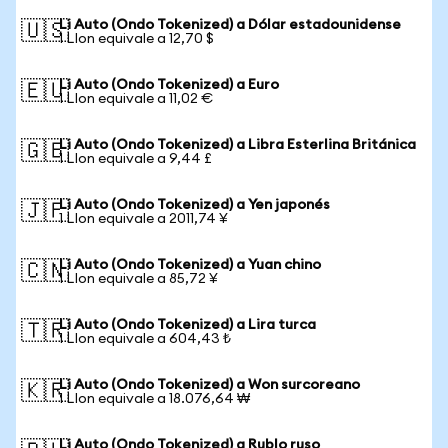
Li Auto (Ondo Tokenized) a Dólar estadounidense
🇺🇸
1 LIon equivale a 12,70 $
Li Auto (Ondo Tokenized) a Euro
🇪🇺
1 LIon equivale a 11,02 €
Li Auto (Ondo Tokenized) a Libra Esterlina Británica
🇬🇧
1 LIon equivale a 9,44 £
Li Auto (Ondo Tokenized) a Yen japonés
🇯🇵
1 LIon equivale a 2011,74 ¥
Li Auto (Ondo Tokenized) a Yuan chino
🇨🇳
1 LIon equivale a 85,72 ¥
Li Auto (Ondo Tokenized) a Lira turca
🇹🇷
1 LIon equivale a 604,43 ₺
Li Auto (Ondo Tokenized) a Won surcoreano
🇰🇷
1 LIon equivale a 18.076,64 ₩
Li Auto (Ondo Tokenized) a Rublo ruso