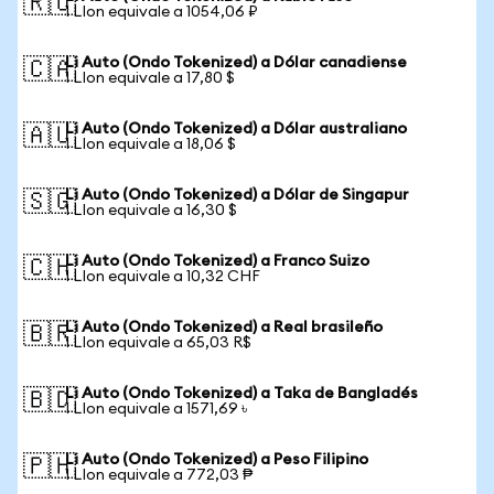
🇷🇺
1 LIon equivale a 1054,06 ₽
Li Auto (Ondo Tokenized) a Dólar canadiense
🇨🇦
1 LIon equivale a 17,80 $
Li Auto (Ondo Tokenized) a Dólar australiano
🇦🇺
1 LIon equivale a 18,06 $
Li Auto (Ondo Tokenized) a Dólar de Singapur
🇸🇬
1 LIon equivale a 16,30 $
Li Auto (Ondo Tokenized) a Franco Suizo
🇨🇭
1 LIon equivale a 10,32 CHF
Li Auto (Ondo Tokenized) a Real brasileño
🇧🇷
1 LIon equivale a 65,03 R$
Li Auto (Ondo Tokenized) a Taka de Bangladés
🇧🇩
1 LIon equivale a 1571,69 ৳
Li Auto (Ondo Tokenized) a Peso Filipino
🇵🇭
1 LIon equivale a 772,03 ₱