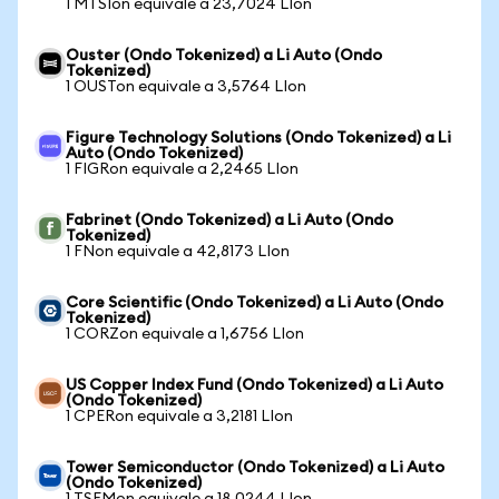
1 MTSIon equivale a 23,7024 LIon
Ouster (Ondo Tokenized) a Li Auto (Ondo
Tokenized)
1 OUSTon equivale a 3,5764 LIon
Figure Technology Solutions (Ondo Tokenized) a Li
Auto (Ondo Tokenized)
1 FIGRon equivale a 2,2465 LIon
Fabrinet (Ondo Tokenized) a Li Auto (Ondo
Tokenized)
1 FNon equivale a 42,8173 LIon
Core Scientific (Ondo Tokenized) a Li Auto (Ondo
Tokenized)
1 CORZon equivale a 1,6756 LIon
US Copper Index Fund (Ondo Tokenized) a Li Auto
(Ondo Tokenized)
1 CPERon equivale a 3,2181 LIon
Tower Semiconductor (Ondo Tokenized) a Li Auto
(Ondo Tokenized)