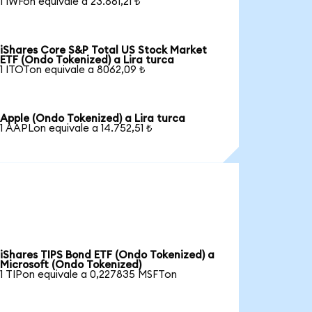
1 IWFon equivale a 23.861,21 ₺
iShares Core S&P Total US Stock Market
ETF (Ondo Tokenized) a Lira turca
1 ITOTon equivale a 8062,09 ₺
Apple (Ondo Tokenized) a Lira turca
1 AAPLon equivale a 14.752,51 ₺
iShares TIPS Bond ETF (Ondo Tokenized) a
Microsoft (Ondo Tokenized)
1 TIPon equivale a 0,227835 MSFTon