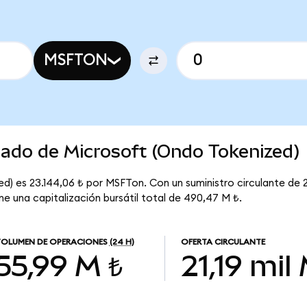
MSFTON
cado de Microsoft (Ondo Tokenized)
d) es 23.144,06 ₺ por MSFTon. Con un suministro circulante de 2
ne una capitalización bursátil total de 490,47 M ₺.
OLUMEN DE OPERACIONES
(24 H)
OFERTA CIRCULANTE
55,99 M ₺
21,19 mil