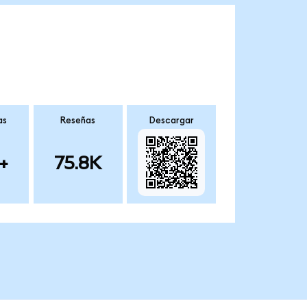
as
Reseñas
Descargar
+
75.8K