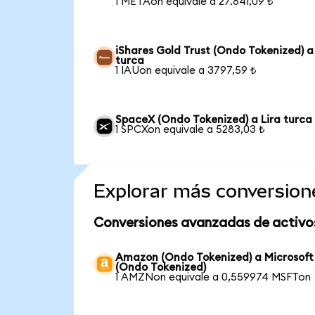
1 METAon equivale a 27.841,09 ₺
iShares Gold Trust (Ondo Tokenized) a
turca
1 IAUon equivale a 3797,59 ₺
SpaceX (Ondo Tokenized) a Lira turca
1 SPCXon equivale a 5283,03 ₺
Explorar más conversion
Conversiones avanzadas de activo
Amazon (Ondo Tokenized) a Microsoft
(Ondo Tokenized)
1 AMZNon equivale a 0,559974 MSFTon