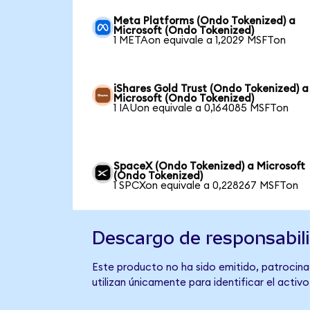
Meta Platforms (Ondo Tokenized) a
Microsoft (Ondo Tokenized)
1 METAon equivale a 1,2029 MSFTon
iShares Gold Trust (Ondo Tokenized) a
Microsoft (Ondo Tokenized)
1 IAUon equivale a 0,164085 MSFTon
SpaceX (Ondo Tokenized) a Microsoft
(Ondo Tokenized)
1 SPCXon equivale a 0,228267 MSFTon
Descargo de responsabil
Este producto no ha sido emitido, patrocinad
utilizan únicamente para identificar el activ