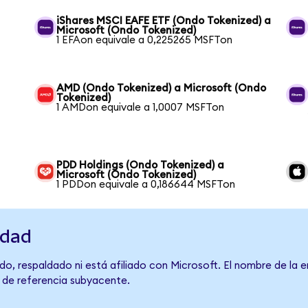
iShares MSCI EAFE ETF (Ondo Tokenized) a
Microsoft (Ondo Tokenized)
1 EFAon equivale a 0,225265 MSFTon
AMD (Ondo Tokenized) a Microsoft (Ondo
Tokenized)
1 AMDon equivale a 1,0007 MSFTon
PDD Holdings (Ondo Tokenized) a
Microsoft (Ondo Tokenized)
1 PDDon equivale a 0,186644 MSFTon
idad
o, respaldado ni está afiliado con Microsoft. El nombre de la 
o de referencia subyacente.