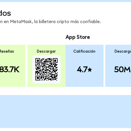
dos
en MetaMask, la billetera cripto más confiable.
App Store
Reseñas
Descargar
Calificación
Descarg
83.7K
4.7
50M