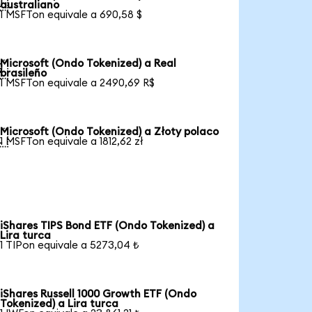

australiano
1 MSFTon equivale a 690,58 $
Microsoft (Ondo Tokenized) a Real

brasileño
1 MSFTon equivale a 2490,69 R$
Microsoft (Ondo Tokenized) a Złoty polaco

1 MSFTon equivale a 1812,62 zł
iShares TIPS Bond ETF (Ondo Tokenized) a
Lira turca
1 TIPon equivale a 5273,04 ₺
iShares Russell 1000 Growth ETF (Ondo
Tokenized) a Lira turca