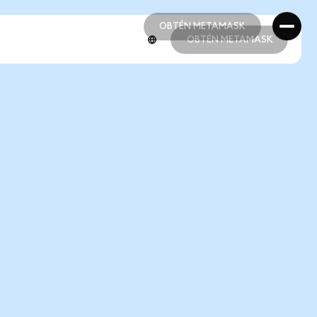
OBTÉN METAMASK
OBTÉN METAMASK
OBTÉN METAMASK
OBTÉN METAMASK