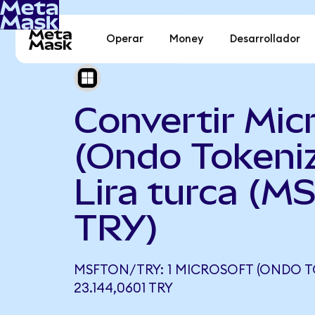
Operar
Money
Desarrollador
Convertir Mic
(Ondo Tokeni
Lira turca (M
TRY)
MSFTON/TRY: 1 MICROSOFT (ONDO T
23.144,0601 TRY