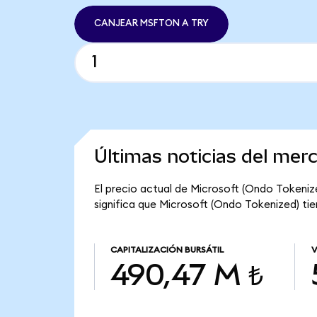
CANJEAR MSFTON A TRY
Últimas noticias del mer
El precio actual de Microsoft (Ondo Tokenize
significa que Microsoft (Ondo Tokenized) tie
CAPITALIZACIÓN BURSÁTIL
V
490,47 M ₺