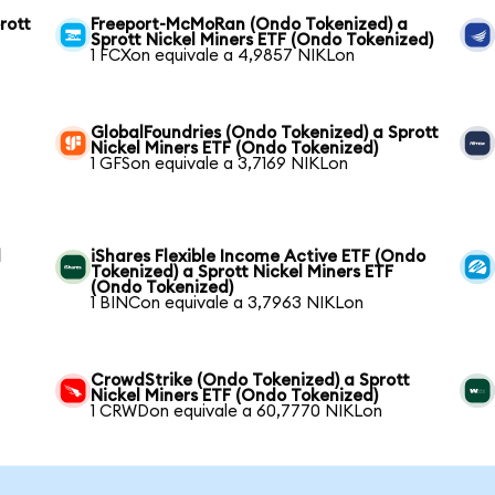
rott
Freeport-McMoRan (Ondo Tokenized) a
Sprott Nickel Miners ETF (Ondo Tokenized)
1 FCXon equivale a 4,9857 NIKLon
GlobalFoundries (Ondo Tokenized) a Sprott
Nickel Miners ETF (Ondo Tokenized)
1 GFSon equivale a 3,7169 NIKLon
l
iShares Flexible Income Active ETF (Ondo
Tokenized) a Sprott Nickel Miners ETF
(Ondo Tokenized)
1 BINCon equivale a 3,7963 NIKLon
CrowdStrike (Ondo Tokenized) a Sprott
Nickel Miners ETF (Ondo Tokenized)
1 CRWDon equivale a 60,7770 NIKLon