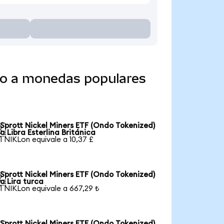
ido a monedas populares
Sprott Nickel Miners ETF (Ondo Tokenized)

a Libra Esterlina Británica
1 NIKLon equivale a 10,37 £
Sprott Nickel Miners ETF (Ondo Tokenized)

a Lira turca
1 NIKLon equivale a 667,29 ₺
Sprott Nickel Miners ETF (Ondo Tokenized)