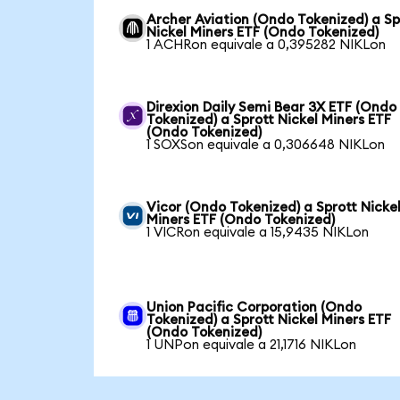
Archer Aviation (Ondo Tokenized) a Sp
Nickel Miners ETF (Ondo Tokenized)
1 ACHRon equivale a 0,395282 NIKLon
Direxion Daily Semi Bear 3X ETF (Ondo
Tokenized) a Sprott Nickel Miners ETF
(Ondo Tokenized)
1 SOXSon equivale a 0,306648 NIKLon
Vicor (Ondo Tokenized) a Sprott Nicke
Miners ETF (Ondo Tokenized)
1 VICRon equivale a 15,9435 NIKLon
Union Pacific Corporation (Ondo
Tokenized) a Sprott Nickel Miners ETF
(Ondo Tokenized)
1 UNPon equivale a 21,1716 NIKLon