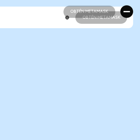
OBTÉN METAMASK
OBTÉN METAMASK
OBTÉN METAMASK
OBTÉN METAMASK