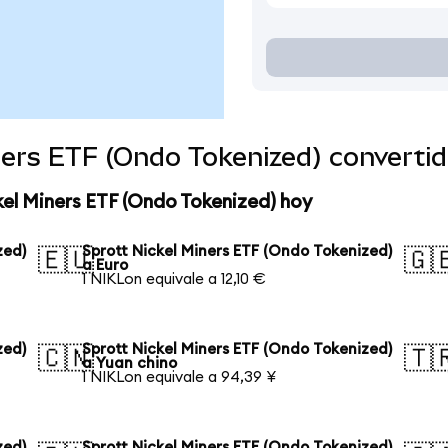
iners ETF (Ondo Tokenized) convert
kel Miners ETF (Ondo Tokenized) hoy
zed)
Sprott Nickel Miners ETF (Ondo Tokenized)
🇪🇺
🇬
a Euro
1 NIKLon equivale a 12,10 €
zed)
Sprott Nickel Miners ETF (Ondo Tokenized)
🇨🇳
🇹
a Yuan chino
1 NIKLon equivale a 94,39 ¥
zed)
Sprott Nickel Miners ETF (Ondo Tokenized)