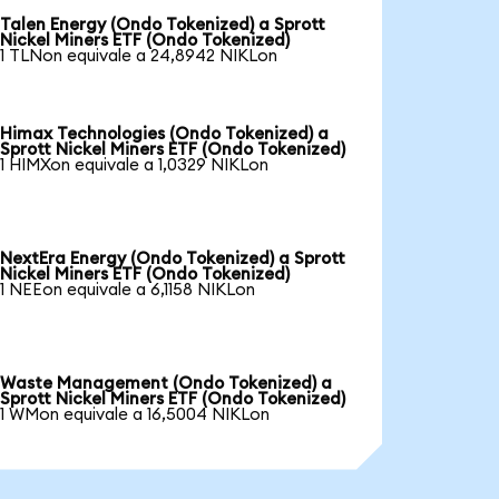
Talen Energy (Ondo Tokenized) a Sprott
Nickel Miners ETF (Ondo Tokenized)
1 TLNon equivale a 24,8942 NIKLon
Himax Technologies (Ondo Tokenized) a
Sprott Nickel Miners ETF (Ondo Tokenized)
1 HIMXon equivale a 1,0329 NIKLon
NextEra Energy (Ondo Tokenized) a Sprott
Nickel Miners ETF (Ondo Tokenized)
1 NEEon equivale a 6,1158 NIKLon
Waste Management (Ondo Tokenized) a
Sprott Nickel Miners ETF (Ondo Tokenized)
1 WMon equivale a 16,5004 NIKLon