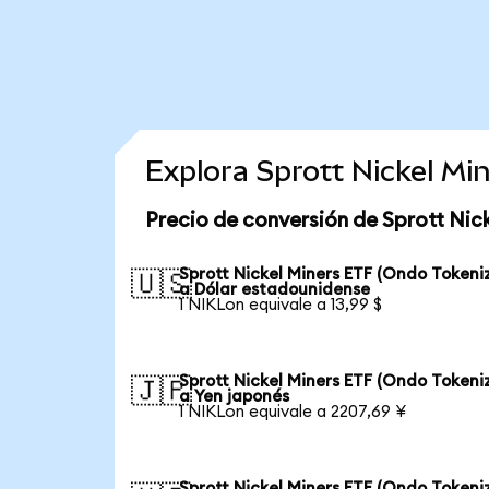
Explora Sprott Nickel M
Precio de conversión de Sprott Nic
Sprott Nickel Miners ETF (Ondo Tokeni
🇺🇸
a Dólar estadounidense
1 NIKLon equivale a 13,99 $
Sprott Nickel Miners ETF (Ondo Tokeni
🇯🇵
a Yen japonés
1 NIKLon equivale a 2207,69 ¥
Sprott Nickel Miners ETF (Ondo Tokeni