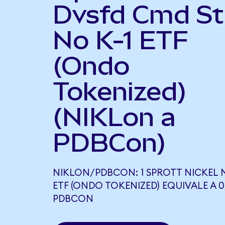
Dvsfd Cmd St
No K-1 ETF
(Ondo
Tokenized)
(NIKLon a
PDBCon)
NIKLON/PDBCON: 1 SPROTT NICKEL 
ETF (ONDO TOKENIZED) EQUIVALE A 0
PDBCON