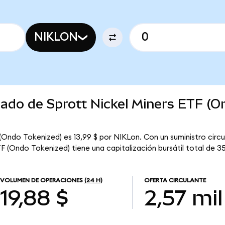
NIKLON
cado de Sprott Nickel Miners ETF (O
 (Ondo Tokenized) es 13,99 $ por NIKLon. Con un suministro circu
F (Ondo Tokenized) tiene una capitalización bursátil total de 35
VOLUMEN DE OPERACIONES
(24 H)
OFERTA CIRCULANTE
19,88 $
2,57 mil