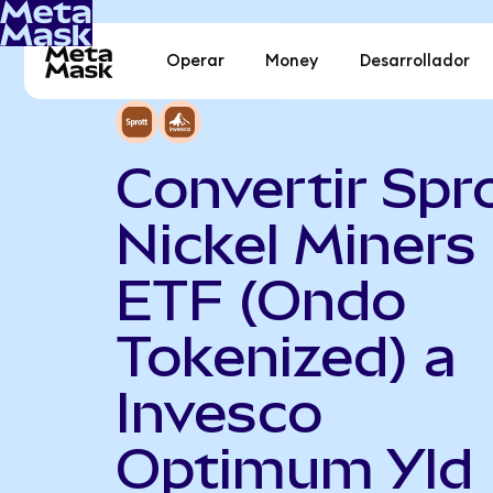
Operar
Money
Desarrollador
Convertir Spr
Nickel Miners
ETF (Ondo
Tokenized) a
Invesco
Optimum Yld