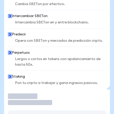
Cambia SBETon por efectivo.
Intercambiar SBETon
Intercambia SBETon en y entre blockchains.
Predecir
Opera con SBETon y mercados de predicción cripto.
Perpetuos
Largos o cortos en tokens con apalancamiento de
hasta 50x.
Staking
Pon tu cripto a trabajar y gana ingresos pasivos.
Operar