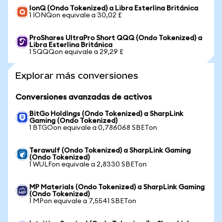
IonQ (Ondo Tokenized) a Libra Esterlina Británica
1 IONQon equivale a 30,02 £
ProShares UltraPro Short QQQ (Ondo Tokenized) a
Libra Esterlina Británica
1 SQQQon equivale a 29,29 £
Explorar más conversiones
Conversiones avanzadas de activos
BitGo Holdings (Ondo Tokenized) a SharpLink
Gaming (Ondo Tokenized)
1 BTGOon equivale a 0,786068 SBETon
Terawulf (Ondo Tokenized) a SharpLink Gaming
(Ondo Tokenized)
1 WULFon equivale a 2,8330 SBETon
MP Materials (Ondo Tokenized) a SharpLink Gaming
(Ondo Tokenized)
1 MPon equivale a 7,5541 SBETon