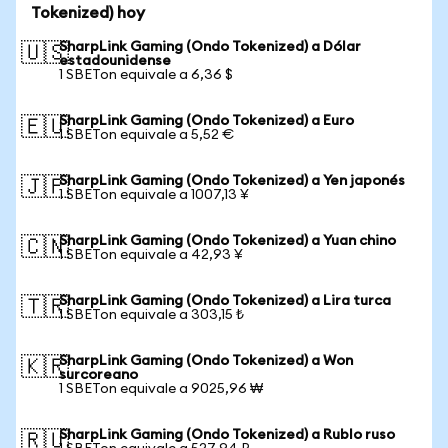
Tokenized) hoy
SharpLink Gaming (Ondo Tokenized) a Dólar
🇺🇸
estadounidense
1 SBETon equivale a 6,36 $
SharpLink Gaming (Ondo Tokenized) a Euro
🇪🇺
1 SBETon equivale a 5,52 €
SharpLink Gaming (Ondo Tokenized) a Yen japonés
🇯🇵
1 SBETon equivale a 1007,13 ¥
SharpLink Gaming (Ondo Tokenized) a Yuan chino
🇨🇳
1 SBETon equivale a 42,93 ¥
SharpLink Gaming (Ondo Tokenized) a Lira turca
🇹🇷
1 SBETon equivale a 303,15 ₺
SharpLink Gaming (Ondo Tokenized) a Won
🇰🇷
surcoreano
1 SBETon equivale a 9025,96 ₩
SharpLink Gaming (Ondo Tokenized) a Rublo ruso
🇷🇺