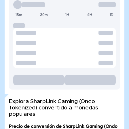
15m
30m
1H
4H
1D
Explora SharpLink Gaming (Ondo
Tokenized) convertido a monedas
populares
Precio de conversión de SharpLink Gaming (Ondo