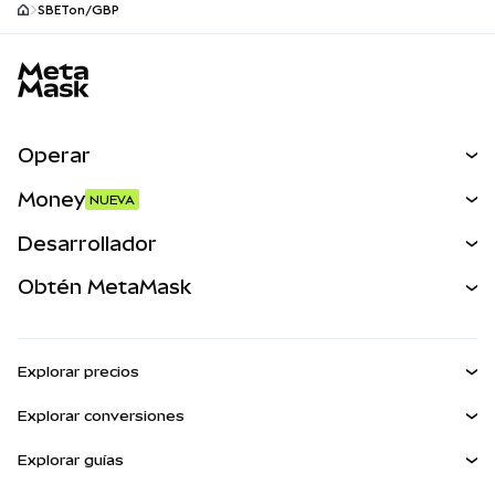
SBETon/GBP
Pie de página del sitio MetaMask
Operar
Canjear
Money
NUEVA
Predecir
NUEVA
Comprar
Desarrollador
Perps
NUEVA
Tarjeta
Ver los documentos
Obtén MetaMask
Activos del mundo real
mUSD
NUEVA
Panel
Obtén Metamask
Ganar
Kit de cuentas inteligentes
Escudo de transacciones
Explorar precios
Billeteras integradas
Agent Wallet
Precio de Bitcoin
NUEVA
Explorar conversiones
MetaMask Connect
Precio de Ethereum
Snaps
BTC a USD
Precio de Solana
Explorar guías
Snaps
Recompensas
ETH a USD
NUEVA
Comprar BTC
Precio de Shiba Inu