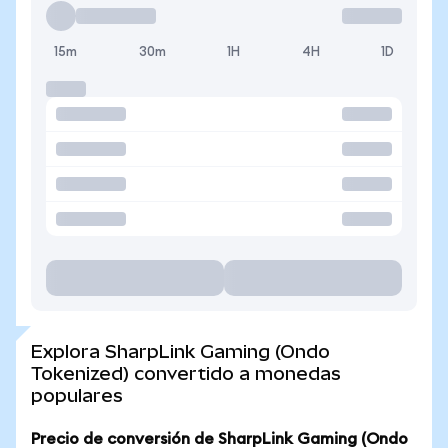
15m
30m
1H
4H
1D
Explora SharpLink Gaming (Ondo
Tokenized) convertido a monedas
populares
Precio de conversión de SharpLink Gaming (Ondo