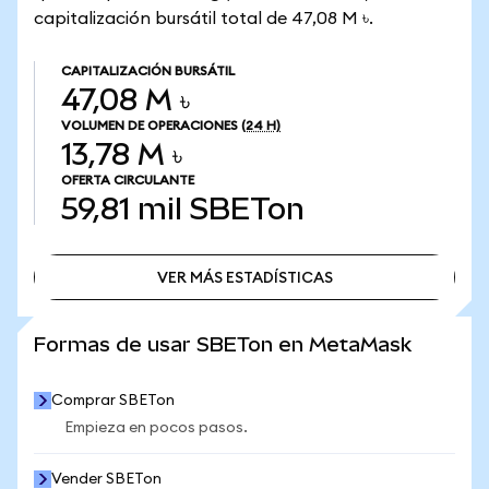
capitalización bursátil total de 47,08 M ৳.
CAPITALIZACIÓN BURSÁTIL
47,08 M ৳
VOLUMEN DE OPERACIONES
(24 H)
13,78 M ৳
OFERTA CIRCULANTE
59,81 mil
SBETon
VER MÁS ESTADÍSTICAS
VER MÁS ESTADÍSTICAS
Formas de usar SBETon en MetaMask
Comprar SBETon
Empieza en pocos pasos.
Vender SBETon