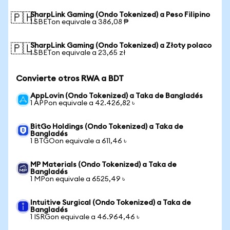
SharpLink Gaming (Ondo Tokenized) a Peso Filipino
🇵🇭
1 SBETon equivale a 386,08 ₱
SharpLink Gaming (Ondo Tokenized) a Złoty polaco
🇵🇱
1 SBETon equivale a 23,65 zł
Convierte otros RWA a BDT
AppLovin (Ondo Tokenized) a Taka de Bangladés
1 APPon equivale a 42.426,82 ৳
BitGo Holdings (Ondo Tokenized) a Taka de
Bangladés
1 BTGOon equivale a 611,46 ৳
MP Materials (Ondo Tokenized) a Taka de
Bangladés
1 MPon equivale a 6525,49 ৳
Intuitive Surgical (Ondo Tokenized) a Taka de
Bangladés
1 ISRGon equivale a 46.964,46 ৳