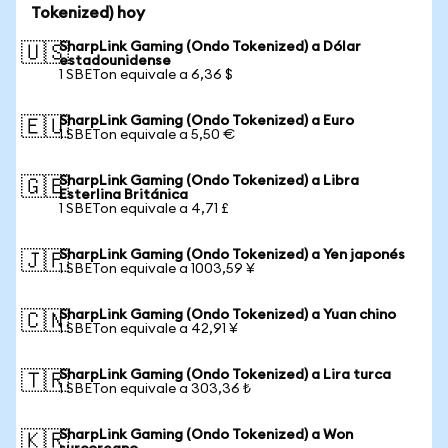
Tokenized) hoy
SharpLink Gaming (Ondo Tokenized) a Dólar
🇺🇸
estadounidense
1 SBETon equivale a 6,36 $
SharpLink Gaming (Ondo Tokenized) a Euro
🇪🇺
1 SBETon equivale a 5,50 €
SharpLink Gaming (Ondo Tokenized) a Libra
🇬🇧
Esterlina Británica
1 SBETon equivale a 4,71 £
SharpLink Gaming (Ondo Tokenized) a Yen japonés
🇯🇵
1 SBETon equivale a 1003,59 ¥
SharpLink Gaming (Ondo Tokenized) a Yuan chino
🇨🇳
1 SBETon equivale a 42,91 ¥
SharpLink Gaming (Ondo Tokenized) a Lira turca
🇹🇷
1 SBETon equivale a 303,36 ₺
SharpLink Gaming (Ondo Tokenized) a Won
🇰🇷