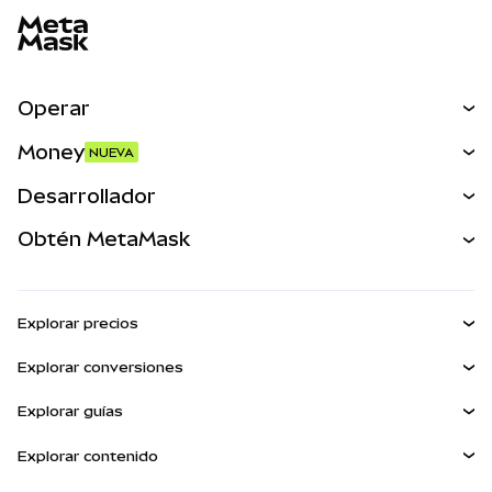
Operar
Canjear
Money
NUEVA
Predecir
NUEVA
Comprar
Desarrollador
Perps
NUEVA
Tarjeta
Ver los documentos
Obtén MetaMask
Activos del mundo real
mUSD
NUEVA
Panel
Obtén Metamask
Ganar
Kit de cuentas inteligentes
Escudo de transacciones
Explorar precios
Billeteras integradas
Agent Wallet
Precio de Bitcoin
NUEVA
Explorar conversiones
MetaMask Connect
Precio de Ethereum
Snaps
BTC a USD
Precio de Solana
Explorar guías
Snaps
Recompensas
ETH a USD
NUEVA
Comprar BTC
Precio de Shiba Inu
USDT a INR
Explorar contenido
Servicios Web3
Seguridad
Comprar ETH
Precio de Pepe
Billetera Bitcoin
BTC a USDT