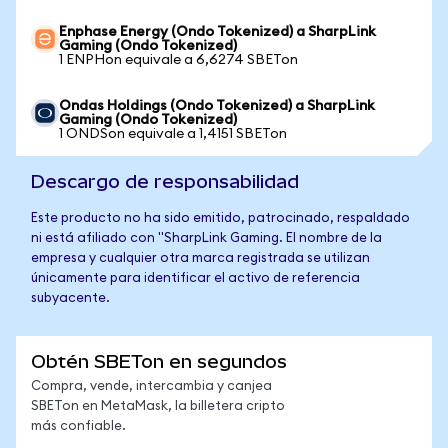
Enphase Energy (Ondo Tokenized) a SharpLink
Gaming (Ondo Tokenized)
1 ENPHon equivale a 6,6274 SBETon
Ondas Holdings (Ondo Tokenized) a SharpLink
Gaming (Ondo Tokenized)
1 ONDSon equivale a 1,4151 SBETon
Descargo de responsabilidad
Este producto no ha sido emitido, patrocinado, respaldado
ni está afiliado con "SharpLink Gaming. El nombre de la
empresa y cualquier otra marca registrada se utilizan
únicamente para identificar el activo de referencia
subyacente.
Obtén SBETon en segundos
Compra, vende, intercambia y canjea
SBETon en MetaMask, la billetera cripto
más confiable.