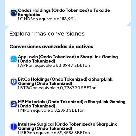
Ondas Holdings (Ondo Tokenized) a Taka de
Bangladés
1 ONDSon equivale a 1113,99 ৳
Explorar más conversiones
Conversiones avanzadas de activos
AppLovin (Ondo Tokenized) a SharpLink Gaming
(Ondo Tokenized)
1 APPon equivale a 53,8947 SBETon
BitGo Holdings (Ondo Tokenized) a SharpLink
Gaming (Ondo Tokenized)
1 BTGOon equivale a 0,776730 SBETon
MP Materials (Ondo Tokenized) a SharpLink Gaming
(Ondo Tokenized)
1 MPon equivale a 8,2893 SBETon
Intuitive Surgical (Ondo Tokenized) a SharpLink
Gaming (Ondo Tokenized)
1 ISRGon equivale a 59,6588 SBETon