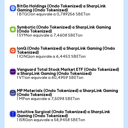
BitGo Holdings (Ondo Tokenized) a SharpLink
Gaming (Ondo Tokenized)
1 BTGOon equivale a 0,789256 SBETon
Symbotic (Ondo Tokenized) a SharpLink Gaming
(Ondo Tokenized)
1 SYMon equivale a 7,4608 SBETon
IonQ (Ondo Tokenized) a SharpLink Gaming (Ondo
Tokenized)
1 IONQon equivale a 6,4453 SBETon
Vanguard Total Stock Market ETF (Ondo Tokenized)
a SharpLink Gaming (Ondo Tokenized)
1 VTIon equivale a 60,4959 SBETon
MP Materials (Ondo Tokenized) a SharpLink Gaming
(Ondo Tokenized)
1 MPon equivale a 7,5098 SBETon
Intuitive Surgical (Ondo Tokenized) a SharpLink
Gaming (Ondo Tokenized)
1 ISRGon equivale a 58,9458 SBETon