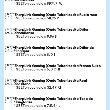
surcoreano
1 SBETon equivale a 8971,71 ₩
SharpLink Gaming (Ondo Tokenized) a Rublo ruso
🇷🇺
1 SBETon equivale a 511,95 ₽
SharpLink Gaming (Ondo Tokenized) a Dólar
🇨🇦
canadiense
1 SBETon equivale a 8,86 $
SharpLink Gaming (Ondo Tokenized) a Dólar de
🇸🇬
Singapur
1 SBETon equivale a 8,10 $
SharpLink Gaming (Ondo Tokenized) a Franco Suizo
🇨🇭
1 SBETon equivale a 5,10 CHF
SharpLink Gaming (Ondo Tokenized) a Real
🇧🇷
brasileño
1 SBETon equivale a 32,49 R$
SharpLink Gaming (Ondo Tokenized) a Taka de
🇧🇩
Bangladés
1 SBETon equivale a 781,44 ৳