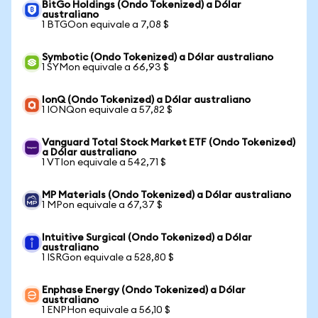
BitGo Holdings (Ondo Tokenized) a Dólar
australiano
1 BTGOon equivale a 7,08 $
Symbotic (Ondo Tokenized) a Dólar australiano
1 SYMon equivale a 66,93 $
IonQ (Ondo Tokenized) a Dólar australiano
1 IONQon equivale a 57,82 $
Vanguard Total Stock Market ETF (Ondo Tokenized)
a Dólar australiano
1 VTIon equivale a 542,71 $
MP Materials (Ondo Tokenized) a Dólar australiano
1 MPon equivale a 67,37 $
Intuitive Surgical (Ondo Tokenized) a Dólar
australiano
1 ISRGon equivale a 528,80 $
Enphase Energy (Ondo Tokenized) a Dólar
australiano
1 ENPHon equivale a 56,10 $