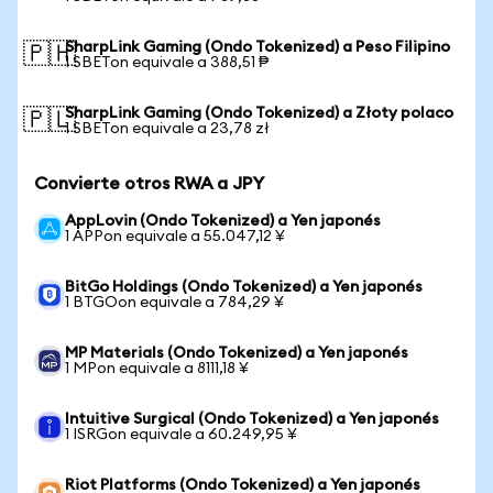
SharpLink Gaming (Ondo Tokenized) a Peso Filipino
🇵🇭
1 SBETon equivale a 388,51 ₱
SharpLink Gaming (Ondo Tokenized) a Złoty polaco
🇵🇱
1 SBETon equivale a 23,78 zł
Convierte otros RWA a JPY
AppLovin (Ondo Tokenized) a Yen japonés
1 APPon equivale a 55.047,12 ¥
BitGo Holdings (Ondo Tokenized) a Yen japonés
1 BTGOon equivale a 784,29 ¥
MP Materials (Ondo Tokenized) a Yen japonés
1 MPon equivale a 8111,18 ¥
Intuitive Surgical (Ondo Tokenized) a Yen japonés
1 ISRGon equivale a 60.249,95 ¥
Riot Platforms (Ondo Tokenized) a Yen japonés