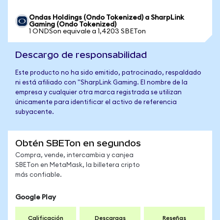
Ondas Holdings (Ondo Tokenized) a SharpLink
Gaming (Ondo Tokenized)
1 ONDSon equivale a 1,4203 SBETon
Descargo de responsabilidad
Este producto no ha sido emitido, patrocinado, respaldado
ni está afiliado con "SharpLink Gaming. El nombre de la
empresa y cualquier otra marca registrada se utilizan
únicamente para identificar el activo de referencia
subyacente.
Obtén SBETon en segundos
Compra, vende, intercambia y canjea
SBETon en MetaMask, la billetera cripto
más confiable.
Google Play
Calificación
Descargas
Reseñas