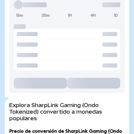
15m
30m
1H
4H
1D
Explora SharpLink Gaming (Ondo
Tokenized) convertido a monedas
populares
Precio de conversión de SharpLink Gaming (Ondo