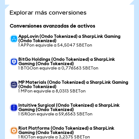
Explorar más conversiones
Conversiones avanzadas de activos
AppLovin (Ondo Tokenized) a SharpLink Gaming
(Ondo Tokenized)
1 APPon equivale a 54,5047 SBETon
BitGo Holdings (Ondo Tokenized) a SharpLink
Gaming (Ondo Tokenized)
1 BTGOon equivale a 0,776563 SBETon
MP Materials (Ondo Tokenized) a SharpLink Gaming
(Ondo Tokenized)
1 MPon equivale a 8,0313 SBETon
Intuitive Surgical (Ondo Tokenized) a SharpLink
Gaming (Ondo Tokenized)
1 ISRGon equivale a 59,6563 SBETon
Riot Platforms (Ondo Tokenized) a SharpLink
Gaming (Ondo Tokenized)
1 RIOTon equivale a 3,2375 SBETon