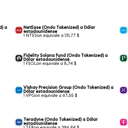
d) a
NetEase (Ondo Tokenized) a Dólar
estadounidense
1 NTESon equivale a 131,77 $
Fidelity Solana Fund (Ondo Tokenized) a
Dólar estadounidense
1 FSOLon equivale a 8,74 $
Vishay Precision Group (Ondo Tokenized) a
Dólar estadounidense
1 VPGon equivale a 67,55 $
Teradyne (Ondo Tokenized) a Dólar
estadounidense
1 TERon equivale a 386,94 $