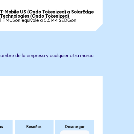
T-Mobile US (Ondo Tokenized) a SolarEdge
Technologies (Ondo Tokenized)
1 TMUSon equivale a 5,5144 SEDGon
 nombre de la empresa y cualquier otra marca
as
Reseñas
Descargar