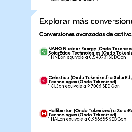
Explorar más conversion
Conversiones avanzadas de activo
NANO Nuclear Energy (Ondo Tokenize
SolarEdge Technologies (Ondo Tokeni
1 NNEon equivale a 0,543731 SEDGon
Celestica (Ondo Tokenized) a SolarEd
Technologies (Ondo Tokenized)
1 CLSon equivale a 9,7006 SEDGon
Halliburton (Ondo Tokenized) a Solar
Technologies (Ondo Tokenized)
1 HALon equivale a 0,988685 SEDGon