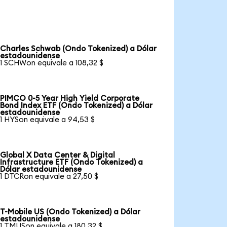
Charles Schwab (Ondo Tokenized) a Dólar
estadounidense
1 SCHWon equivale a 108,32 $
PIMCO 0-5 Year High Yield Corporate
Bond Index ETF (Ondo Tokenized) a Dólar
estadounidense
1 HYSon equivale a 94,53 $
Global X Data Center & Digital
Infrastructure ETF (Ondo Tokenized) a
Dólar estadounidense
1 DTCRon equivale a 27,50 $
T-Mobile US (Ondo Tokenized) a Dólar
estadounidense
1 TMUSon equivale a 180,32 $