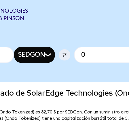
HNOLOGIES
58 PINSON
SEDGON
rcado de SolarEdge Technologies (O
(Ondo Tokenized) es 32,70 $ por SEDGon. Con un suministro circ
 (Ondo Tokenized) tiene una capitalización bursátil total de 3,0