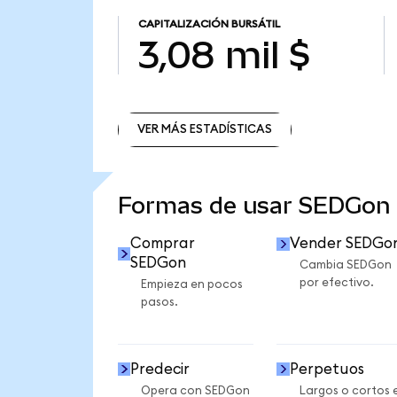
CAPITALIZACIÓN BURSÁTIL
3,08 mil $
VER MÁS ESTADÍSTICAS
VER MÁS ESTADÍSTICAS
Formas de usar SEDGon
Comprar
Vender SEDGo
SEDGon
Cambia SEDGon
por efectivo.
Empieza en pocos
pasos.
Predecir
Perpetuos
Opera con SEDGon
Largos o cortos 