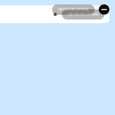
OBTÉN METAMASK
OBTÉN METAMASK
OBTÉN METAMASK
OBTÉN METAMASK