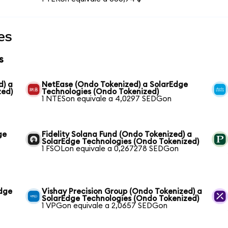
es
s
d) a
NetEase (Ondo Tokenized) a SolarEdge
zed)
Technologies (Ondo Tokenized)
1 NTESon equivale a 4,0297 SEDGon
ge
Fidelity Solana Fund (Ondo Tokenized) a
SolarEdge Technologies (Ondo Tokenized)
1 FSOLon equivale a 0,267278 SEDGon
Edge
Vishay Precision Group (Ondo Tokenized) a
SolarEdge Technologies (Ondo Tokenized)
1 VPGon equivale a 2,0657 SEDGon