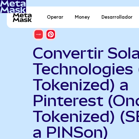
Operar
Money
Desarrollador
Convertir Sol
Technologies
Tokenized) a
Pinterest (On
Tokenized) (
a PINSon)