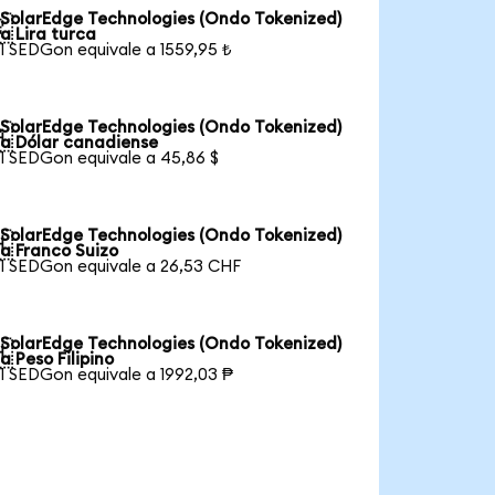
SolarEdge Technologies (Ondo Tokenized)

a Lira turca
1 SEDGon equivale a 1559,95 ₺
SolarEdge Technologies (Ondo Tokenized)

a Dólar canadiense
1 SEDGon equivale a 45,86 $
SolarEdge Technologies (Ondo Tokenized)

a Franco Suizo
1 SEDGon equivale a 26,53 CHF
SolarEdge Technologies (Ondo Tokenized)

a Peso Filipino
1 SEDGon equivale a 1992,03 ₱