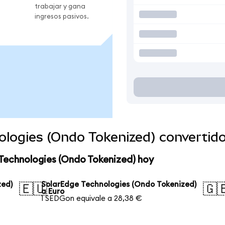
trabajar y gana
ingresos pasivos.
ologies (Ondo Tokenized) convertid
Technologies (Ondo Tokenized) hoy
zed)
SolarEdge Technologies (Ondo Tokenized)
🇪🇺
🇬
a Euro
1 SEDGon equivale a 28,38 €