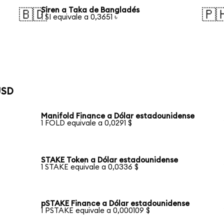
Siren a Taka de Bangladés
🇧🇩
🇵
1 SI equivale a 0,3651 ৳
USD
Manifold Finance a Dólar estadounidense
1 FOLD equivale a 0,0291 $
STAKE Token a Dólar estadounidense
1 STAKE equivale a 0,0336 $
pSTAKE Finance a Dólar estadounidense
1 PSTAKE equivale a 0,000109 $