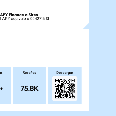
APY Finance a Siren
1 APY equivale a 0,142715 SI
as
Reseñas
Descargar
+
75.8K