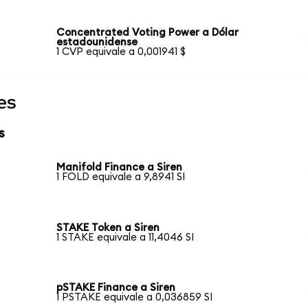
Concentrated Voting Power a Dólar
estadounidense
1 CVP equivale a 0,001941 $
es
s
Manifold Finance a Siren
1 FOLD equivale a 9,8941 SI
STAKE Token a Siren
1 STAKE equivale a 11,4046 SI
pSTAKE Finance a Siren
1 PSTAKE equivale a 0,036859 SI