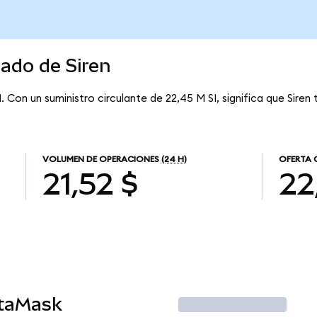
cado de Siren
. Con un suministro circulante de 22,45 M SI, significa que Siren 
VOLUMEN DE OPERACIONES
(24 H)
OFERTA 
21,52 $
22
etaMask
Operar