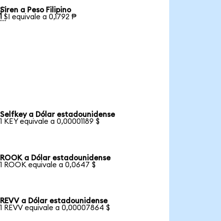
Siren a Peso Filipino

1 SI equivale a 0,1792 ₱
Selfkey a Dólar estadounidense
1 KEY equivale a 0,00001189 $
ROOK a Dólar estadounidense
1 ROOK equivale a 0,0647 $
REVV a Dólar estadounidense
1 REVV equivale a 0,00007864 $