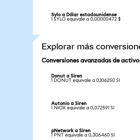
Sylo a Dólar estadounidense
1 SYLO equivale a 0,00000472 $
Explorar más conversion
Conversiones avanzadas de activo
Donut a Siren
1 DONUT equivale a 0,106250 SI
Autonio a Siren
1 NIOX equivale a 0,072591 SI
pNetwork a Siren
1 PNT equivale a 0,306460 SI