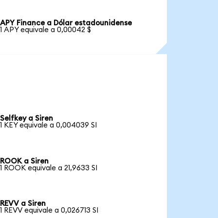
APY Finance a Dólar estadounidense
1 APY equivale a 0,00042 $
Selfkey a Siren
1 KEY equivale a 0,004039 SI
ROOK a Siren
1 ROOK equivale a 21,9633 SI
REVV a Siren
1 REVV equivale a 0,026713 SI