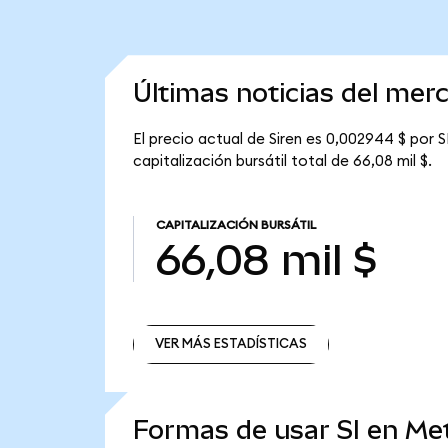
Últimas noticias del mer
El precio actual de Siren es 0,002944 $ por SI
capitalización bursátil total de 66,08 mil $.
CAPITALIZACIÓN BURSÁTIL
66,08 mil $
VER MÁS ESTADÍSTICAS
VER MÁS ESTADÍSTICAS
Formas de usar SI en M