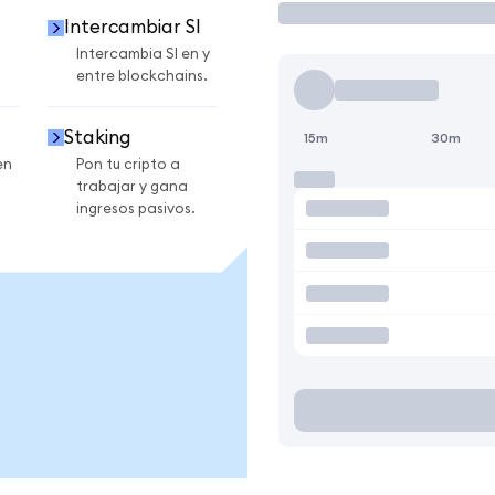
Intercambiar SI
Intercambia SI en y
entre blockchains.
Staking
15m
30m
en
Pon tu cripto a
trabajar y gana
ingresos pasivos.