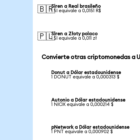
Siren a Real brasileño
🇧🇷
1 SI equivale a 0,0151 R$
Siren a Złoty polaco
🇵🇱
1 SI equivale a 0,011 zł
Convierte otras criptomonedas a 
Donut a Dólar estadounidense
1 DONUT equivale a 0,000313 $
Autonio a Dólar estadounidense
1 NIOX equivale a 0,000214 $
pNetwork a Dólar estadounidense
1 PNT equivale a 0,000902 $