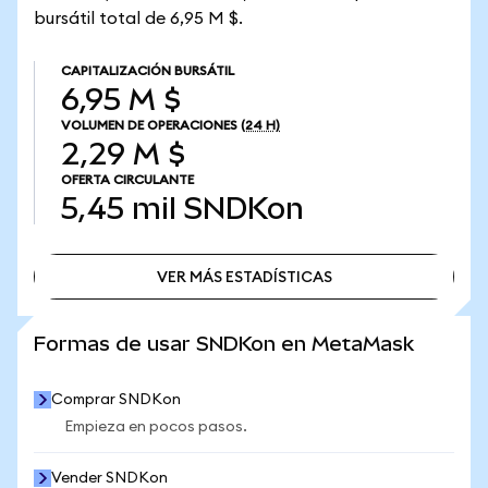
bursátil total de 6,95 M $.
CAPITALIZACIÓN BURSÁTIL
6,95 M $
VOLUMEN DE OPERACIONES
(24 H)
2,29 M $
OFERTA CIRCULANTE
5,45 mil
SNDKon
VER MÁS ESTADÍSTICAS
VER MÁS ESTADÍSTICAS
Formas de usar SNDKon en MetaMask
Comprar SNDKon
Empieza en pocos pasos.
Vender SNDKon