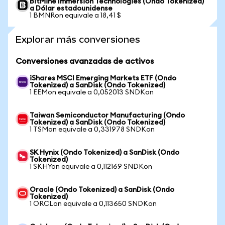
BitMine Immersion Technologies (Ondo Tokenized)
a Dólar estadounidense
1 BMNRon equivale a 18,41 $
Explorar más conversiones
Conversiones avanzadas de activos
iShares MSCI Emerging Markets ETF (Ondo
Tokenized) a SanDisk (Ondo Tokenized)
1 EEMon equivale a 0,052013 SNDKon
Taiwan Semiconductor Manufacturing (Ondo
Tokenized) a SanDisk (Ondo Tokenized)
1 TSMon equivale a 0,331978 SNDKon
SK Hynix (Ondo Tokenized) a SanDisk (Ondo
Tokenized)
1 SKHYon equivale a 0,112169 SNDKon
Oracle (Ondo Tokenized) a SanDisk (Ondo
Tokenized)
1 ORCLon equivale a 0,113650 SNDKon