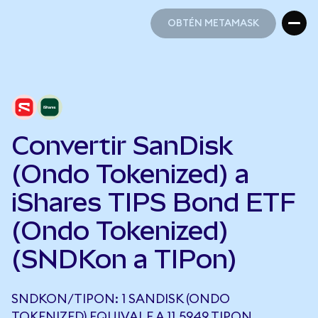
OBTÉN METAMASK
OBTÉN METAMASK
Convertir SanDisk
(Ondo Tokenized) a
iShares TIPS Bond ETF
(Ondo Tokenized)
(SNDKon a TIPon)
SNDKON/TIPON: 1 SANDISK (ONDO
TOKENIZED) EQUIVALE A 11,5949 TIPON