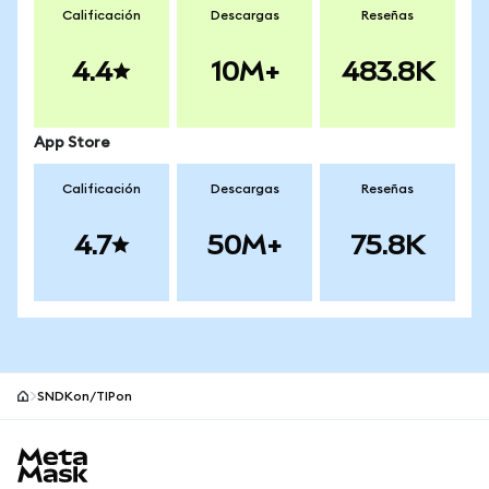
Calificación
Descargas
Reseñas
4.4
10M+
483.8K
App Store
Calificación
Descargas
Reseñas
4.7
50M+
75.8K
SNDKon/TIPon
Pie de página del sitio MetaMask