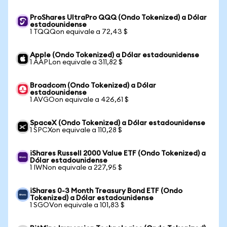
ProShares UltraPro QQQ (Ondo Tokenized) a Dólar
estadounidense
1 TQQQon equivale a 72,43 $
Apple (Ondo Tokenized) a Dólar estadounidense
1 AAPLon equivale a 311,82 $
Broadcom (Ondo Tokenized) a Dólar
estadounidense
1 AVGOon equivale a 426,61 $
SpaceX (Ondo Tokenized) a Dólar estadounidense
1 SPCXon equivale a 110,28 $
iShares Russell 2000 Value ETF (Ondo Tokenized) a
Dólar estadounidense
1 IWNon equivale a 227,95 $
iShares 0-3 Month Treasury Bond ETF (Ondo
Tokenized) a Dólar estadounidense
1 SGOVon equivale a 101,83 $