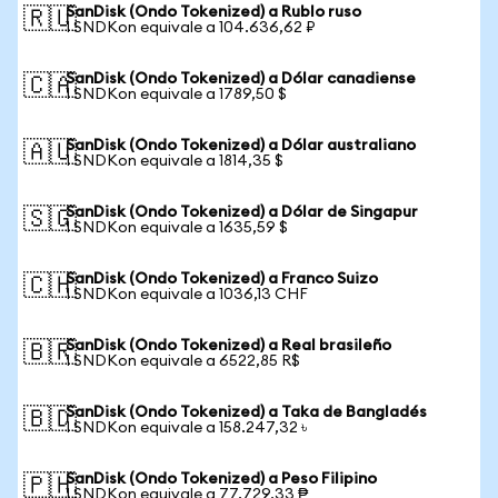
SanDisk (Ondo Tokenized) a Rublo ruso
🇷🇺
1 SNDKon equivale a 104.636,62 ₽
SanDisk (Ondo Tokenized) a Dólar canadiense
🇨🇦
1 SNDKon equivale a 1789,50 $
SanDisk (Ondo Tokenized) a Dólar australiano
🇦🇺
1 SNDKon equivale a 1814,35 $
SanDisk (Ondo Tokenized) a Dólar de Singapur
🇸🇬
1 SNDKon equivale a 1635,59 $
SanDisk (Ondo Tokenized) a Franco Suizo
🇨🇭
1 SNDKon equivale a 1036,13 CHF
SanDisk (Ondo Tokenized) a Real brasileño
🇧🇷
1 SNDKon equivale a 6522,85 R$
SanDisk (Ondo Tokenized) a Taka de Bangladés
🇧🇩
1 SNDKon equivale a 158.247,32 ৳
SanDisk (Ondo Tokenized) a Peso Filipino
🇵🇭
1 SNDKon equivale a 77.729,33 ₱