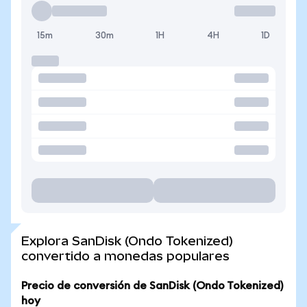
15m
30m
1H
4H
1D
Explora SanDisk (Ondo Tokenized)
convertido a monedas populares
Precio de conversión de SanDisk (Ondo Tokenized)
hoy