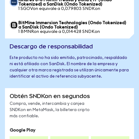
iShares 0-3 Month Treasury Bond ETF (Ondo
Tokenized) a SanDisk (Ondo Tokenized)
1 SGOVon equivale a 0,079803 SNDKon
BitMine Immersion Technologies (Ondo Tokenized)
a SanDisk (Ondo Tokenized)
1 BMNRon equivale a 0,014428 SNDKon
Descargo de responsabilidad
Este producto no ha sido emitido, patrocinado, respaldado
ni está afiliado con SanDisk. El nombre de la empresa y
cualquier otra marca registrada se utilizan únicamente para
identificar el activo de referencia subyacente.
Obtén SNDKon en segundos
Compra, vende, intercambia y canjea
SNDKon en MetaMask, la billetera cripto
más confiable.
Google Play