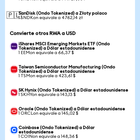
SanDisk (Ondo Tokenized) a Złoty polaco
🇵🇱
1 SNDKon equivale a 4762,14 zł
Convierte otros RWA a USD
iShares MSCI Emerging Markets ETF (Ondo
Tokenized) a Dólar estadounidense
1 EEMon equivale a 66,37 $
Taiwan Semiconductor Manufacturing (Ondo
Tokenized) a Dólar estadounidense
1 TSMon equivale a 423,61 $
SK Hynix (Ondo Tokenized) a Dólar estadounidense
1 SKHYon equivale a 143,13 $
Oracle (Ondo Tokenized) a Dólar estadounidense
1 ORCLon equivale a 145,02 $
Coinbase (Ondo Tokenized) a Dólar
estadounidense
1 COINon equivale a 148,36 $