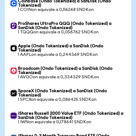
Coinbase (Ondo Tokenized) a SanDisk (Ondo
Tokenized)
1 COINon equivale a 0,116268 SNDKon
ProShares UltraPro QQQ (Ondo Tokenized) a
SanDisk (Ondo Tokenized)
1 TQQQon equivale a 0,056762 SNDKon
Apple (Ondo Tokenized) a SanDisk (Ondo
Tokenized)
1 AAPLon equivale a 0,244369 SNDKon
Broadcom (Ondo Tokenized) a SanDisk (Ondo
Tokenized)
1 AVGOon equivale a 0,334329 SNDKon
SpaceX (Ondo Tokenized) a SanDisk (Ondo
Tokenized)
1 SPCXon equivale a 0,086425 SNDKon
iShares Russell 2000 Value ETF (Ondo Tokenized) a
SanDisk (Ondo Tokenized)
1 IWNon equivale a 0,178641 SNDKon