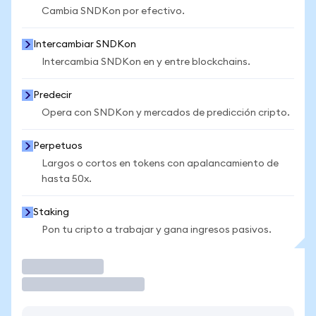
Cambia SNDKon por efectivo.
Intercambiar SNDKon
Intercambia SNDKon en y entre blockchains.
Predecir
Opera con SNDKon y mercados de predicción cripto.
Perpetuos
Largos o cortos en tokens con apalancamiento de
hasta 50x.
Staking
Pon tu cripto a trabajar y gana ingresos pasivos.
Operar