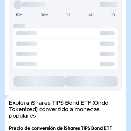
15m
30m
1H
4H
1D
Explora iShares TIPS Bond ETF (Ondo
Tokenized) convertido a monedas
populares
Precio de conversión de iShares TIPS Bond ETF