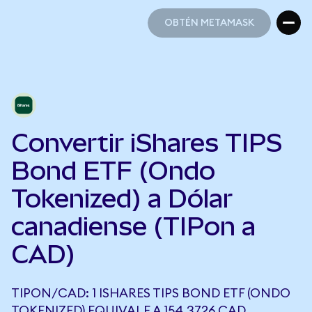
OBTÉN METAMASK
OBTÉN METAMASK
Convertir iShares TIPS
Bond ETF (Ondo
Tokenized) a Dólar
canadiense (TIPon a
CAD)
TIPON/CAD: 1 ISHARES TIPS BOND ETF (ONDO
TOKENIZED) EQUIVALE A 154,3726 CAD