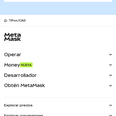
TIPon/CAD
Pie de página del sitio MetaMask
Operar
Canjear
Money
NUEVA
Predecir
NUEVA
Comprar
Desarrollador
Perps
NUEVA
Tarjeta
Ver los documentos
Obtén MetaMask
Activos del mundo real
mUSD
NUEVA
Panel
Obtén Metamask
Ganar
Kit de cuentas inteligentes
Escudo de transacciones
Explorar precios
Billeteras integradas
Agent Wallet
Precio de Bitcoin
NUEVA
Explorar conversiones