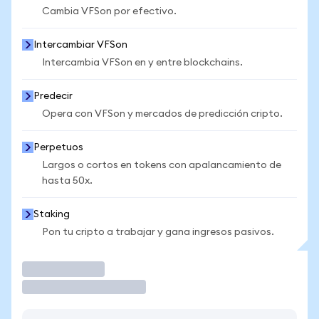
Cambia VFSon por efectivo.
Intercambiar VFSon
Intercambia VFSon en y entre blockchains.
Predecir
Opera con VFSon y mercados de predicción cripto.
Perpetuos
Largos o cortos en tokens con apalancamiento de
hasta 50x.
Staking
Pon tu cripto a trabajar y gana ingresos pasivos.
Operar