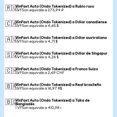
VinFast Auto (Ondo Tokenized) a Rublo ruso
🇷🇺
1 VFSon equivale a 273,94 ₽
VinFast Auto (Ondo Tokenized) a Dólar canadiense
🇨🇦
1 VFSon equivale a 4,65 $
VinFast Auto (Ondo Tokenized) a Dólar australiano
🇦🇺
1 VFSon equivale a 4,71 $
VinFast Auto (Ondo Tokenized) a Dólar de Singapur
🇸🇬
1 VFSon equivale a 4,26 $
VinFast Auto (Ondo Tokenized) a Franco Suizo
🇨🇭
1 VFSon equivale a 2,69 CHF
VinFast Auto (Ondo Tokenized) a Real brasileño
🇧🇷
1 VFSon equivale a 16,97 R$
VinFast Auto (Ondo Tokenized) a Taka de
🇧🇩
Bangladés
1 VFSon equivale a 410,98 ৳