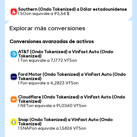
Southern (Ondo Tokenized) a Dólar estadounidense
1 SOon equivale a 93,56 $
Explorar más conversiones
Conversiones avanzadas de activos
AT&T (Ondo Tokenized) a VinFast Auto (Ondo
Tokenized)
1 Ton equivale a 7,1772 VFSon
Ford Motor (Ondo Tokenized) a VinFast Auto (Ondo
Tokenized)
1 Fon equivale a 4,2823 VFSon
Cloudflare (Ondo Tokenized) a VinFast Auto (Ondo
Tokenized)
1 NETon equivale a 91,0360 VFSon
Snap (Ondo Tokenized) a VinFast Auto (Ondo
Tokenized)
1 SNAPon equivale a 1,5826 VFSon