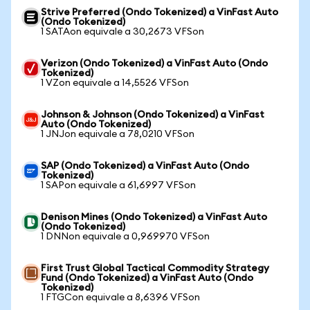
Strive Preferred (Ondo Tokenized) a VinFast Auto
(Ondo Tokenized)
1 SATAon equivale a 30,2673 VFSon
Verizon (Ondo Tokenized) a VinFast Auto (Ondo
Tokenized)
1 VZon equivale a 14,5526 VFSon
Johnson & Johnson (Ondo Tokenized) a VinFast
Auto (Ondo Tokenized)
1 JNJon equivale a 78,0210 VFSon
SAP (Ondo Tokenized) a VinFast Auto (Ondo
Tokenized)
1 SAPon equivale a 61,6997 VFSon
Denison Mines (Ondo Tokenized) a VinFast Auto
(Ondo Tokenized)
1 DNNon equivale a 0,969970 VFSon
First Trust Global Tactical Commodity Strategy
Fund (Ondo Tokenized) a VinFast Auto (Ondo
Tokenized)
1 FTGCon equivale a 8,6396 VFSon