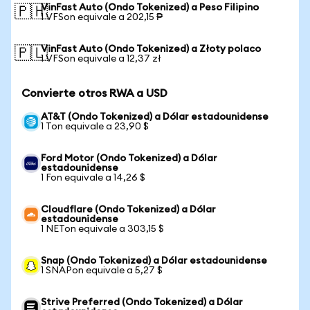
VinFast Auto (Ondo Tokenized) a Peso Filipino
🇵🇭
1 VFSon equivale a 202,15 ₱
VinFast Auto (Ondo Tokenized) a Złoty polaco
🇵🇱
1 VFSon equivale a 12,37 zł
Convierte otros RWA a USD
AT&T (Ondo Tokenized) a Dólar estadounidense
1 Ton equivale a 23,90 $
Ford Motor (Ondo Tokenized) a Dólar
estadounidense
1 Fon equivale a 14,26 $
Cloudflare (Ondo Tokenized) a Dólar
estadounidense
1 NETon equivale a 303,15 $
Snap (Ondo Tokenized) a Dólar estadounidense
1 SNAPon equivale a 5,27 $
Strive Preferred (Ondo Tokenized) a Dólar