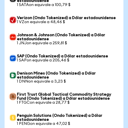
estadounidense
1 SATAon equivale a 100,79 $
Verizon (Ondo Tokenized) a Dólar estadounidense
1 VZon equivale a 48,46 $
Johnson & Johnson (Ondo Tokenized) a Dólar
estadounidense
1 JNJon equivale a 259,81 $
SAP (Ondo Tokenized) a Dólar estadounidense
1 SAPon equivale a 205,46 $
Denison Mines (Ondo Tokenized) a Dólar
estadounidense
1 DNNon equivale a 3,23 $
First Trust Global Tactical Commodity Strategy
Fund (Ondo Tokenized) a Dólar estadounidense
1 FTGCon equivale a 28,77 $
Penguin Solutions (Ondo Tokenized) a Dólar
estadounidense
1 PENGon equivale a 47,02 $