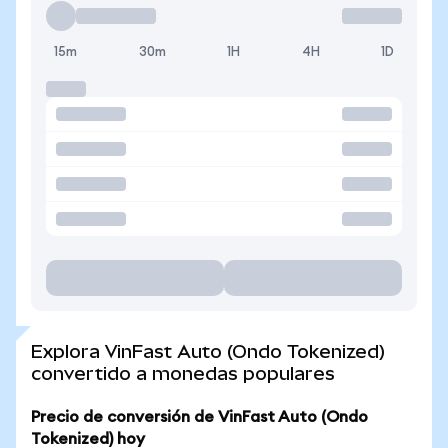
15m
30m
1H
4H
1D
Explora VinFast Auto (Ondo Tokenized)
convertido a monedas populares
Precio de conversión de VinFast Auto (Ondo
Tokenized) hoy