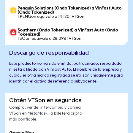
Penguin Solutions (Ondo Tokenized) a VinFast Auto
(Ondo Tokenized)
1 PENGon equivale a 14,1201 VFSon
Southern (Ondo Tokenized) a VinFast Auto (Ondo
Tokenized)
1 SOon equivale a 28,0961 VFSon
Descargo de responsabilidad
Este producto no ha sido emitido, patrocinado, respaldado
ni está afiliado con VinFast Auto. El nombre de la empresa y
cualquier otra marca registrada se utilizan únicamente para
identificar el activo de referencia subyacente.
Obtén VFSon en segundos
Compra, vende, intercambia y canjea
VFSon en MetaMask, la billetera cripto
más confiable.