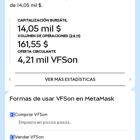
de 14,05 mil $.
CAPITALIZACIÓN BURSÁTIL
14,05 mil $
VOLUMEN DE OPERACIONES
(24 H)
161,55 $
OFERTA CIRCULANTE
4,21 mil
VFSon
VER MÁS ESTADÍSTICAS
VER MÁS ESTADÍSTICAS
Formas de usar VFSon en MetaMask
Comprar VFSon
Empieza en pocos pasos.
Vender VFSon