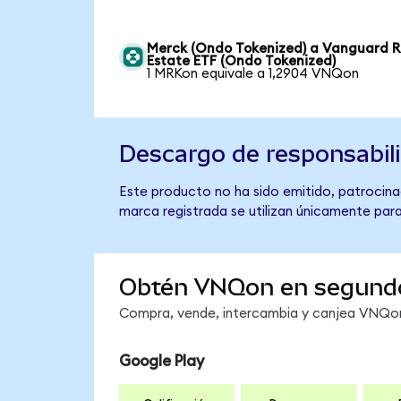
Merck (Ondo Tokenized) a Vanguard R
Estate ETF (Ondo Tokenized)
1 MRKon equivale a 1,2904 VNQon
Descargo de responsabil
Este producto no ha sido emitido, patrocinad
marca registrada se utilizan únicamente para
Obtén VNQon en segund
Compra, vende, intercambia y canjea VNQon 
Google Play