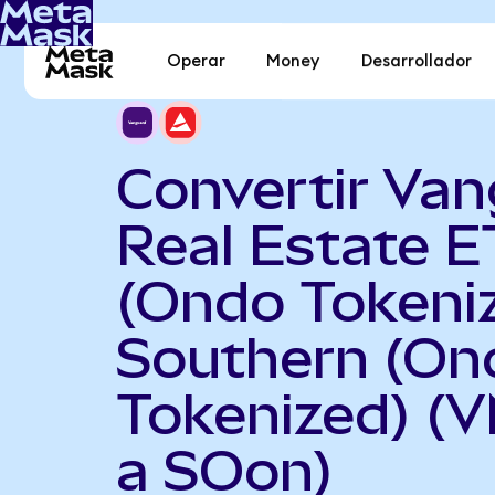
Operar
Money
Desarrollador
Convertir Va
Real Estate E
(Ondo Tokeni
Southern (On
Tokenized) (
a SOon)