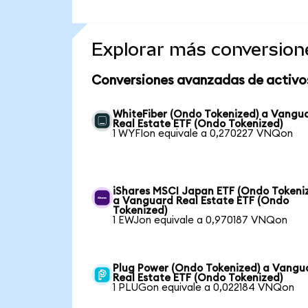
Explorar más conversion
Conversiones avanzadas de activo
WhiteFiber (Ondo Tokenized) a Vangu
Real Estate ETF (Ondo Tokenized)
1 WYFIon equivale a 0,270227 VNQon
iShares MSCI Japan ETF (Ondo Tokeni
a Vanguard Real Estate ETF (Ondo
Tokenized)
1 EWJon equivale a 0,970187 VNQon
Plug Power (Ondo Tokenized) a Vangu
Real Estate ETF (Ondo Tokenized)
1 PLUGon equivale a 0,022184 VNQon