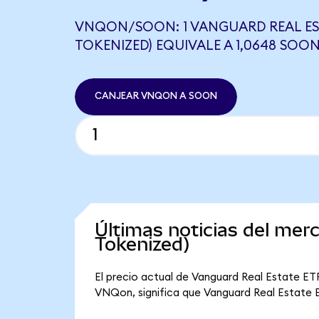
VNQON/SOON: 1 VANGUARD REAL ES
TOKENIZED) EQUIVALE A 1,0648 SOO
CANJEAR VNQON A SOON
Últimas noticias del me
Tokenized)
El precio actual de Vanguard Real Estate ET
VNQon, significa que Vanguard Real Estate ET