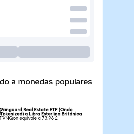
ido a monedas populares
Vanguard Real Estate ETF (Ondo

Tokenized) a Libra Esterlina Británica
1 VNQon equivale a 73,98 £