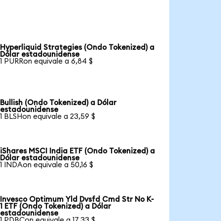
Hyperliquid Strategies (Ondo Tokenized) a
Dólar estadounidense
1 PURRon equivale a 6,84 $
Bullish (Ondo Tokenized) a Dólar
estadounidense
1 BLSHon equivale a 23,59 $
iShares MSCI India ETF (Ondo Tokenized) a
Dólar estadounidense
1 INDAon equivale a 50,16 $
Invesco Optimum Yld Dvsfd Cmd Str No K-
1 ETF (Ondo Tokenized) a Dólar
estadounidense
1 PDBCon equivale a 17,33 $