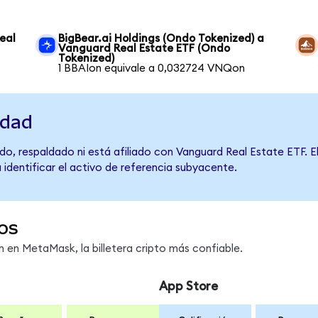
eal
BigBear.ai Holdings (Ondo Tokenized) a
Vanguard Real Estate ETF (Ondo
Tokenized)
1 BBAIon equivale a 0,032724 VNQon
idad
o, respaldado ni está afiliado con Vanguard Real Estate ETF. E
 identificar el activo de referencia subyacente.
os
en MetaMask, la billetera cripto más confiable.
App Store