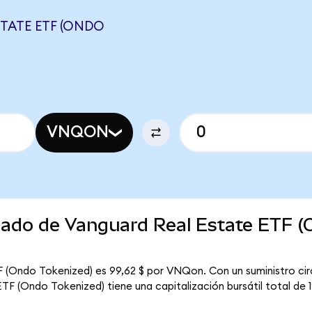
TATE ETF (ONDO
N
VNQON
rcado de Vanguard Real Estate ETF 
F (Ondo Tokenized) es 99,62 $ por VNQon. Con un suministro cir
F (Ondo Tokenized) tiene una capitalización bursátil total de 19