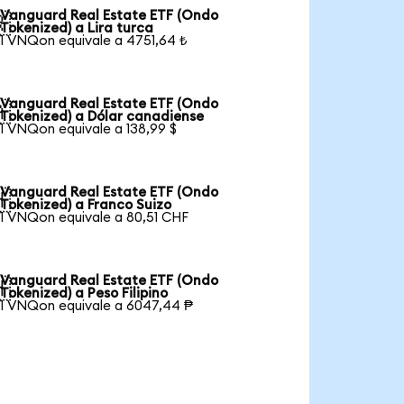
Vanguard Real Estate ETF (Ondo

Tokenized) a Lira turca
1 VNQon equivale a 4751,64 ₺
Vanguard Real Estate ETF (Ondo

Tokenized) a Dólar canadiense
1 VNQon equivale a 138,99 $
Vanguard Real Estate ETF (Ondo

Tokenized) a Franco Suizo
1 VNQon equivale a 80,51 CHF
Vanguard Real Estate ETF (Ondo

Tokenized) a Peso Filipino
1 VNQon equivale a 6047,44 ₱