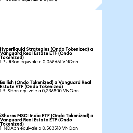
Hyperliquid Strategies (Ondo Tokenized) a
Vanguard Real Estate ETF (Ondo
Tokenized)
1 PURRon equivale a 0,068661 VNQon
Bullish (Ondo Tokenized) a Vanguard Real
Estate ETF (Ondo Tokenized)
1 BLSHon equivale a 0,236800 VNQon
iShares MSCI India ETF (Ondo Tokenized) a
Vanguard Real Estate ETF (Ondo
Tokenized)
1 INDAon equivale a 0,503513 VNQon