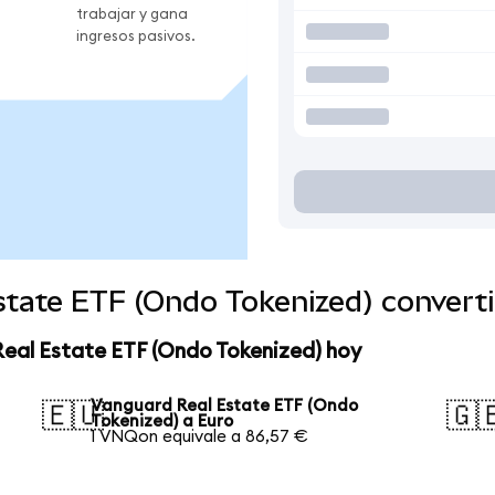
trabajar y gana
ingresos pasivos.
state ETF (Ondo Tokenized) convert
Real Estate ETF (Ondo Tokenized) hoy
Vanguard Real Estate ETF (Ondo
🇪🇺
🇬
Tokenized) a Euro
1 VNQon equivale a 86,57 €