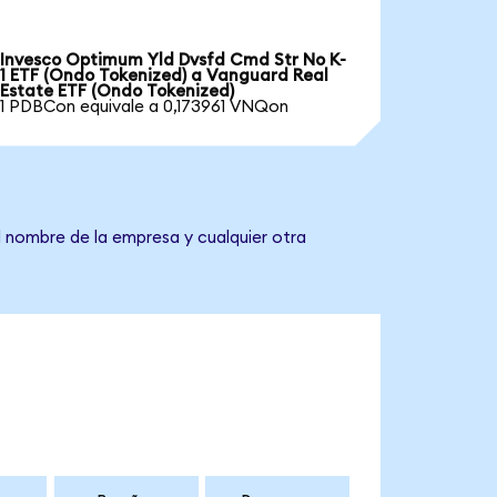
Invesco Optimum Yld Dvsfd Cmd Str No K-
1 ETF (Ondo Tokenized) a Vanguard Real
Estate ETF (Ondo Tokenized)
1 PDBCon equivale a 0,173961 VNQon
l nombre de la empresa y cualquier otra