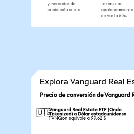
y mercados de
tokens con
predicción cripto.
apalancamiento
de hasta 50x.
Explora Vanguard Real E
Precio de conversión de Vanguard 
Vanguard Real Estate ETF (Ondo
🇺🇸
Tokenized) a Dólar estadounidense
1 VNQon equivale a 99,62 $