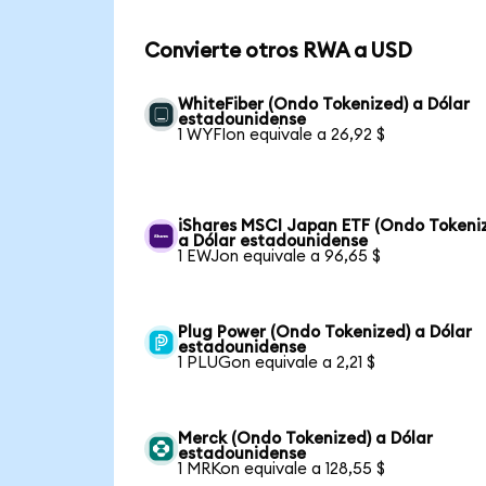
Convierte otros RWA a USD
WhiteFiber (Ondo Tokenized) a Dólar
estadounidense
1 WYFIon equivale a 26,92 $
iShares MSCI Japan ETF (Ondo Tokeni
a Dólar estadounidense
1 EWJon equivale a 96,65 $
Plug Power (Ondo Tokenized) a Dólar
estadounidense
1 PLUGon equivale a 2,21 $
Merck (Ondo Tokenized) a Dólar
estadounidense
1 MRKon equivale a 128,55 $