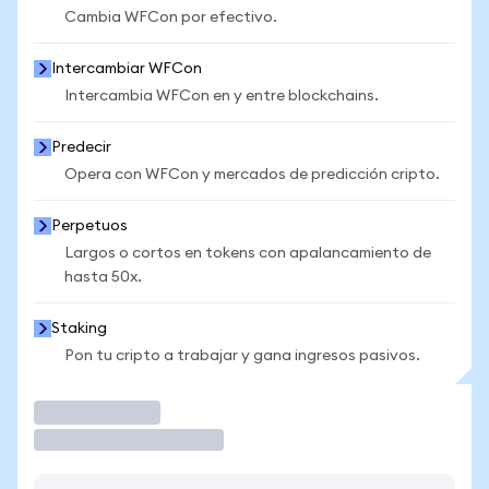
Cambia WFCon por efectivo.
Intercambiar WFCon
Intercambia WFCon en y entre blockchains.
Predecir
Opera con WFCon y mercados de predicción cripto.
Perpetuos
Largos o cortos en tokens con apalancamiento de
hasta 50x.
Staking
Pon tu cripto a trabajar y gana ingresos pasivos.
Operar