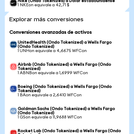
Nike (Ondo Tokenized) a Dólar estadounidense
1 NKEon equivale a 42,71 $
Explorar más conversiones
Conversiones avanzadas de activos
UnitedHealth (Ondo Tokenized) a Wells Fargo
(Ondo Tokenized)
1 UNHon equivale a 4,6675 WFCon
Airbnb (Ondo Tokenized) a Wells Fargo (Ondo
Tokenized)
1 ABNBon equivale a 1,6999 WFCon
Boeing (Ondo Tokenized) a Wells Fargo (Ondo
Tokenized)
1 BAon equivale a 2,6410 WFCon
Goldman Sachs (Ondo Tokenized) a Wells Fargo
(Ondo Tokenized)
1 GSon equivale a 11,9688 WFCon
Rocket Lab (Ondo Tokenized) a Wells Fargo (Ondo