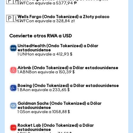
🇵🇭
1 WFCon equivale a 5377,94 ₱
Wells Fargo (Ondo Tokenized) a Złoty polaco
🇵🇱
1 WFCon equivale a 328,84 zł
Convierte otros RWA a USD
UnitedHealth (Ondo Tokenized) a Dólar
estadounidense
1 UNHon equivale a 412,93 $
Airbnb (Ondo Tokenized) a Dólar estadounidense
1 ABNBon equivale a 150,39 $
Boeing (Ondo Tokenized) a Dólar estadounidense
1 BAon equivale a 233,65 $
Goldman Sachs (Ondo Tokenized) a Dólar
estadounidense
1 GSon equivale a 1058,88 $
Rocket Lab (Ondo Tokenized) a Dólar
estadounidense