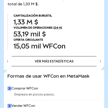
total de 1,33 M $.
CAPITALIZACIÓN BURSÁTIL
1,33 M $
VOLUMEN DE OPERACIONES
(24 H)
53,19 mil $
OFERTA CIRCULANTE
15,05 mil
WFCon
VER MÁS ESTADÍSTICAS
VER MÁS ESTADÍSTICAS
Formas de usar WFCon en MetaMask
Comprar WFCon
Empieza en pocos pasos.
Vender WFCon