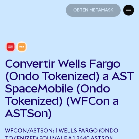
OBTÉN METAMASK
OBTÉN METAMASK
Convertir Wells Fargo
(Ondo Tokenized) a AST
SpaceMobile (Ondo
Tokenized) (WFCon a
ASTSon)
WFCON/ASTSON: 1 WELLS FARGO (ONDO
TOKENIZED) EQUIVALE A 1,2640 ASTSON