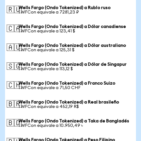
Wells Fargo (Ondo Tokenized) a Rublo ruso
🇷🇺
1 WFCon equivale a 7281,23 ₽
Wells Fargo (Ondo Tokenized) a Dólar canadiense
🇨🇦
1 WFCon equivale a 123,41 $
Wells Fargo (Ondo Tokenized) a Dólar australiano
🇦🇺
1 WFCon equivale a 125,31 $
Wells Fargo (Ondo Tokenized) a Dólar de Singapur
🇸🇬
1 WFCon equivale a 113,12 $
Wells Fargo (Ondo Tokenized) a Franco Suizo
🇨🇭
1 WFCon equivale a 71,50 CHF
Wells Fargo (Ondo Tokenized) a Real brasileño
🇧🇷
1 WFCon equivale a 452,19 R$
Wells Fargo (Ondo Tokenized) a Taka de Bangladés
🇧🇩
1 WFCon equivale a 10.950,49 ৳
Wells Fargo (Ondo Tokenized) a Peso Filipino