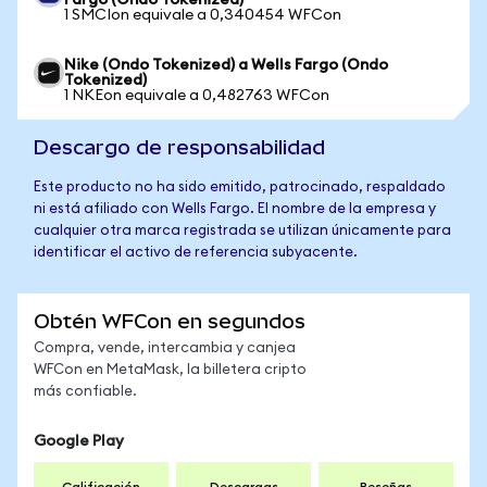
Fargo (Ondo Tokenized)
1 SMCIon equivale a 0,340454 WFCon
Nike (Ondo Tokenized) a Wells Fargo (Ondo
Tokenized)
1 NKEon equivale a 0,482763 WFCon
Descargo de responsabilidad
Este producto no ha sido emitido, patrocinado, respaldado
ni está afiliado con Wells Fargo. El nombre de la empresa y
cualquier otra marca registrada se utilizan únicamente para
identificar el activo de referencia subyacente.
Obtén WFCon en segundos
Compra, vende, intercambia y canjea
WFCon en MetaMask, la billetera cripto
más confiable.
Google Play