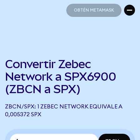
OBTÉN METAMASK
OBTÉN METAMASK
Convertir Zebec
Network a SPX6900
(ZBCN a SPX)
ZBCN/SPX: 1 ZEBEC NETWORK EQUIVALE A
0,005372 SPX