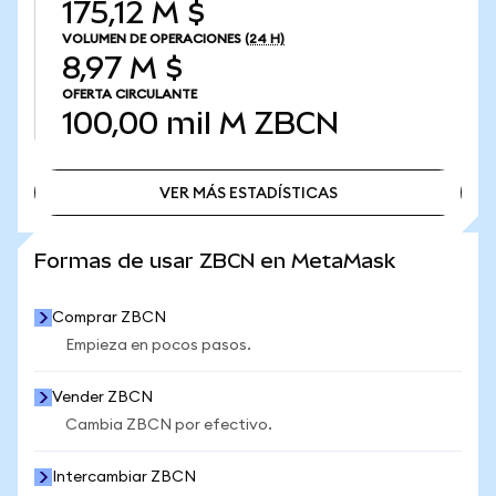
175,12 M $
VOLUMEN DE OPERACIONES
(24 H)
8,97 M $
OFERTA CIRCULANTE
100,00 mil M
ZBCN
VER MÁS ESTADÍSTICAS
VER MÁS ESTADÍSTICAS
Formas de usar ZBCN en MetaMask
Comprar ZBCN
Empieza en pocos pasos.
Vender ZBCN
Cambia ZBCN por efectivo.
Intercambiar ZBCN