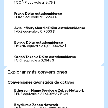
1 COMP equivale a 16,75 $
Frax a Dólar estadounidense
1 FRAX equivale a 0,9904 $
Axie Infinity Shard a Dólar estadounidense
1 AXS equivale a 0,9003 $
Bonk a Dólar estadounidense
1 BONK equivale a 0,00000252 $
Graph Token a Dólar estadounidense
1 GRT equivale a 0,0145 $
Explorar más conversiones
Conversiones avanzadas de activos
Ethereum Name Service a Zebec Network
1 ENS equivale a 2461,0992 ZBCN
Raydium a Zebec Network