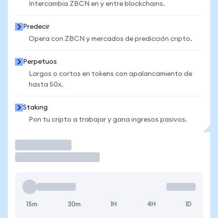
Intercambia ZBCN en y entre blockchains.
Predecir
Opera con ZBCN y mercados de predicción cripto.
Perpetuos
Largos o cortos en tokens con apalancamiento de
hasta 50x.
Staking
Pon tu cripto a trabajar y gana ingresos pasivos.
Operar
15m
30m
1H
4H
1D