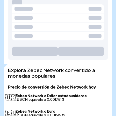
Explora Zebec Network convertido a
monedas populares
Precio de conversión de Zebec Network hoy
Zebec Network a Dólar estadounidense
🇺🇸
1 ZBCN equivale a 0,001751 $
Zebec Network a Euro
🇪🇺
1 ZBCN equivale a 0,001515 €