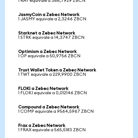
1 RAY equivale a 366,7929 ZBCN
JasmyCoin a Zebec Network
1 JASMY equivale a 2,3246 ZBCN
Starknet a Zebec Network
1 STRK equivale a 14,3747 ZBCN
Optimism a Zebec Network
1 OP equivale a 50,9756 ZBCN
Trust Wallet Token a Zebec Network
1 TWT equivale a 229,9900 ZBCN
FLOKI a Zebec Network
1 FLOKI equivale a 0,012146 ZBCN
Compound a Zebec Network
1 COMP equivale a 9564,5967 ZBCN
Frax a Zebec Network
1 FRAX equivale a 565,5183 ZBCN