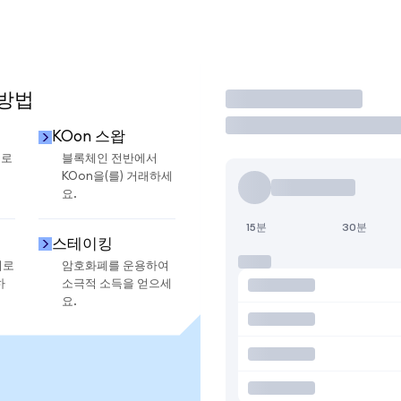
 방법
거래
KOon 스왑
으로
블록체인 전반에서
KOon을(를) 거래하세
요.
15분
30분
스테이킹
지로
암호화폐를 운용하여
하
소극적 소득을 얻으세
요.