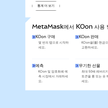
통계 더 보기
통계 더 보기
MetaMask에서 KOon 사용
KOon 구매
KOon 판매
몇 번의 탭으로 시작하
KOon을(를) 현금
세요.
교환하세요.
예측
무기한 선물
KOon 및 암호화폐 예
최대 50배 레버리
측 시장에서 거래하세
토큰을 롱 또는 숏 
요.
세요.