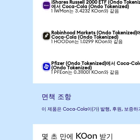
iShares Russell 2000 ETF (Ondo Tokeni
에서 Coca-Cola (Ondo Tokenized)
1 IWMon는 3.4232 KOon와 같음
Robinhood Markets (Ondo Tokenized
Coca-Cola (Ondo Tokenized)
1 HOODon는 1.0299 KOon와 같음
Pfizer (Ondo Tokenized)에서 Coca-Col
(Ondo Tokenized)
1 PFEon는 0.311001 KOon와 같음
면책 조항
이 제품은 Coca-Cola이(가) 발행, 후원,
몇 초 만에 KOon 받기