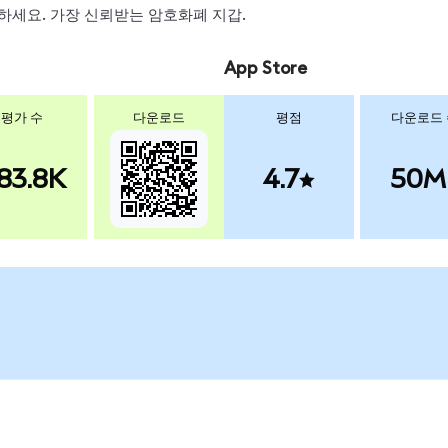
스왑하세요. 가장 신뢰받는 암호화폐 지갑.
App Store
평가 수
다운로드
평점
다운로드
83.8K
4.7
50M