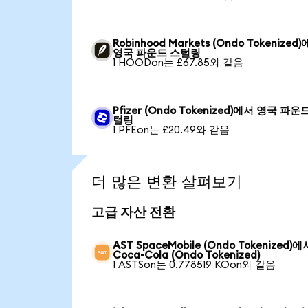
Robinhood Markets (Ondo Tokenized
영국 파운드 스털링
1 HOODon는 £67.85와 같음
Pfizer (Ondo Tokenized)에서 영국 파운
털링
1 PFEon는 £20.49와 같음
더 많은 변환 살펴보기
고급 자산 전환
AST SpaceMobile (Ondo Tokenized)에
Coca-Cola (Ondo Tokenized)
1 ASTSon는 0.778519 KOon와 같음