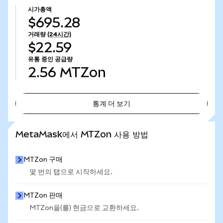
시가총액
$695.28
거래량
(24시간)
$22.59
유통 중인 공급량
2.56
MTZon
통계 더 보기
통계 더 보기
MetaMask에서 MTZon 사용 방법
MTZon 구매
몇 번의 탭으로 시작하세요.
MTZon 판매
MTZon을(를) 현금으로 교환하세요.