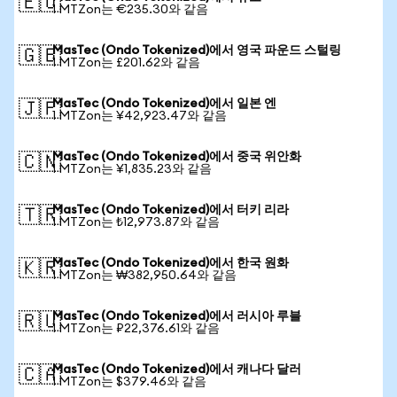
🇪🇺
1 MTZon는 €235.30와 같음
MasTec (Ondo Tokenized)에서 영국 파운드 스털링
🇬🇧
1 MTZon는 £201.62와 같음
MasTec (Ondo Tokenized)에서 일본 엔
🇯🇵
1 MTZon는 ¥42,923.47와 같음
MasTec (Ondo Tokenized)에서 중국 위안화
🇨🇳
1 MTZon는 ¥1,835.23와 같음
MasTec (Ondo Tokenized)에서 터키 리라
🇹🇷
1 MTZon는 ₺12,973.87와 같음
MasTec (Ondo Tokenized)에서 한국 원화
🇰🇷
1 MTZon는 ₩382,950.64와 같음
MasTec (Ondo Tokenized)에서 러시아 루블
🇷🇺
1 MTZon는 ₽22,376.61와 같음
MasTec (Ondo Tokenized)에서 캐나다 달러
🇨🇦
1 MTZon는 $379.46와 같음