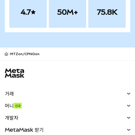
4.7
50M+
75.8K
MTZon/CPNGon
MetaMask 사이트 바닥글
거래
스왑
머니
신규
예측 시장
신규
매수
개발자
무기한 선물
신규
카드
문서 보기
MetaMask 받기
실물자산
mUSD
신규
대시보드