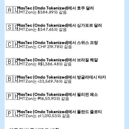
MasTec (Ondo Tokenized)에서 호주 달러
🇦🇺
1 MTZon는 $384.89와 같음
MasTec (Ondo Tokenized)에서 싱가포르 달러
🇸🇬
1 MTZon는 $347.65와 같음
MasTec (Ondo Tokenized)에서 스위스 프랑
🇨🇭
1 MTZon는 CHF 219.78와 같음
MasTec (Ondo Tokenized)에서 브라질 헤알
🇧🇷
1 MTZon는 R$1,386.48와 같음
MasTec (Ondo Tokenized)에서 방글라데시 타카
🇧🇩
1 MTZon는 ৳33,569.76와 같음
MasTec (Ondo Tokenized)에서 필리핀 페소
🇵🇭
1 MTZon는 ₱16,511.90와 같음
MasTec (Ondo Tokenized)에서 폴란드 즐로티
🇵🇱
1 MTZon는 zł 1,010.53와 같음