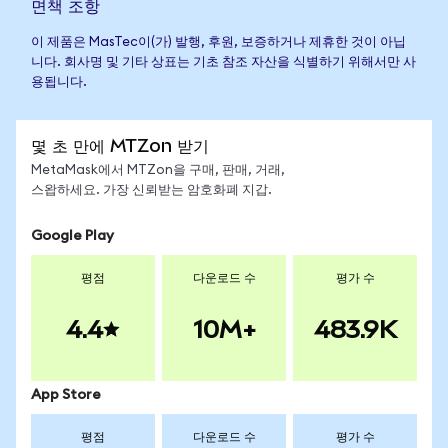
면책 조항
이 제품은 MasTec이(가) 발행, 후원, 보증하거나 제휴한 것이 아닙
니다. 회사명 및 기타 상표는 기초 참조 자산을 식별하기 위해서만 사
용됩니다.
몇 초 만에 MTZon 받기
MetaMask에서 MTZon을 구매, 판매, 거래,
스왑하세요. 가장 신뢰받는 암호화폐 지갑.
Google Play
평점
다운로드 수
평가 수
4.4
10M+
483.9K
App Store
평점
다운로드 수
평가 수