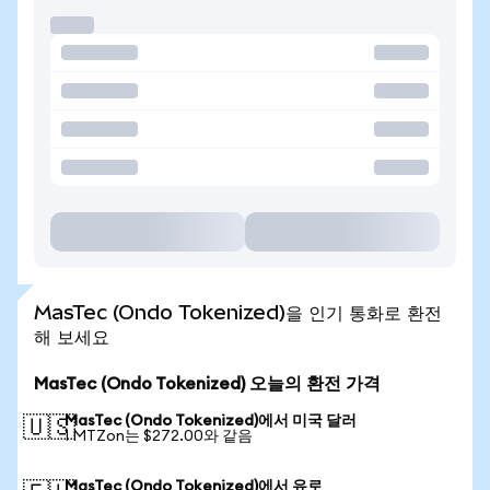
MasTec (Ondo Tokenized)을 인기 통화로 환전
해 보세요
MasTec (Ondo Tokenized) 오늘의 환전 가격
MasTec (Ondo Tokenized)에서 미국 달러
🇺🇸
1 MTZon는 $272.00와 같음
MasTec (Ondo Tokenized)에서 유로