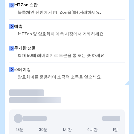
MTZon 스왑
블록체인 전반에서 MTZon을(를) 거래하세요.
예측
MTZon 및 암호화폐 예측 시장에서 거래하세요.
무기한 선물
최대 50배 레버리지로 토큰을 롱 또는 숏 하세요.
스테이킹
암호화폐를 운용하여 소극적 소득을 얻으세요.
거래
15분
30분
1시간
4시간
1일