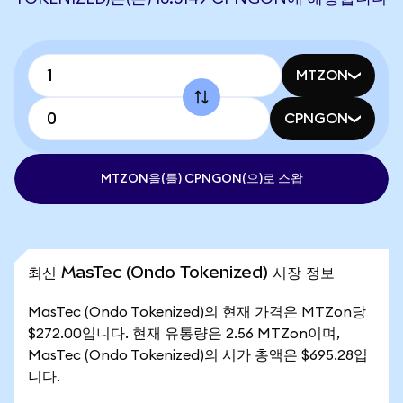
MTZON
CPNGON
MTZON을(를) CPNGON(으)로 스왑
최신 MasTec (Ondo Tokenized) 시장 정보
MasTec (Ondo Tokenized)의 현재 가격은 MTZon당
$272.00입니다. 현재 유통량은 2.56 MTZon이며,
MasTec (Ondo Tokenized)의 시가 총액은 $695.28입
니다.