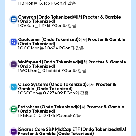
1 IBMon는 1.6135 PGon와 같음
Chevron (Ondo Tokenized)에서 Procter & Gamble
(Ondo Tokenized)
1 CVXon는 1.2718 PGon와 같음
Qualcomm (Ondo Tokenized)에서 Procter & Gamble
(Ondo Tokenized)
1 QCOMon는 1.0624 PGon와 같음
Wolfspeed (Ondo Tokenized)에서 Procter & Gamble
(Ondo Tokenized)
1 WOLFon는 0.168656 PGon와 같음
Cisco Systems (Ondo Tokenized)에서 Procter &
Gamble (Ondo Tokenized)
1 CSCOon는 0.827409 PGon와 같음
Petrobras (Ondo Tokenized)에서 Procter & Gamble
(Ondo Tokenized)
1 PBRon는 0.127176 PGon와 같음
iShares Core S&P MidCap ETF (Ondo Tokenized)에서
Procter & Gamble (Ondo Tokenized)