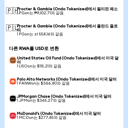
Procter & Gamble (Ondo Tokenized)에서 필리핀 페소
🇵🇭
1 PGon는 ₱9,102.71와 같음
Procter & Gamble (Ondo Tokenized)에서 폴란드 즐로
🇵🇱
티
1 PGon는 zł 558.16와 같음
다른 RWA를 USD로 변환
United States Oil Fund (Ondo Tokenized)에서 미국 달
러
1 USOon는 $115.21와 같음
Palo Alto Networks (Ondo Tokenized)에서 미국 달러
1 PANWon는 $366.80와 같음
JPMorgan Chase (Ondo Tokenized)에서 미국 달러
1 JPMon는 $365.27와 같음
McDonald's (Ondo Tokenized)에서 미국 달러
1 MCDon는 $277.85와 같음