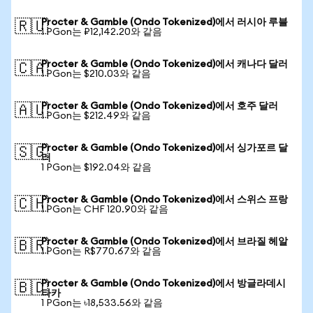
Procter & Gamble (Ondo Tokenized)에서 러시아 루블
🇷🇺
1 PGon는 ₽12,142.20와 같음
Procter & Gamble (Ondo Tokenized)에서 캐나다 달러
🇨🇦
1 PGon는 $210.03와 같음
Procter & Gamble (Ondo Tokenized)에서 호주 달러
🇦🇺
1 PGon는 $212.49와 같음
Procter & Gamble (Ondo Tokenized)에서 싱가포르 달
🇸🇬
러
1 PGon는 $192.04와 같음
Procter & Gamble (Ondo Tokenized)에서 스위스 프랑
🇨🇭
1 PGon는 CHF 120.90와 같음
Procter & Gamble (Ondo Tokenized)에서 브라질 헤알
🇧🇷
1 PGon는 R$770.67와 같음
Procter & Gamble (Ondo Tokenized)에서 방글라데시
🇧🇩
타카
1 PGon는 ৳18,533.56와 같음