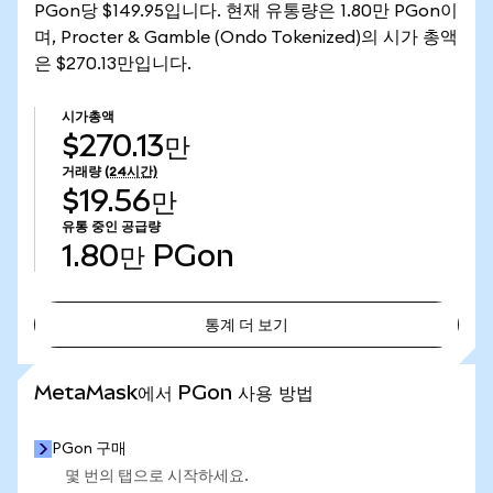
PGon당 $149.95입니다. 현재 유통량은 1.80만 PGon이
며, Procter & Gamble (Ondo Tokenized)의 시가 총액
은 $270.13만입니다.
시가총액
$270.13만
거래량
(24시간)
$19.56만
유통 중인 공급량
1.80만
PGon
통계 더 보기
통계 더 보기
MetaMask에서 PGon 사용 방법
PGon 구매
몇 번의 탭으로 시작하세요.