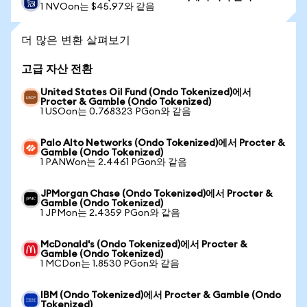
1 NVOon는 $45.97와 같음
더 많은 변환 살펴보기
고급 자산 전환
United States Oil Fund (Ondo Tokenized)에서
Procter & Gamble (Ondo Tokenized)
1 USOon는 0.768323 PGon와 같음
Palo Alto Networks (Ondo Tokenized)에서 Procter &
Gamble (Ondo Tokenized)
1 PANWon는 2.4461 PGon와 같음
JPMorgan Chase (Ondo Tokenized)에서 Procter &
Gamble (Ondo Tokenized)
1 JPMon는 2.4359 PGon와 같음
McDonald's (Ondo Tokenized)에서 Procter &
Gamble (Ondo Tokenized)
1 MCDon는 1.8530 PGon와 같음
IBM (Ondo Tokenized)에서 Procter & Gamble (Ondo
Tokenized)