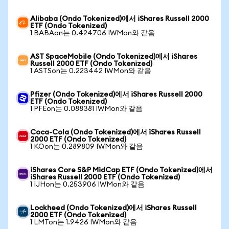
Alibaba (Ondo Tokenized)에서 iShares Russell 2000
ETF (Ondo Tokenized)
1 BABAon는 0.424706 IWMon와 같음
AST SpaceMobile (Ondo Tokenized)에서 iShares
Russell 2000 ETF (Ondo Tokenized)
1 ASTSon는 0.223442 IWMon와 같음
Pfizer (Ondo Tokenized)에서 iShares Russell 2000
ETF (Ondo Tokenized)
1 PFEon는 0.088381 IWMon와 같음
Coca-Cola (Ondo Tokenized)에서 iShares Russell
2000 ETF (Ondo Tokenized)
1 KOon는 0.289809 IWMon와 같음
iShares Core S&P MidCap ETF (Ondo Tokenized)에서
iShares Russell 2000 ETF (Ondo Tokenized)
1 IJHon는 0.253906 IWMon와 같음
Lockheed (Ondo Tokenized)에서 iShares Russell
2000 ETF (Ondo Tokenized)
1 LMTon는 1.9426 IWMon와 같음