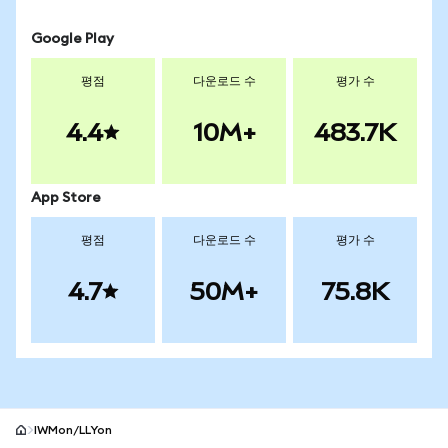
Google Play
평점
다운로드 수
평가 수
4.4
10M+
483.7K
App Store
평점
다운로드 수
평가 수
4.7
50M+
75.8K
IWMon/LLYon