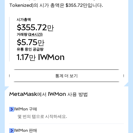
Tokenized)의 시가 총액은 $355.72만입니다.
시가총액
$355.72만
거래량
(24시간)
$5.75만
유통 중인 공급량
1.17만
IWMon
통계 더 보기
통계 더 보기
MetaMask에서 IWMon 사용 방법
IWMon 구매
몇 번의 탭으로 시작하세요.
IWMon 판매