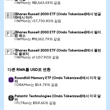
1 IWMon는 R$1,563.59와 같음
iShares Russell 2000 ETF (Ondo Tokenized)에서 방글
🇧🇩
라데시 타카
1 IWMon는 ৳37,730.83와 같음
iShares Russell 2000 ETF (Ondo Tokenized)에서 필리
🇵🇭
핀 페소
1 IWMon는 ₱18,552.79와 같음
iShares Russell 2000 ETF (Ondo Tokenized)에서 폴란
🇵🇱
드 즐로티
1 IWMon는 zł 1,137.92와 같음
다른 RWA를 USD로 변환
Roundhill Memory ETF (Ondo Tokenized)에서 미국 달
러
1 DRAMon는 $54.79와 같음
Palantir Technologies (Ondo Tokenized)에서 미국 달
러
1 PLTRon는 $159.65와 같음