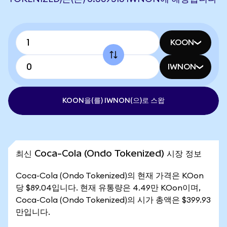
KOON
IWNON
KOON을(를) IWNON(으)로 스왑
최신 Coca-Cola (Ondo Tokenized) 시장 정보
Coca-Cola (Ondo Tokenized)의 현재 가격은 KOon
당 $89.04입니다. 현재 유통량은 4.49만 KOon이며,
Coca-Cola (Ondo Tokenized)의 시가 총액은 $399.93
만입니다.