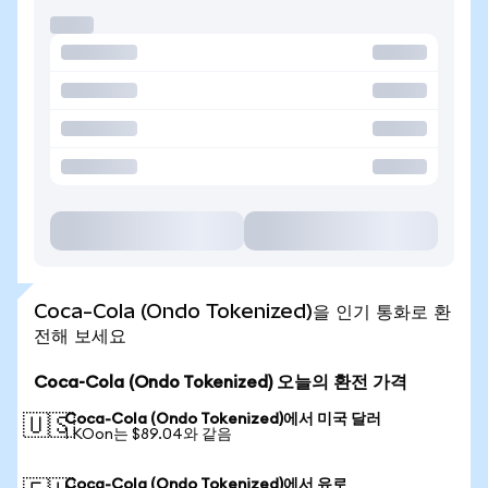
Coca-Cola (Ondo Tokenized)을 인기 통화로 환
전해 보세요
Coca-Cola (Ondo Tokenized) 오늘의 환전 가격
Coca-Cola (Ondo Tokenized)에서 미국 달러
🇺🇸
1 KOon는 $89.04와 같음
Coca-Cola (Ondo Tokenized)에서 유로