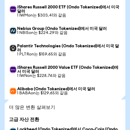
iShares Russell 2000 ETF (Ondo Tokenized)에서 미국
달러
1 IWMon는 $303.41와 같음
Nebius Group (Ondo Tokenized)에서 미국 달러
1 NBISon는 $224.29와 같음
Palantir Technologies (Ondo Tokenized)에서 미국 달
러
1 PLTRon는 $159.65와 같음
iShares Russell 2000 Value ETF (Ondo Tokenized)에
서 미국 달러
1 IWNon는 $228.76와 같음
Alibaba (Ondo Tokenized)에서 미국 달러
1 BABAon는 $129.65와 같음
더 많은 변환 살펴보기
고급 자산 전환
Lockheed (Ondo Tokenized)에서 Coca-Cola (Ondo