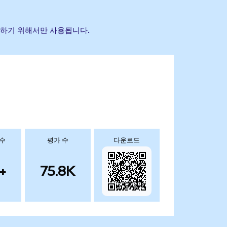
식별하기 위해서만 사용됩니다.
 수
평가 수
다운로드
+
75.8K