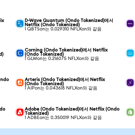
ix
D-Wave Quantum (Ondo Tokenized)에서
Netflix (Ondo Tokenized)
1 QBTSon는 0.029310 NFLXon와 같음
Corning (Ondo Tokenized)에서 Netflix
d)
(Ondo Tokenized)
1 GLWon는 0.216075 NFLXon와 같음
Ondo
Arteris (Ondo Tokenized)에서 Netflix
(Ondo Tokenized)
1 AIPon는 0.043618 NFLXon와 같음
ndo
Adobe (Ondo Tokenized)에서 Netflix (Ondo
Tokenized)
1 ADBEon는 0.350019 NFLXon와 같음