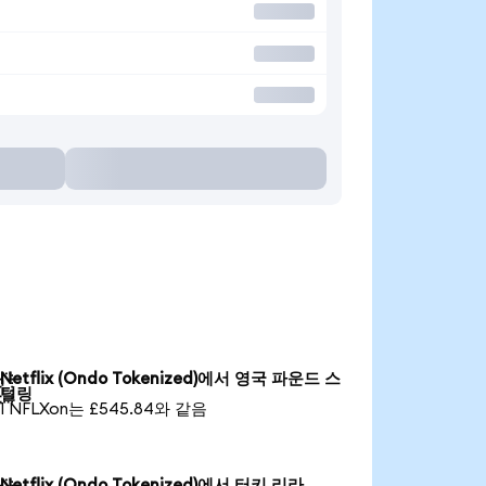
Netflix (Ondo Tokenized)에서 영국 파운드 스

털링
1 NFLXon는 £545.84와 같음
Netflix (Ondo Tokenized)에서 터키 리라