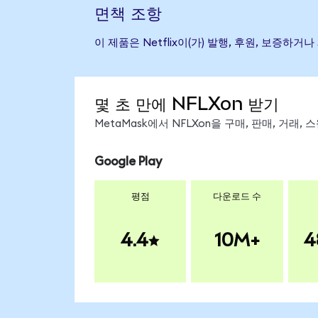
면책 조항
이 제품은 Netflix이(가) 발행, 후원, 보증
몇 초 만에 NFLXon 받기
MetaMask에서 NFLXon을 구매, 판매, 거래
Google Play
평점
다운로드 수
4.4
10M+
4