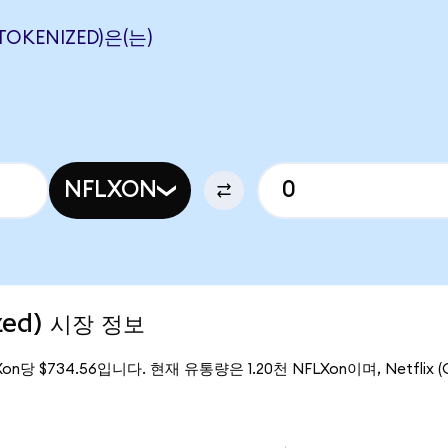
TOKENIZED)은(는)
NFLXON
ized) 시장 정보
LXon당 $734.56입니다. 현재 유통량은 1.20천 NFLXon이며, Netflix (O