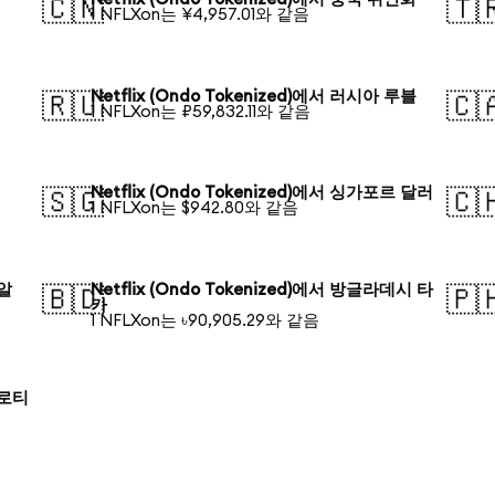
🇨🇳
🇹
1 NFLXon는 ¥4,957.01와 같음
Netflix (Ondo Tokenized)에서 러시아 루블
🇷🇺
🇨
1 NFLXon는 ₽59,832.11와 같음
Netflix (Ondo Tokenized)에서 싱가포르 달러
🇸🇬
🇨
1 NFLXon는 $942.80와 같음
헤알
Netflix (Ondo Tokenized)에서 방글라데시 타
🇧🇩
🇵
카
1 NFLXon는 ৳90,905.29와 같음
즐로티