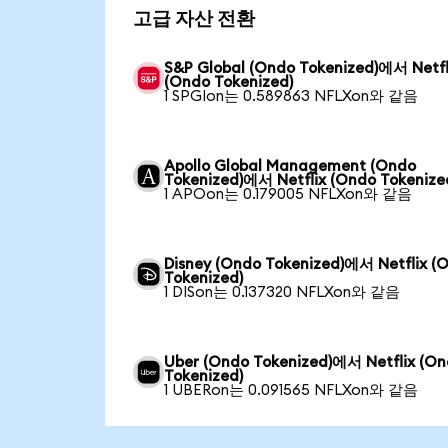
고급 자산 전환
S&P Global (Ondo Tokenized)에서 Netfl
(Ondo Tokenized)
1 SPGIon는 0.589863 NFLXon와 같음
Apollo Global Management (Ondo
Tokenized)에서 Netflix (Ondo Tokenize
1 APOon는 0.179005 NFLXon와 같음
Disney (Ondo Tokenized)에서 Netflix (
Tokenized)
1 DISon는 0.137320 NFLXon와 같음
Uber (Ondo Tokenized)에서 Netflix (O
Tokenized)
1 UBERon는 0.091565 NFLXon와 같음