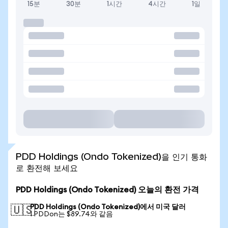
15분
30분
1시간
4시간
1일
PDD Holdings (Ondo Tokenized)을 인기 통화
로 환전해 보세요
PDD Holdings (Ondo Tokenized) 오늘의 환전 가격
PDD Holdings (Ondo Tokenized)에서 미국 달러
🇺🇸
1 PDDon는 $89.74와 같음