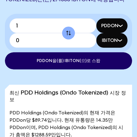
PDDON
IBITON
PDDON을(를) IBITON(으)로 스왑
최신 PDD Holdings (Ondo Tokenized) 시장 정
보
PDD Holdings (Ondo Tokenized)의 현재 가격은
PDDon당 $89.74입니다. 현재 유통량은 14.35만
PDDon이며, PDD Holdings (Ondo Tokenized)의 시
가 총액은 $1288.59만입니다.