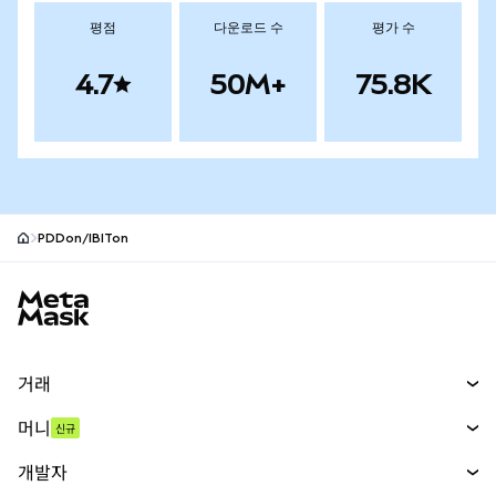
평점
다운로드 수
평가 수
4.7
50M+
75.8K
PDDon/IBITon
MetaMask 사이트 바닥글
거래
스왑
머니
신규
예측 시장
신규
매수
개발자
무기한 선물
신규
카드
문서 보기