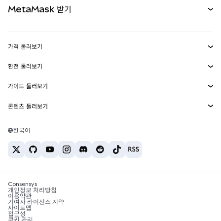
MetaMask 받기
실물자산
mUSD
신규
대시보드
Transaction Shield
수익 창출
Smart Accounts Kit
에이전트 지갑
신규
가격 둘러보기
임베디드 지갑
Snaps
비트코인 가격
환전 둘러보기
MetaMask Connect
이더리움 가격
보상
신규
BTC를 USD로 환전
솔라나 가격
가이드 둘러보기
Snaps
보안
ETH를 USD로 환전
BTC 매수
시바이누 가격
USDT를 INR로 환전
콘텐츠 둘러보기
웹3 서비스
고객 지원
ETH 매수
페페 가격
비트코인 지갑
BTC를 USDT로 환전
SOL 매수
채용
테더 가격
솔라나 지갑
한국어
BTC를 INR로 환전
PEPE 매수
연락처
USDC 가격
최고의 암호화폐 카드
ETH를 USDT로 환전
USDT 매수
체인링크 가격
최고의 모바일 암호화폐 지갑
USDT를 PHP로 환전
USDC 매수
Polymarket이란?
BTC를 EUR로 환전
SHIB 매수
Consensys
암호화폐 세금 뉴스
개인정보 처리방침
이용약관
BNB 매수
기여자 라이선스 계약
암호화폐 매수 방법
사이트맵
접근성
비트코인 매도 방법
쿠키 관리