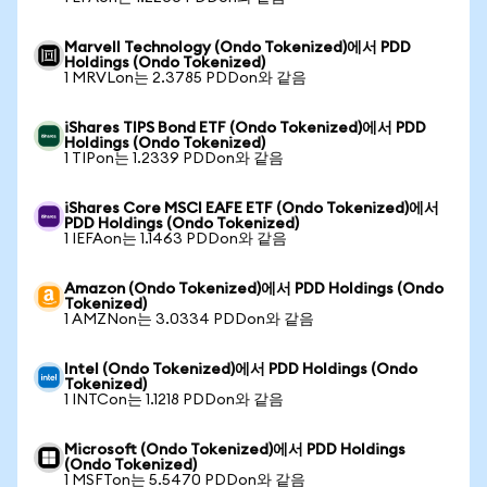
Marvell Technology (Ondo Tokenized)에서 PDD
Holdings (Ondo Tokenized)
1 MRVLon는 2.3785 PDDon와 같음
iShares TIPS Bond ETF (Ondo Tokenized)에서 PDD
Holdings (Ondo Tokenized)
1 TIPon는 1.2339 PDDon와 같음
iShares Core MSCI EAFE ETF (Ondo Tokenized)에서
PDD Holdings (Ondo Tokenized)
1 IEFAon는 1.1463 PDDon와 같음
Amazon (Ondo Tokenized)에서 PDD Holdings (Ondo
Tokenized)
1 AMZNon는 3.0334 PDDon와 같음
Intel (Ondo Tokenized)에서 PDD Holdings (Ondo
Tokenized)
1 INTCon는 1.1218 PDDon와 같음
Microsoft (Ondo Tokenized)에서 PDD Holdings
(Ondo Tokenized)
1 MSFTon는 5.5470 PDDon와 같음