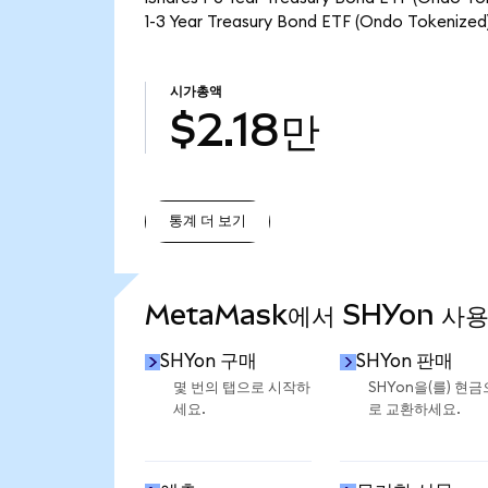
1-3 Year Treasury Bond ETF (Ondo Toke
시가총액
$2.18만
통계 더 보기
통계 더 보기
MetaMask에서 SHYon 사
SHYon 구매
SHYon 판매
몇 번의 탭으로 시작하
SHYon을(를) 현금
세요.
로 교환하세요.