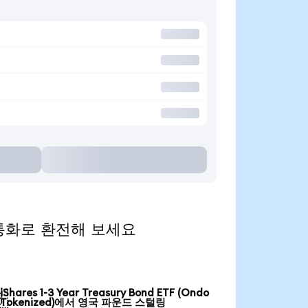
인기 통화로 환전해 보세요
iShares 1-3 Year Treasury Bond ETF (Ondo

Tokenized)에서 영국 파운드 스털링