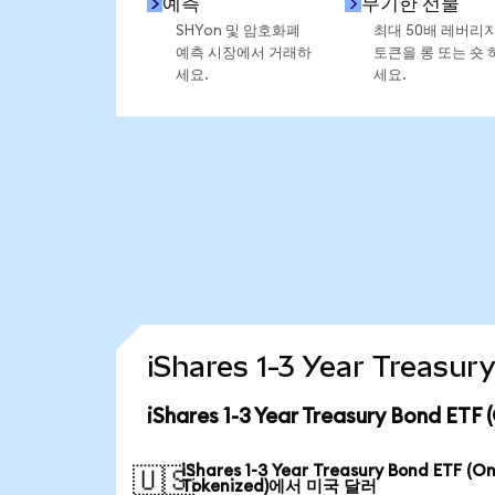
예측
무기한 선물
SHYon 및 암호화폐
최대 50배 레버리
예측 시장에서 거래하
토큰을 롱 또는 숏 
세요.
세요.
iShares 1-3 Year Trea
iShares 1-3 Year Treasury Bond 
iShares 1-3 Year Treasury Bond ETF (O
🇺🇸
Tokenized)에서 미국 달러