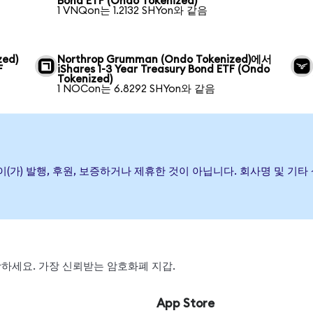
Bond ETF (Ondo Tokenized)
1 VNQon는 1.2132 SHYon와 같음
zed)
Northrop Grumman (Ondo Tokenized)에서
F
iShares 1-3 Year Treasury Bond ETF (Ondo
Tokenized)
1 NOCon는 6.8292 SHYon와 같음
 Bond ETF이(가) 발행, 후원, 보증하거나 제휴한 것이 아닙니다. 회사명
 스왑하세요. 가장 신뢰받는 암호화폐 지갑.
App Store