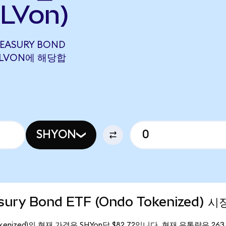
LVon)
TREASURY BOND
0 SLVON에 해당합
SHYON
asury Bond ETF (Ondo Tokenized) 
ndo Tokenized)의 현재 가격은 SHYon당 $82.72입니다. 현재 유통량은 263.1