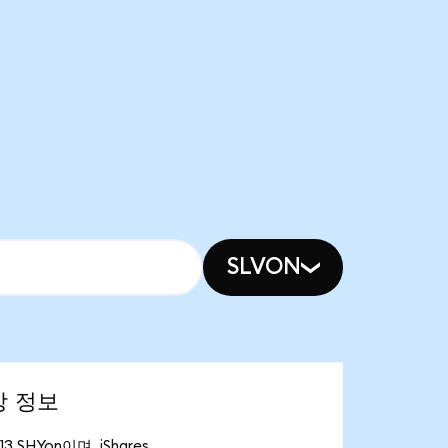
SLVON
시장 정보
3 SHYon이며, iShares