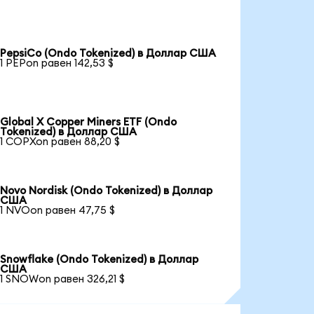
PepsiCo (Ondo Tokenized) в Доллар США
1 PEPon равен 142,53 $
Global X Copper Miners ETF (Ondo
Tokenized) в Доллар США
1 COPXon равен 88,20 $
Novo Nordisk (Ondo Tokenized) в Доллар
США
1 NVOon равен 47,75 $
Snowflake (Ondo Tokenized) в Доллар
США
1 SNOWon равен 326,21 $