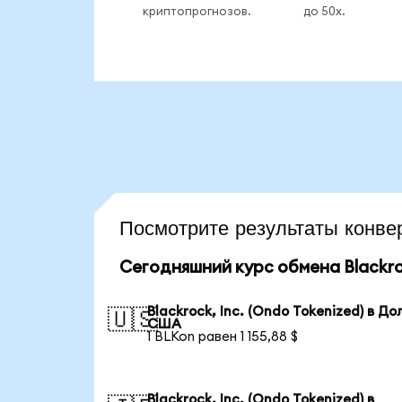
криптопрогнозов.
до 50x.
Посмотрите результаты конв
Сегодняшний курс обмена Blackroc
Blackrock, Inc. (Ondo Tokenized) в Д
🇺🇸
США
1 BLKon равен 1 155,88 $
Blackrock, Inc. (Ondo Tokenized) в