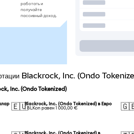
работать и
получайте
пассивный доход.
ертации Blackrock, Inc. (Ondo Tokeniz
k, Inc. (Ondo Tokenized)
оллар
Blackrock, Inc. (Ondo Tokenized) в Евро
🇪🇺
🇬
1 BLKon равен 1 000,00 €
Blackrock, Inc. (Ondo Tokenized) в