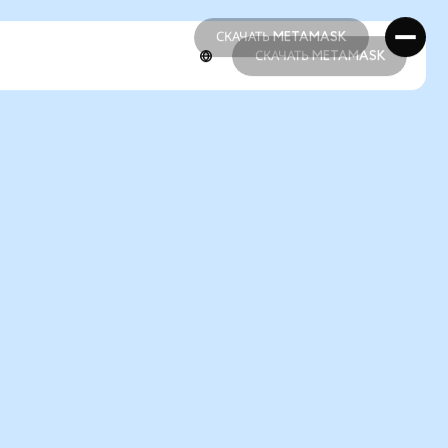
СКАЧАТЬ METAMASK
СКАЧАТЬ METAMASK
СКАЧАТЬ METAMASK
СКАЧАТЬ METAMASK