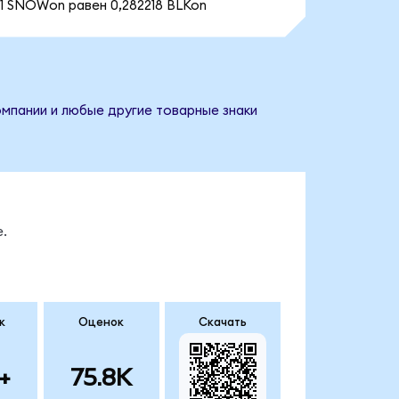
1 SNOWon равен 0,282218 BLKon
компании и любые другие товарные знаки
.
к
Оценок
Скачать
+
75.8K