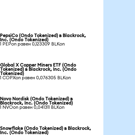
PepsiCo (Ondo Tokenized) в Blackrock,
Inc. (Ondo Tokenized)
1 PEPon равен 0,123309 BLKon
Global X Copper Miners ETF (Ondo
Tokenized) в Blackrock, Inc. (Ondo
Tokenized)
1 COPXon равен 0,076305 BLKon
Novo Nordisk (Ondo Tokenized) в
Blackrock, Inc. (Ondo Tokenized)
1 NVOon равен 0,041311 BLKon
Snowflake (Ondo Tokenized) в Blackrock,
Inc. (Ondo Tokenized)