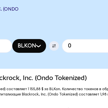
. (ONDO
BLKON
ackrock, Inc. (Ondo Tokenized)
ed) составляет 1 155,88 $ за BLKon. Количество токенов в обр
тализация Blackrock, Inc. (Ondo Tokenized) составляет 1,98 