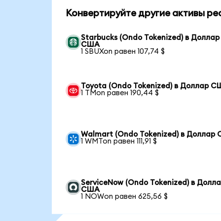
Конвертируйте другие активы ре
Starbucks (Ondo Tokenized) в Доллар
США
1 SBUXon равен 107,74 $
Toyota (Ondo Tokenized) в Доллар 
1 TMon равен 190,44 $
Walmart (Ondo Tokenized) в Доллар
1 WMTon равен 111,91 $
ServiceNow (Ondo Tokenized) в Долл
США
1 NOWon равен 625,56 $