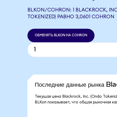
BLKON/COHRON: 1 BLACKROCK, INC
TOKENIZED) РАВНО 3,0601 COHRON
ОБМЕНЯТЬ BLKON НА COHRON
Последние данные рынка Bl
Текущая цена Blackrock, Inc. (Ondo Tokeniz
BLKon показывает, что общая рыночная капи