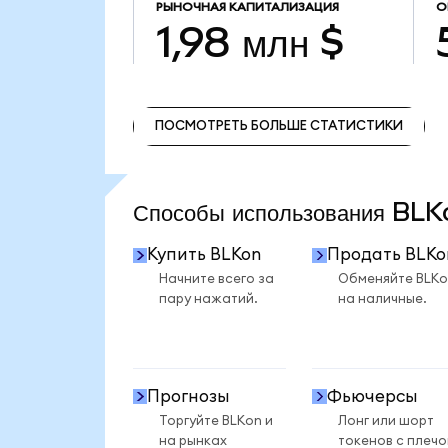
РЫНОЧНАЯ КАПИТАЛИЗАЦИЯ
О
1,98 млн $
ПОСМОТРЕТЬ БОЛЬШЕ СТАТИСТИКИ
ПОСМОТРЕТЬ БОЛЬШЕ СТАТИСТИКИ
Способы использования BL
Купить BLKon
Продать BLKo
Начните всего за
Обменяйте BLKo
пару нажатий.
на наличные.
Прогнозы
Фьючерсы
Торгуйте BLKon и
Лонг или шорт
на рынках
токенов с плеч