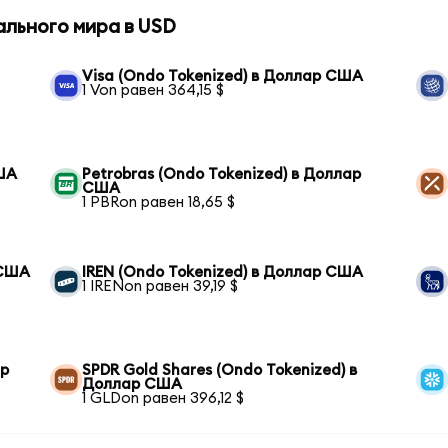
ального мира в USD
Visa (Ondo Tokenized) в Доллар США
1 Von равен 364,15 $
США
Petrobras (Ondo Tokenized) в Доллар
США
1 PBRon равен 18,65 $
 США
IREN (Ondo Tokenized) в Доллар США
1 IRENon равен 39,19 $
ар
SPDR Gold Shares (Ondo Tokenized) в
Доллар США
1 GLDon равен 396,12 $