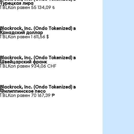

Турецкая лира
1 BLKon равен 55 134,09 ₺
Blackrock, Inc. (Ondo Tokenized) в

Канадский доллар
1 BLKon равен 1 611,56 $
Blackrock, Inc. (Ondo Tokenized) в

Швейцарский франк
1 BLKon равен 934,06 CHF
Blackrock, Inc. (Ondo Tokenized) в

Филиппинское песо
1 BLKon равен 70 167,39 ₱