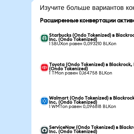
Изучите больше вариантов ко
Расширенные конвертации актив
Starbucks (Ondo Tokenized) в Blackro
Inc. (Ondo Tokenized)
1 SBUXon равен 0,093210 BLKon
Toyota (Ondo Tokenized) в Blackrock, 
(Ondo Tokenized)
1 TMon равен 0,164758 BLKon
Walmart (Ondo Tokenized) в Blackrock
Inc. (Ondo Tokenized)
1 WMTon равен 0,096818 BLKon
ServiceNow (Ondo Tokenized) в Blackr
Inc. (Ondo Tokenized)