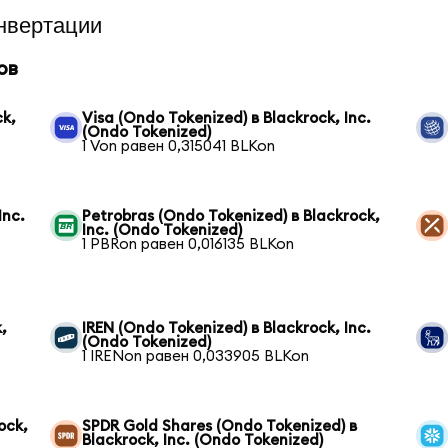
нвертации
ов
ck,
Visa (Ondo Tokenized) в Blackrock, Inc.
(Ondo Tokenized)
1 Von равен 0,315041 BLKon
Inc.
Petrobras (Ondo Tokenized) в Blackrock,
Inc. (Ondo Tokenized)
1 PBRon равен 0,016135 BLKon
,
IREN (Ondo Tokenized) в Blackrock, Inc.
(Ondo Tokenized)
1 IRENon равен 0,033905 BLKon
ock,
SPDR Gold Shares (Ondo Tokenized) в
Blackrock, Inc. (Ondo Tokenized)