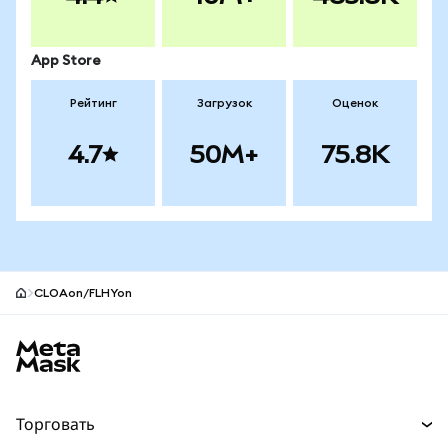
App Store
Рейтинг
Загрузок
Оценок
4.7
50M+
75.8K
CLOAon/FLHYon
Нижний колонтитул сайта MetaMask
Торговать
Торговля