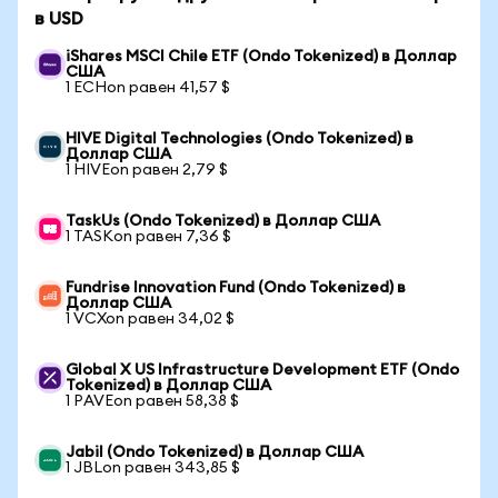
в USD
iShares MSCI Chile ETF (Ondo Tokenized) в Доллар
США
1 ECHon равен 41,57 $
HIVE Digital Technologies (Ondo Tokenized) в
Доллар США
1 HIVEon равен 2,79 $
TaskUs (Ondo Tokenized) в Доллар США
1 TASKon равен 7,36 $
Fundrise Innovation Fund (Ondo Tokenized) в
Доллар США
1 VCXon равен 34,02 $
Global X US Infrastructure Development ETF (Ondo
Tokenized) в Доллар США
1 PAVEon равен 58,38 $
Jabil (Ondo Tokenized) в Доллар США
1 JBLon равен 343,85 $