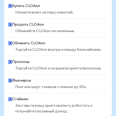
Купить CLOAon
Начните всего за пару нажатий.
Продать CLOAon
Обменяйте CLOAon на наличные.
Обменять CLOAon
Торгуйте CLOAon внутри и между блокчейнами.
Прогнозы
Торгуйте CLOAon и на рынках криптопрогнозов.
Фьючерсы
Лонг или шорт токенов с плечом до 50x.
Стейкинг
Заставьте вашу криптовалюту работать и
получайте пассивный доход.