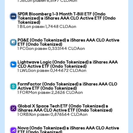
1 JBLon равен 6,5197 CLOAon
SPDR Bloomberg 1-3 Month T-Bill ETF (Ondo
Tokenized) в iShares AAA CLO Active ETF (Ondo
Tokenized)
1 BILon равен 1,7448 CLOAon
PG&E (Ondo Tokenized) в iShares AAA CLO Active
ETF (Ondo Tokenized)
1 PCGon равен 0,333144 CLOAon
Lightwave Logic (Ondo Tokenized) в iShares AAA
CLO Active ETF (Ondo Tokenized)
1 LWLGon равен 0,144672 CLOAon
FormFactor (Ondo Tokenized) в iShares AAA CLO
Active ETF (Ondo Tokenized)
1 FORMon равен 2,2626 CLOAon
Global X Space Tech ETF (Ondo Tokenized) в
iShares AAA CLO Active ETF (Ondo Tokenized)
1 ORBXon равен 0,876564 CLOAon
Nova (Ondo Tokenized) в iShares AAA CLO Active
ETF (Ondo Tokenized)