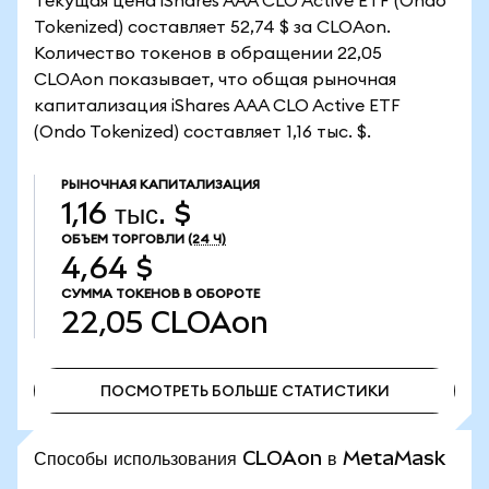
Текущая цена iShares AAA CLO Active ETF (Ondo
Tokenized) составляет 52,74 $ за CLOAon.
Количество токенов в обращении 22,05
CLOAon показывает, что общая рыночная
капитализация iShares AAA CLO Active ETF
(Ondo Tokenized) составляет 1,16 тыс. $.
РЫНОЧНАЯ КАПИТАЛИЗАЦИЯ
1,16 тыс. $
ОБЪЕМ ТОРГОВЛИ
(24 Ч)
4,64 $
СУММА ТОКЕНОВ В ОБОРОТЕ
22,05
CLOAon
ПОСМОТРЕТЬ БОЛЬШЕ СТАТИСТИКИ
ПОСМОТРЕТЬ БОЛЬШЕ СТАТИСТИКИ
Способы использования CLOAon в MetaMask