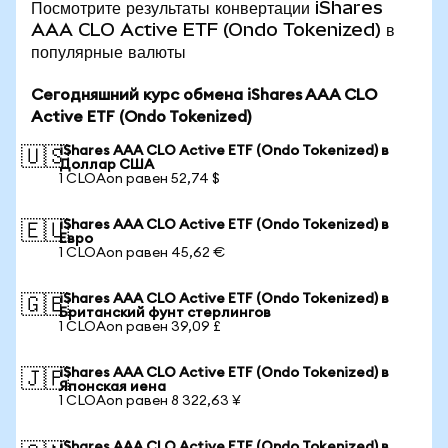
Посмотрите результаты конвертации iShares
AAA CLO Active ETF (Ondo Tokenized) в
популярные валюты
Сегодняшний курс обмена iShares AAA CLO
Active ETF (Ondo Tokenized)
iShares AAA CLO Active ETF (Ondo Tokenized) в
🇺🇸
Доллар США
1 CLOAon равен 52,74 $
iShares AAA CLO Active ETF (Ondo Tokenized) в
🇪🇺
Евро
1 CLOAon равен 45,62 €
iShares AAA CLO Active ETF (Ondo Tokenized) в
🇬🇧
Британский фунт стерлингов
1 CLOAon равен 39,09 £
iShares AAA CLO Active ETF (Ondo Tokenized) в
🇯🇵
Японская иена
1 CLOAon равен 8 322,63 ¥
iShares AAA CLO Active ETF (Ondo Tokenized) в