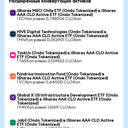
Расширенные конвертации активов
iShares MSCI Chile ETF (Ondo Tokenized) в iShares
AAA CLO Active ETF (Ondo Tokenized)
1 ECHon равен 0,788206 CLOAon
HIVE Digital Technologies (Ondo Tokenized) в
iShares AAA CLO Active ETF (Ondo Tokenized)
1 HIVEon равен 0,052901 CLOAon
TaskUs (Ondo Tokenized) в iShares AAA CLO Active
ETF (Ondo Tokenized)
1 TASKon равен 0,139553 CLOAon
Fundrise Innovation Fund (Ondo Tokenized) в
iShares AAA CLO Active ETF (Ondo Tokenized)
1 VCXon равен 0,645051 CLOAon
Global X US Infrastructure Development ETF (Ondo
Tokenized) в iShares AAA CLO Active ETF (Ondo
Tokenized)
1 PAVEon равен 1,1069 CLOAon
Jabil (Ondo Tokenized) в iShares AAA CLO Active
ETF (Ondo Tokenized)