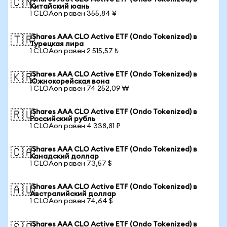
🇨🇳
Китайский юань
1 CLOAon равен 355,84 ¥
iShares AAA CLO Active ETF (Ondo Tokenized) в
🇹🇷
Турецкая лира
1 CLOAon равен 2 515,57 ₺
iShares AAA CLO Active ETF (Ondo Tokenized) в
🇰🇷
Южнокорейская вона
1 CLOAon равен 74 252,09 ₩
iShares AAA CLO Active ETF (Ondo Tokenized) в
🇷🇺
Российский рубль
1 CLOAon равен 4 338,81 ₽
iShares AAA CLO Active ETF (Ondo Tokenized) в
🇨🇦
Канадский доллар
1 CLOAon равен 73,57 $
iShares AAA CLO Active ETF (Ondo Tokenized) в
🇦🇺
Австралийский доллар
1 CLOAon равен 74,64 $
iShares AAA CLO Active ETF (Ondo Tokenized) в