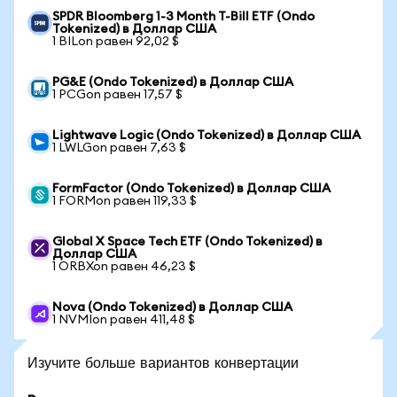
SPDR Bloomberg 1-3 Month T-Bill ETF (Ondo
Tokenized) в Доллар США
1 BILon равен 92,02 $
PG&E (Ondo Tokenized) в Доллар США
1 PCGon равен 17,57 $
Lightwave Logic (Ondo Tokenized) в Доллар США
1 LWLGon равен 7,63 $
FormFactor (Ondo Tokenized) в Доллар США
1 FORMon равен 119,33 $
Global X Space Tech ETF (Ondo Tokenized) в
Доллар США
1 ORBXon равен 46,23 $
Nova (Ondo Tokenized) в Доллар США
1 NVMIon равен 411,48 $
Изучите больше вариантов конвертации