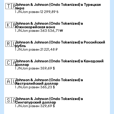
Johnson & Johnson (Ondo Tokenized) в Турецкая
🇹🇷
лира
1 JNJon равен 12 299,89 ₺
Johnson & Johnson (Ondo Tokenized) в
🇰🇷
Южнокорейская вона
1 JNJon равен 363 536,71 ₩
Johnson & Johnson (Ondo Tokenized) в Российский
🇷🇺
рубль
1 JNJon равен 21 221,48 ₽
Johnson & Johnson (Ondo Tokenized) в Канадский
🇨🇦
доллар
1 JNJon равен 359,69 $
Johnson & Johnson (Ondo Tokenized) в
🇦🇺
Австралийский доллар
1 JNJon равен 365,23 $
Johnson & Johnson (Ondo Tokenized) в
🇸🇬
Сингапурский доллар
1 JNJon равен 329,69 $