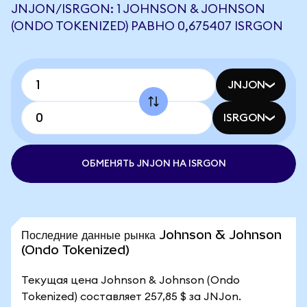
JNJON/ISRGON: 1 JOHNSON & JOHNSON
(ONDO TOKENIZED) РАВНО 0,675407 ISRGON
JNJON
ISRGON
ОБМЕНЯТЬ JNJON НА ISRGON
Последние данные рынка Johnson & Johnson
(Ondo Tokenized)
Текущая цена Johnson & Johnson (Ondo
Tokenized) составляет 257,85 $ за JNJon.