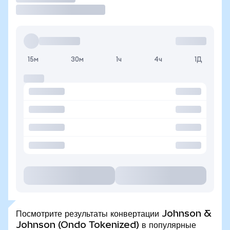
15м
30м
1ч
4ч
1Д
Посмотрите результаты конвертации Johnson &
Johnson (Ondo Tokenized) в популярные