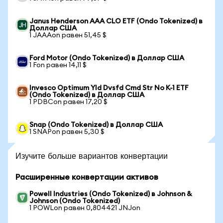
Janus Henderson AAA CLO ETF (Ondo Tokenized) в
Доллар США
1 JAAAon равен 51,45 $
Ford Motor (Ondo Tokenized) в Доллар США
1 Fon равен 14,11 $
Invesco Optimum Yld Dvsfd Cmd Str No K-1 ETF
(Ondo Tokenized) в Доллар США
1 PDBCon равен 17,20 $
Snap (Ondo Tokenized) в Доллар США
1 SNAPon равен 5,30 $
Изучите больше вариантов конвертации
Расширенные конвертации активов
Powell Industries (Ondo Tokenized) в Johnson &
Johnson (Ondo Tokenized)
1 POWLon равен 0,804421 JNJon