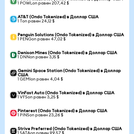
1 POWLon равен 207,42 $
AT&T (Ondo Tokenized) в Доллар США
1 Ton равен 24,12 $
Penguin Solutions (Ondo Tokenized) в Доллар США
1 PENGon равен 47,02 $
Denison Mines (Ondo Tokenized) в Доллар США
1 DNNon равен 3,15 $
Gemini Space Station (Ondo Tokenized) в Доллар
США
1 GEMIon равен 4,04 $
VinFast Auto (Ondo Tokenized) в Доллар США
1 VFSon равен 3,25 $
Pinterest (Ondo Tokenized) в Доллар США
1 PINSon равен 23,26 $
Strive Preferred (Ondo Tokenized) в Доллар США
1 SATAon равен 99,57 $