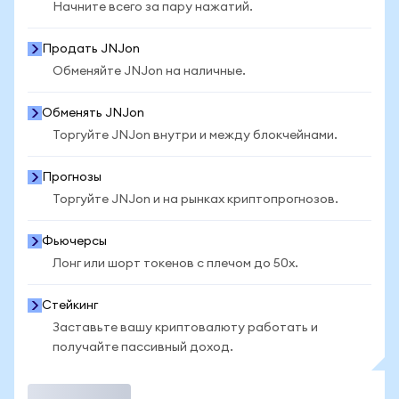
Начните всего за пару нажатий.
Продать JNJon
Обменяйте JNJon на наличные.
Обменять JNJon
Торгуйте JNJon внутри и между блокчейнами.
Прогнозы
Торгуйте JNJon и на рынках криптопрогнозов.
Фьючерсы
Лонг или шорт токенов с плечом до 50x.
Стейкинг
Заставьте вашу криптовалюту работать и
получайте пассивный доход.
Торговать