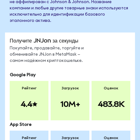
не аффилирован с Johnson & Johnson. Название
компании и любые другие товарные знаки используются
исключительно для идентификации базового
эталонного актива.
Получите JNJon за секунды
Покупайте, продавайте, торгуйте и
обменивайте JNJon в MetaMask —
самом надёжном криптокошельке.
Google Play
Рейтинг
Загрузок
Оценок
4.4
10M+
483.8K
App Store
Рейтинг
Загрузок
Оценок