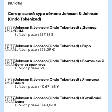
валюты
Сегодняшний курс обмена Johnson & Johnson
(Ondo Tokenized)
Johnson & Johnson (Ondo Tokenized) в Доллар
🇺🇸
США
1 JNJon равен 257,85 $
Johnson & Johnson (Ondo Tokenized) в Евро
🇪🇺
1 JNJon равен 223,09 €
Johnson & Johnson (Ondo Tokenized) в Британский
🇬🇧
фунт стерлингов
1 JNJon равен 191,15 £
Johnson & Johnson (Ondo Tokenized) в Японская
🇯🇵
иена
1 JNJon равен 40 671,65 ¥
Johnson & Johnson (Ondo Tokenized) в Китайский
🇨🇳
юань
1 JNJon равен 1 740,08 ¥