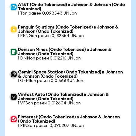
AT&T (Ondo Tokenized) в Johnson & Johnson (Ondo
Tokenized)
1 Ton равен 0,093543 JNJon
Penguin Solutions (Ondo Tokenized) в Johnson &
Johnson (Ondo Tokenized)
1 PENGon равен 0,182354 JNJon
Denison Mines (Ondo Tokenized) в Johnson &
Johnson (Ondo Tokenized)
1 DNNon равен 0,012216 JNJon
Gemini Space Station (Ondo Tokenized) в Johnson
& Johnson (Ondo Tokenized)
1 GEMIon равен 0,015668 JNJon
VinFast Auto (Ondo Tokenized) в Johnson &
Johnson (Ondo Tokenized)
1 VFSon равен 0,012604 JNJon
Pinterest (Ondo Tokenized) в Johnson & Johnson
(Ondo Tokenized)
1 PINSon равен 0,090207 JNJon