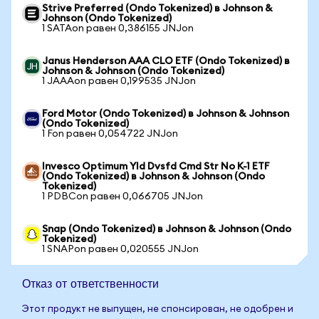
Strive Preferred (Ondo Tokenized) в Johnson &
Johnson (Ondo Tokenized)
1 SATAon равен 0,386155 JNJon
Janus Henderson AAA CLO ETF (Ondo Tokenized) в
Johnson & Johnson (Ondo Tokenized)
1 JAAAon равен 0,199535 JNJon
Ford Motor (Ondo Tokenized) в Johnson & Johnson
(Ondo Tokenized)
1 Fon равен 0,054722 JNJon
Invesco Optimum Yld Dvsfd Cmd Str No K-1 ETF
(Ondo Tokenized) в Johnson & Johnson (Ondo
Tokenized)
1 PDBCon равен 0,066705 JNJon
Snap (Ondo Tokenized) в Johnson & Johnson (Ondo
Tokenized)
1 SNAPon равен 0,020555 JNJon
Отказ от ответственности
Этот продукт не выпущен, не спонсирован, не одобрен и