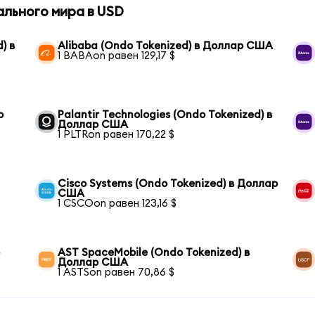
ального мира в USD
) в
Alibaba (Ondo Tokenized) в Доллар США
1 BABAon равен 129,17 $
р
Palantir Technologies (Ondo Tokenized) в
Доллар США
1 PLTRon равен 170,22 $
Cisco Systems (Ondo Tokenized) в Доллар
США
1 CSCOon равен 123,16 $
р
AST SpaceMobile (Ondo Tokenized) в
Доллар США
1 ASTSon равен 70,86 $