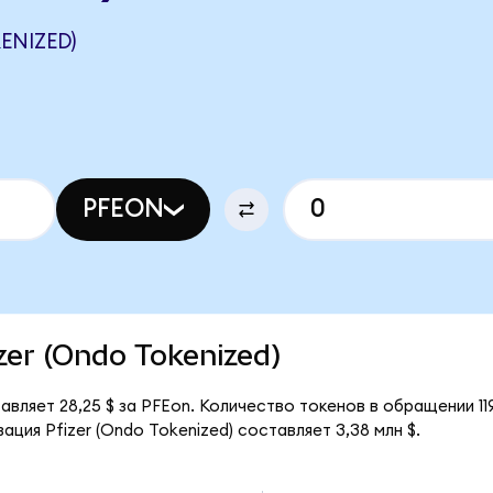
ENIZED)
PFEON
izer (Ondo Tokenized)
авляет 28,25 $ за PFEon. Количество токенов в обращении 11
ция Pfizer (Ondo Tokenized) составляет 3,38 млн $.