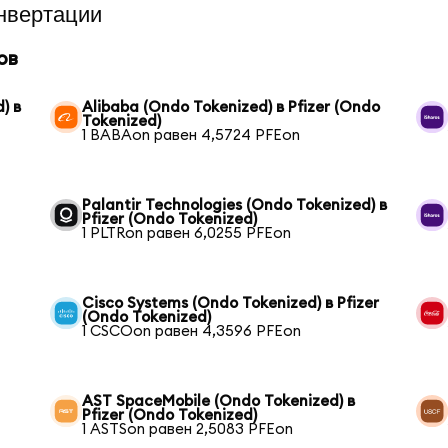
нвертации
ов
) в
Alibaba (Ondo Tokenized) в Pfizer (Ondo
Tokenized)
1 BABAon равен 4,5724 PFEon
Palantir Technologies (Ondo Tokenized) в
Pfizer (Ondo Tokenized)
1 PLTRon равен 6,0255 PFEon
Cisco Systems (Ondo Tokenized) в Pfizer
(Ondo Tokenized)
1 CSCOon равен 4,3596 PFEon
AST SpaceMobile (Ondo Tokenized) в
Pfizer (Ondo Tokenized)
1 ASTSon равен 2,5083 PFEon