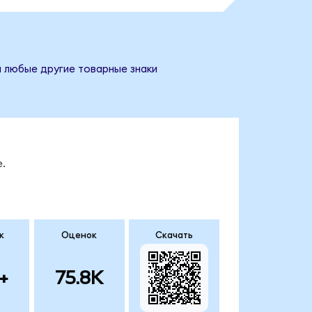
и любые другие товарные знаки
.
к
Оценок
Скачать
+
75.8K