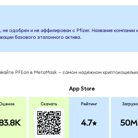
 не одобрен и не аффилирован с Pfizer. Название компании 
кации базового эталонного актива.
нивайте PFEon в MetaMask — самом надёжном криптокошельке
App Store
Оценок
Скачать
Рейтинг
Загрузо
83.8K
4.7
50M