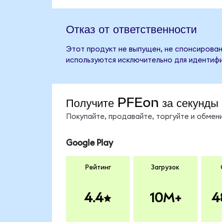
Отказ от ответственности
Этот продукт не выпущен, не спонсирован,
используются исключительно для идентифи
Получите PFEon за секунды
Покупайте, продавайте, торгуйте и обме
Google Play
Рейтинг
Загрузок
4.4
10M+
4