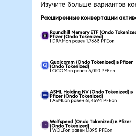
Изучите больше вариантов ко
Расширенные конвертации актив
Roundhill Memory ETF (Ondo Tokenized
Pfizer (Ondo Tokenized)
1 DRAMon равен 1,7688 PFEon
Qualcomm (Ondo Tokenized) в Pfizer
(Ondo Tokenized)
1 QCOMon равен 6,0110 PFEon
ASML Holding NV (Ondo Tokenized) в
Pfizer (Ondo Tokenized)
1 ASMLon равен 61,4694 PFEon
Wolfspeed (Ondo Tokenized) в Pfizer
(Ondo Tokenized)
1 WOLFon равен 1,1395 PFEon