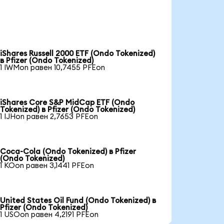
iShares Russell 2000 ETF (Ondo Tokenized)
в Pfizer (Ondo Tokenized)
1 IWMon равен 10,7455 PFEon
iShares Core S&P MidCap ETF (Ondo
Tokenized) в Pfizer (Ondo Tokenized)
1 IJHon равен 2,7653 PFEon
Coca-Cola (Ondo Tokenized) в Pfizer
(Ondo Tokenized)
1 KOon равен 3,1441 PFEon
United States Oil Fund (Ondo Tokenized) в
Pfizer (Ondo Tokenized)
1 USOon равен 4,2191 PFEon