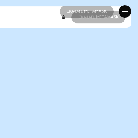
СКАЧАТЬ METAMASK
СКАЧАТЬ METAMASK
СКАЧАТЬ METAMASK
СКАЧАТЬ METAMASK