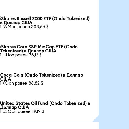
iShares Russell 2000 ETF (Ondo Tokenized)
в Доллар США
1 IWMon равен 303,56 $
iShares Core S&P MidCap ETF (Ondo
Tokenized) в Доллар США
1 IJHon равен 78,12 $
Coca-Cola (Ondo Tokenized) в Доллар
США
1 KOon равен 88,82 $
United States Oil Fund (Ondo Tokenized) в
Доллар США
1 USOon равен 119,19 $