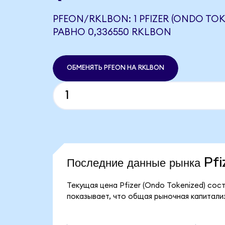
PFEON/RKLBON: 1 PFIZER (ONDO TOK
РАВНО 0,336550 RKLBON
ОБМЕНЯТЬ PFEON НА RKLBON
Последние данные рынка Pf
Текущая цена Pfizer (Ondo Tokenized) сост
показывает, что общая рыночная капитализа