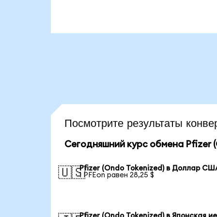
Посмотрите результаты конв
Сегодняшний курс обмена Pfizer (
Pfizer (Ondo Tokenized) в Доллар СШ
🇺🇸
1 PFEon равен 28,25 $
Pfizer (Ondo Tokenized) в Японская и