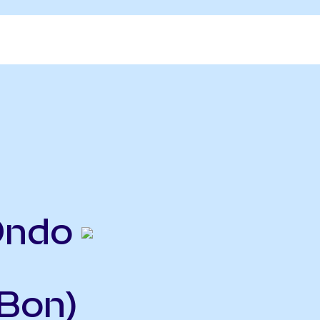
Ondo
Bon)