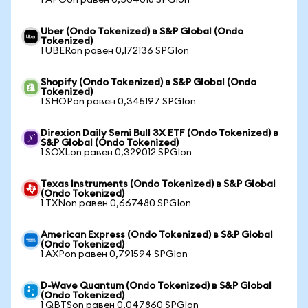
1 APOon равен 0,304018 SPGIon
Uber (Ondo Tokenized) в S&P Global (Ondo
Tokenized)
1 UBERon равен 0,172136 SPGIon
Shopify (Ondo Tokenized) в S&P Global (Ondo
Tokenized)
1 SHOPon равен 0,345197 SPGIon
Direxion Daily Semi Bull 3X ETF (Ondo Tokenized) в
S&P Global (Ondo Tokenized)
1 SOXLon равен 0,329012 SPGIon
Texas Instruments (Ondo Tokenized) в S&P Global
(Ondo Tokenized)
1 TXNon равен 0,667480 SPGIon
American Express (Ondo Tokenized) в S&P Global
(Ondo Tokenized)
1 AXPon равен 0,791594 SPGIon
D-Wave Quantum (Ondo Tokenized) в S&P Global
(Ondo Tokenized)
1 QBTSon равен 0,047860 SPGIon