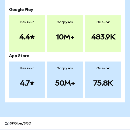
Google Play
Рейтинг
Загрузок
Оценок
4.4
10M+
483.9K
App Store
Рейтинг
Загрузок
Оценок
4.7
50M+
75.8K
SPGIon/SGD