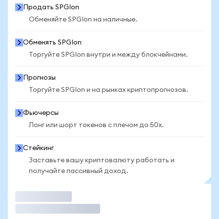
Продать SPGIon
Обменяйте SPGIon на наличные.
Обменять SPGIon
Торгуйте SPGIon внутри и между блокчейнами.
Прогнозы
Торгуйте SPGIon и на рынках криптопрогнозов.
Фьючерсы
Лонг или шорт токенов с плечом до 50x.
Стейкинг
Заставьте вашу криптовалюту работать и
получайте пассивный доход.
Торговать