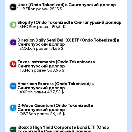
Uber (Ondo Tokenized) в Сингапурский доллар
1 UBERon равен 95,15 $
Shopify (Ondo Tokenized) в Сингапурский доллар
1 SHOPon равен 190,81 $
Direxion Daily Semi Bull 3X ETF (Ondo Tokenized) в
Сингапурский доллар
1 SOXLon равен 181,86 $
Texas Instruments (Ondo Tokenized) в
Сингапурский доллар
1 TXNon равен 368,95 $
American Express (Ondo Tokenized) в
Сингапурский доллар
1 AXPon равен 437,55 $
D-Wave Quantum (Ondo Tokenized) в
Сингапурский доллар
1 QBTSon равен 26,45 $
iBoxx $ High Yield Corporate Bond ETF (Ondo
Tokenized) в Сингапурский доллар