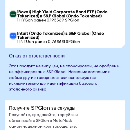
iBoxx $ High Yield Corporate Bond ETF (Ondo
Tokenized) в S&P Global (Ondo Tokenized)
1 HYGon равен 0,193569 SPGIon
Intuit (Ondo Tokenized) в S&P Global (Ondo
Tokenized)
1 INTUon равен 0,768681 SPGIon
Отказ от ответственности
Этот продукт не выпущен, не спонсирован, не одобрен и
не аффилирован с S&P Global. Название компании и
любые другие товарные знаки используются
исключительно для идентификации базового
эталонного актива.
Получите SPGIon за секунды
Покупайте, продавайте, торгуйте и
обменивайте SPGIon в MetaMask —
самом надёжном криптокошельке.