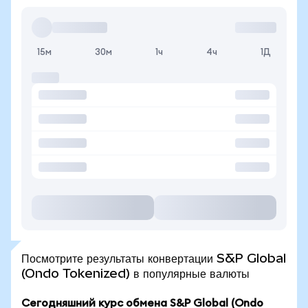
15м
30м
1ч
4ч
1Д
Посмотрите результаты конвертации S&P Global
(Ondo Tokenized) в популярные валюты
Сегодняшний курс обмена S&P Global (Ondo