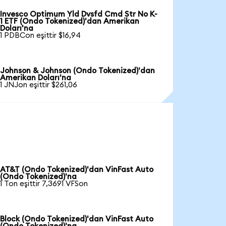
Invesco Optimum Yld Dvsfd Cmd Str No K-
1 ETF (Ondo Tokenized)'dan Amerikan
Doları'na
1 PDBCon eşittir $16,94
Johnson & Johnson (Ondo Tokenized)'dan
Amerikan Doları'na
1 JNJon eşittir $261,06
AT&T (Ondo Tokenized)'dan VinFast Auto
(Ondo Tokenized)'na
1 Ton eşittir 7,3691 VFSon
Block (Ondo Tokenized)'dan VinFast Auto