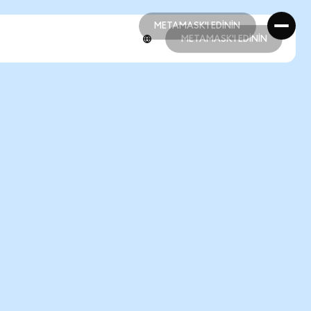
METAMASK'I EDİNİN
METAMASK'I EDİNİN
METAMASK'I EDİNİN
METAMASK'I EDİNİN