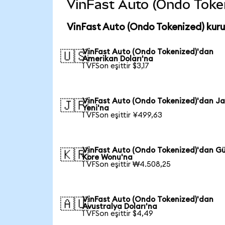
VinFast Auto (Ondo Tokeni
VinFast Auto (Ondo Tokenized) kuru
VinFast Auto (Ondo Tokenized)'dan
🇺🇸
Amerikan Doları'na
1 VFSon eşittir $3,17
VinFast Auto (Ondo Tokenized)'dan J
🇯🇵
Yeni'na
1 VFSon eşittir ¥499,63
VinFast Auto (Ondo Tokenized)'dan G
🇰🇷
Kore Wonu'na
1 VFSon eşittir ₩4.508,25
VinFast Auto (Ondo Tokenized)'dan
🇦🇺
Avustralya Doları'na
1 VFSon eşittir $4,49