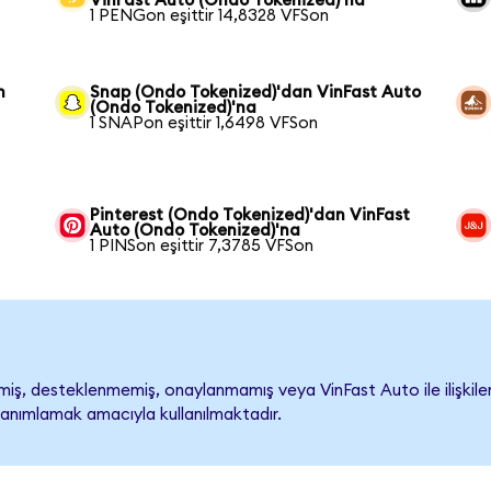
VinFast Auto (Ondo Tokenized)'na
1 PENGon eşittir 14,8328 VFSon
n
Snap (Ondo Tokenized)'dan VinFast Auto
(Ondo Tokenized)'na
1 SNAPon eşittir 1,6498 VFSon
Pinterest (Ondo Tokenized)'dan VinFast
Auto (Ondo Tokenized)'na
1 PINSon eşittir 7,3785 VFSon
ş, desteklenmemiş, onaylanmamış veya VinFast Auto ile ilişkilendi
tanımlamak amacıyla kullanılmaktadır.