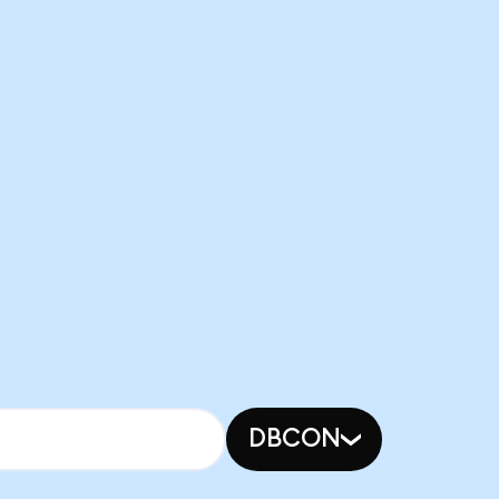
DBCON