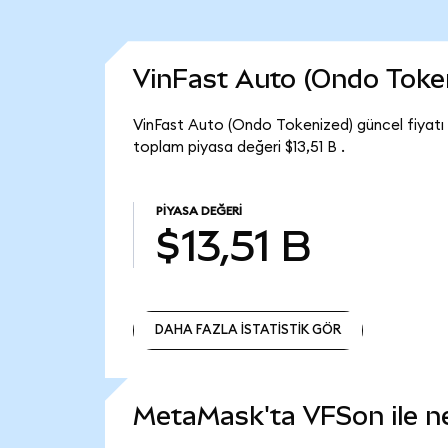
VinFast Auto (Ondo Toke
VinFast Auto (Ondo Tokenized) güncel fiyatı
toplam piyasa değeri $13,51 B .
PIYASA DEĞERI
$13,51 B
DAHA FAZLA İSTATİSTİK GÖR
DAHA FAZLA İSTATİSTİK GÖR
MetaMask'ta VFSon ile nel