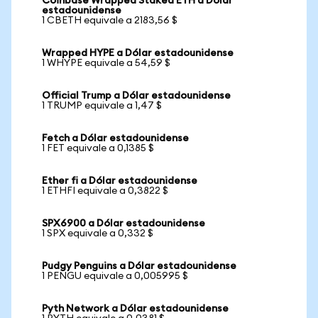
Coinbase Wrapped Staked ETH a Dólar
estadounidense
1 CBETH equivale a 2183,56 $
Wrapped HYPE a Dólar estadounidense
1 WHYPE equivale a 54,59 $
Official Trump a Dólar estadounidense
1 TRUMP equivale a 1,47 $
Fetch a Dólar estadounidense
1 FET equivale a 0,1385 $
Ether fi a Dólar estadounidense
1 ETHFI equivale a 0,3822 $
SPX6900 a Dólar estadounidense
1 SPX equivale a 0,332 $
Pudgy Penguins a Dólar estadounidense
1 PENGU equivale a 0,005995 $
Pyth Network a Dólar estadounidense