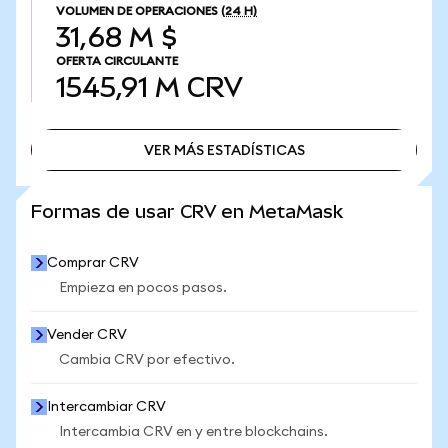
VOLUMEN DE OPERACIONES
(24 H)
31,68 M $
OFERTA CIRCULANTE
1545,91 M
CRV
VER MÁS ESTADÍSTICAS
VER MÁS ESTADÍSTICAS
Formas de usar CRV en MetaMask
Comprar CRV
Empieza en pocos pasos.
Vender CRV
Cambia CRV por efectivo.
Intercambiar CRV
Intercambia CRV en y entre blockchains.