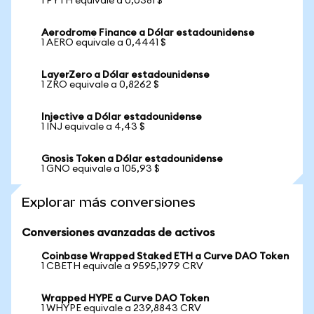
1 PYTH equivale a 0,0381 $
Aerodrome Finance a Dólar estadounidense
1 AERO equivale a 0,4441 $
LayerZero a Dólar estadounidense
1 ZRO equivale a 0,8262 $
Injective a Dólar estadounidense
1 INJ equivale a 4,43 $
Gnosis Token a Dólar estadounidense
1 GNO equivale a 105,93 $
Explorar más conversiones
Conversiones avanzadas de activos
Coinbase Wrapped Staked ETH a Curve DAO Token
1 CBETH equivale a 9595,1979 CRV
Wrapped HYPE a Curve DAO Token
1 WHYPE equivale a 239,8843 CRV