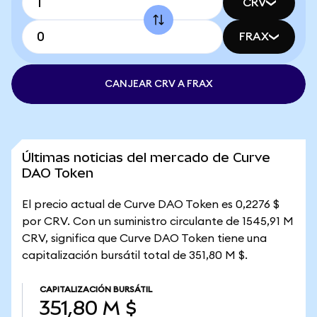
CRV
FRAX
CANJEAR CRV A FRAX
Últimas noticias del mercado de Curve
DAO Token
El precio actual de Curve DAO Token es 0,2276 $
por CRV. Con un suministro circulante de 1545,91 M
CRV, significa que Curve DAO Token tiene una
capitalización bursátil total de 351,80 M $.
CAPITALIZACIÓN BURSÁTIL
351,80 M $