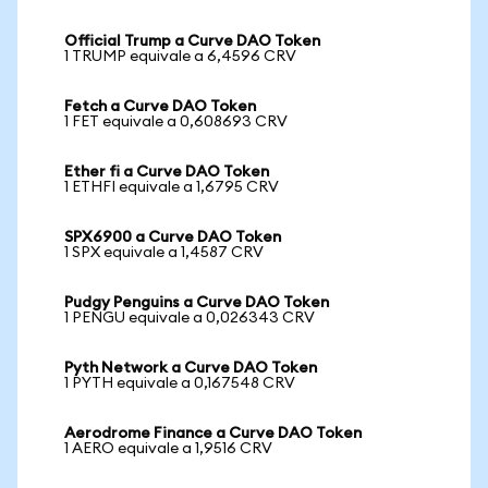
Official Trump a Curve DAO Token
1 TRUMP equivale a 6,4596 CRV
Fetch a Curve DAO Token
1 FET equivale a 0,608693 CRV
Ether fi a Curve DAO Token
1 ETHFI equivale a 1,6795 CRV
SPX6900 a Curve DAO Token
1 SPX equivale a 1,4587 CRV
Pudgy Penguins a Curve DAO Token
1 PENGU equivale a 0,026343 CRV
Pyth Network a Curve DAO Token
1 PYTH equivale a 0,167548 CRV
Aerodrome Finance a Curve DAO Token
1 AERO equivale a 1,9516 CRV