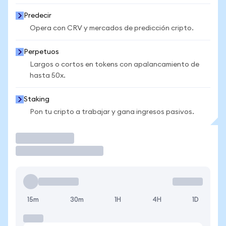
Predecir
Opera con CRV y mercados de predicción cripto.
Perpetuos
Largos o cortos en tokens con apalancamiento de
hasta 50x.
Staking
Pon tu cripto a trabajar y gana ingresos pasivos.
Operar
15m
30m
1H
4H
1D