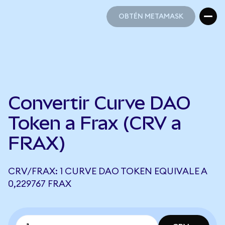
OBTÉN METAMASK
OBTÉN METAMASK
Convertir Curve DAO
Token a Frax (CRV a
FRAX)
CRV/FRAX: 1 CURVE DAO TOKEN EQUIVALE A
0,229767 FRAX