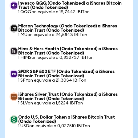
Invesco QQQ (Ondo Tokenized) a iShares Bitcoin
Trust (Ondo Tokenized)
1 QQQon equivale a 19,7442 IBITon
Micron Technology (Ondo Tokenized) a iShares
Bitcoin Trust (Ondo Tokenized)
1 MUon equivale a 24,5843 IBITon
Hims & Hers Health (Ondo Tokenized) a iShares
Bitcoin Trust (Ondo Tokenized)
1 HIMSon equivale a 0,832737 IBITon
SPDR S&P 500 ETF (Ondo Tokenized) a iShares
Bitcoin Trust (Ondo Tokenized)
1 SPYon equivale a 21,3034 IBITon
iShares Silver Trust (Ondo Tokenized) a iShares
Bitcoin Trust (Ondo Tokenized)
1 SLVon equivale a 1,5224 IBITon
Ondo U.S. Dollar Token a iShares Bitcoin Trust
(Ondo Tokenized)
1 USDon equivale a 0,027510 IBITon