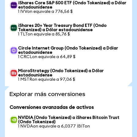
iShares Core S&P 500 ETF (Ondo Tokenized) a Dólar
estadounidense
1 IVVon equivale a 776,56 $
iShares 20+ Year Treasury Bond ETF (Ondo
Tokenized) a Dólar estadounidense
1 TLTon equivale a 85,76 $
Circle Internet Group (Ondo Tokenized) a Dólar
estadounidense
1 CRCLon equivale a 64,89 $
MicroStrategy (Ondo Tokenized) a Dólar
estadounidense
1 MSTRon equivale a 97,06 $
Explorar más conversiones
Conversiones avanzadas de activos
NVIDIA (Ondo Tokenized) a iShares Bitcoin Trust
(Ondo Tokenized)
1 NVDAon equivale a 6,0377 IBITon