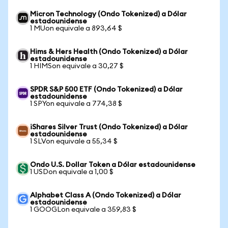
Micron Technology (Ondo Tokenized) a Dólar
estadounidense
1 MUon equivale a 893,64 $
Hims & Hers Health (Ondo Tokenized) a Dólar
estadounidense
1 HIMSon equivale a 30,27 $
SPDR S&P 500 ETF (Ondo Tokenized) a Dólar
estadounidense
1 SPYon equivale a 774,38 $
iShares Silver Trust (Ondo Tokenized) a Dólar
estadounidense
1 SLVon equivale a 55,34 $
Ondo U.S. Dollar Token a Dólar estadounidense
1 USDon equivale a 1,00 $
Alphabet Class A (Ondo Tokenized) a Dólar
estadounidense
1 GOOGLon equivale a 359,83 $