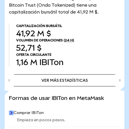
Bitcoin Trust (Ondo Tokenized) tiene una
capitalización bursátil total de 41,92 M $.
CAPITALIZACIÓN BURSÁTIL
41,92 M $
VOLUMEN DE OPERACIONES
(24 H)
52,71 $
OFERTA CIRCULANTE
1,16 M
IBITon
VER MÁS ESTADÍSTICAS
VER MÁS ESTADÍSTICAS
Formas de usar IBITon en MetaMask
Comprar IBITon
Empieza en pocos pasos.