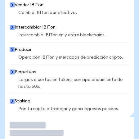
Vender IBITon
Cambia IBITon por efectivo.
Intercambiar IBITon
Intercambia IBITon en y entre blockchains.
Predecir
Opera con IBITon y mercados de predicción cripto.
Perpetuos
Largos o cortos en tokens con apalancamiento de
hasta 50x.
Staking
Pon tu cripto a trabajar y gana ingresos pasivos.
Operar