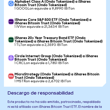
Alphabet Class A (Ondo Tokenized) a iShares
Bitcoin Trust (Ondo Tokenized)
1 GOOGLon equivale a 9,8990 IBITon
iShares Core S&P 500 ETF (Ondo Tokenized) a
iShares Bitcoin Trust (Ondo Tokenized)
1 IVVon equivale a 21,3634 IBITon
iShares 20+ Year Treasury Bond ETF (Ondo
Tokenized) a iShares Bitcoin Trust (Ondo Tokenized)
1 TLTon equivale a 2,3593 IBITon
Circle Internet Group (Ondo Tokenized) a iShares
Bitcoin Trust (Ondo Tokenized)
1 CRCLon equivale a 1,7851 IBITon
MicroStrategy (Ondo Tokenized) a iShares Bitcoin
Trust (Ondo Tokenized)
1 MSTRon equivale a 2,6702 IBITon
Descargo de responsabilidad
Este producto no ha sido emitido, patrocinado, respaldado
ni está afiliado con iShares Bitcoin Trust ETF. El nombre de la