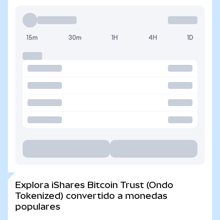
15m
30m
1H
4H
1D
Explora iShares Bitcoin Trust (Ondo
Tokenized) convertido a monedas
populares