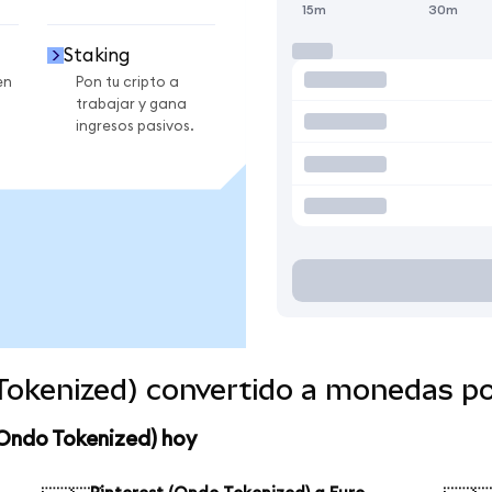
15m
30m
Staking
en
Pon tu cripto a
trabajar y gana
ingresos pasivos.
 Tokenized) convertido a monedas p
(Ondo Tokenized) hoy