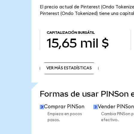
El precio actual de Pinterest (Ondo Tokenize
Pinterest (Ondo Tokenized) tiene una capitaliz
CAPITALIZACIÓN BURSÁTIL
15,65 mil $
VER MÁS ESTADÍSTICAS
VER MÁS ESTADÍSTICAS
Formas de usar PINSon 
Comprar PINSon
Vender PINSon
Empieza en pocos
Cambia PINSon p
pasos.
efectivo.