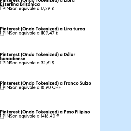
Pinterest (Ondo Tokenized) a Libra

Esterlina Británica
1 PINSon equivale a 17,29 £
Pinterest (Ondo Tokenized) a Lira turca

1 PINSon equivale a 1109,47 ₺
Pinterest (Ondo Tokenized) a Dólar

canadiense
1 PINSon equivale a 32,61 $
Pinterest (Ondo Tokenized) a Franco Suizo

1 PINSon equivale a 18,90 CHF
Pinterest (Ondo Tokenized) a Peso Filipino

1 PINSon equivale a 1416,40 ₱