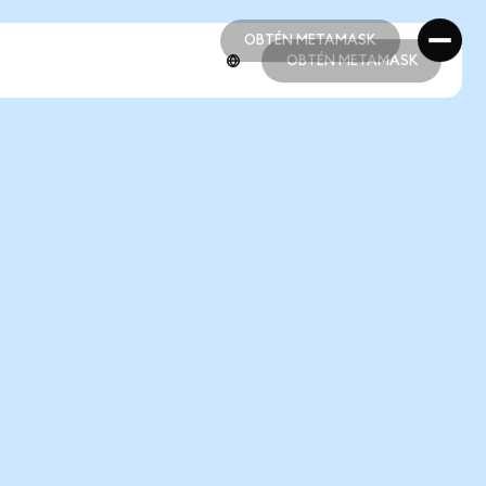
OBTÉN METAMASK
OBTÉN METAMASK
OBTÉN METAMASK
OBTÉN METAMASK