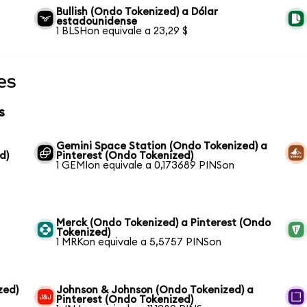
Bullish (Ondo Tokenized) a Dólar
estadounidense
1 BLSHon equivale a 23,29 $
es
s
Gemini Space Station (Ondo Tokenized) a
d)
Pinterest (Ondo Tokenized)
1 GEMIon equivale a 0,173689 PINSon
Merck (Ondo Tokenized) a Pinterest (Ondo
Tokenized)
1 MRKon equivale a 5,5757 PINSon
zed)
Johnson & Johnson (Ondo Tokenized) a
Pinterest (Ondo Tokenized)