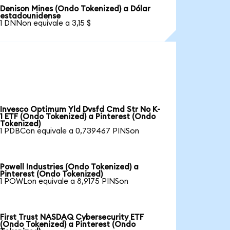
Denison Mines (Ondo Tokenized) a Dólar
estadounidense
1 DNNon equivale a 3,15 $
Invesco Optimum Yld Dvsfd Cmd Str No K-
1 ETF (Ondo Tokenized) a Pinterest (Ondo
Tokenized)
1 PDBCon equivale a 0,739467 PINSon
Powell Industries (Ondo Tokenized) a
Pinterest (Ondo Tokenized)
1 POWLon equivale a 8,9175 PINSon
First Trust NASDAQ Cybersecurity ETF
(Ondo Tokenized) a Pinterest (Ondo