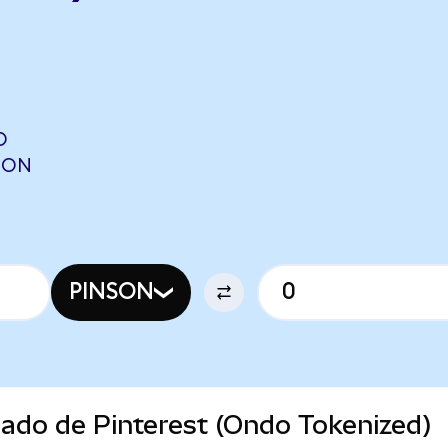
O
NON
PINSON
cado de Pinterest (Ondo Tokenized)