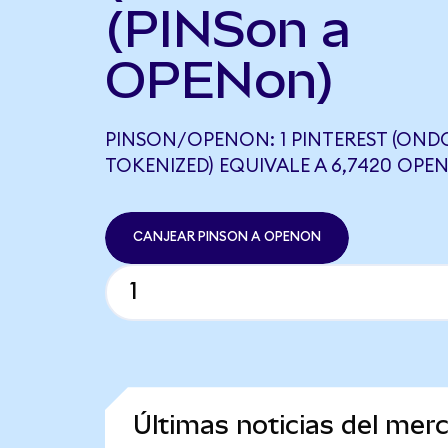
(PINSon a
OPENon)
PINSON/OPENON: 1 PINTEREST (OND
TOKENIZED) EQUIVALE A 6,7420 OPE
CANJEAR PINSON A OPENON
Últimas noticias del mer