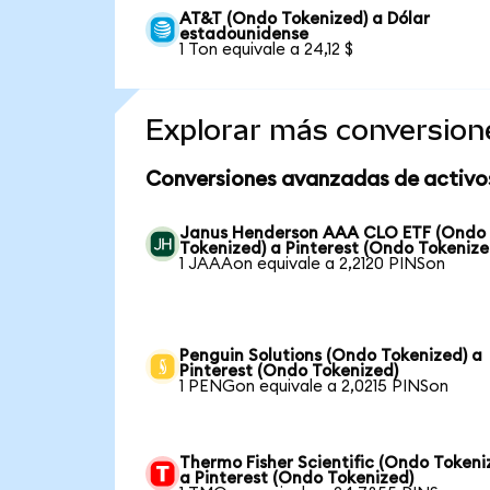
AT&T (Ondo Tokenized) a Dólar
estadounidense
1 Ton equivale a 24,12 $
Explorar más conversion
Conversiones avanzadas de activo
Janus Henderson AAA CLO ETF (Ondo
Tokenized) a Pinterest (Ondo Tokenize
1 JAAAon equivale a 2,2120 PINSon
Penguin Solutions (Ondo Tokenized) a
Pinterest (Ondo Tokenized)
1 PENGon equivale a 2,0215 PINSon
Thermo Fisher Scientific (Ondo Tokeni
a Pinterest (Ondo Tokenized)