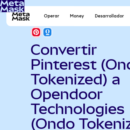
Operar
Money
Desarrollador
Convertir
Pinterest (On
Tokenized) a
Opendoor
Technologies
(Ondo Tokeni