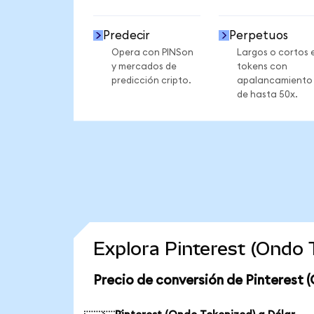
Predecir
Perpetuos
Opera con PINSon
Largos o cortos 
y mercados de
tokens con
predicción cripto.
apalancamiento
de hasta 50x.
Explora Pinterest (Ondo
Precio de conversión de Pinterest 