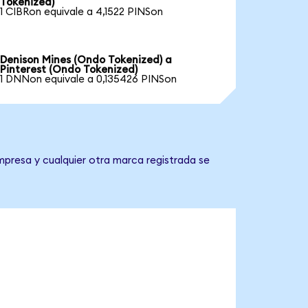
Tokenized)
1 CIBRon equivale a 4,1522 PINSon
Denison Mines (Ondo Tokenized) a
Pinterest (Ondo Tokenized)
1 DNNon equivale a 0,135426 PINSon
mpresa y cualquier otra marca registrada se