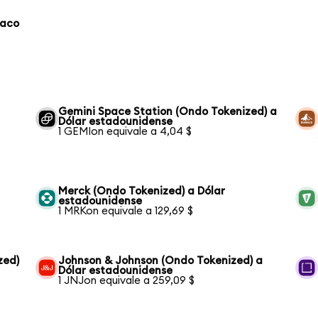
laco
Gemini Space Station (Ondo Tokenized) a
Dólar estadounidense
1 GEMIon equivale a 4,04 $
Merck (Ondo Tokenized) a Dólar
estadounidense
1 MRKon equivale a 129,69 $
zed)
Johnson & Johnson (Ondo Tokenized) a
Dólar estadounidense
1 JNJon equivale a 259,09 $