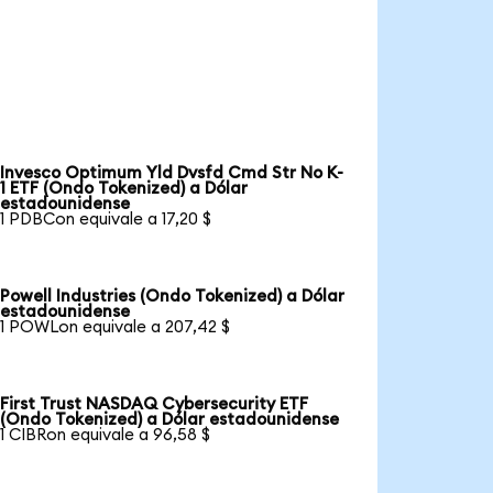
Invesco Optimum Yld Dvsfd Cmd Str No K-
1 ETF (Ondo Tokenized) a Dólar
estadounidense
1 PDBCon equivale a 17,20 $
Powell Industries (Ondo Tokenized) a Dólar
estadounidense
1 POWLon equivale a 207,42 $
First Trust NASDAQ Cybersecurity ETF
(Ondo Tokenized) a Dólar estadounidense
1 CIBRon equivale a 96,58 $