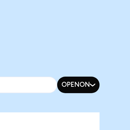
OPENON