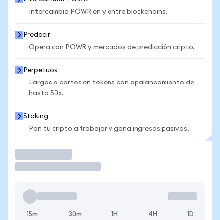
Intercambia POWR en y entre blockchains.
Predecir
Opera con POWR y mercados de predicción cripto.
Perpetuos
Largos o cortos en tokens con apalancamiento de
hasta 50x.
Staking
Pon tu cripto a trabajar y gana ingresos pasivos.
Operar
15m
30m
1H
4H
1D