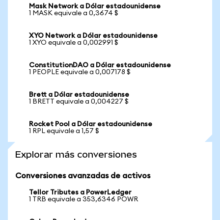
Mask Network a Dólar estadounidense
1 MASK equivale a 0,3674 $
XYO Network a Dólar estadounidense
1 XYO equivale a 0,002991 $
ConstitutionDAO a Dólar estadounidense
1 PEOPLE equivale a 0,007178 $
Brett a Dólar estadounidense
1 BRETT equivale a 0,004227 $
Rocket Pool a Dólar estadounidense
1 RPL equivale a 1,57 $
Explorar más conversiones
Conversiones avanzadas de activos
Tellor Tributes a PowerLedger
1 TRB equivale a 353,6346 POWR