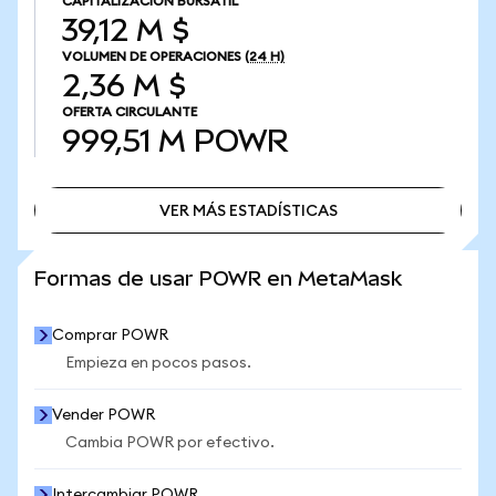
CAPITALIZACIÓN BURSÁTIL
39,12 M $
VOLUMEN DE OPERACIONES
(24 H)
2,36 M $
OFERTA CIRCULANTE
999,51 M
POWR
VER MÁS ESTADÍSTICAS
VER MÁS ESTADÍSTICAS
Formas de usar POWR en MetaMask
Comprar POWR
Empieza en pocos pasos.
Vender POWR
Cambia POWR por efectivo.
Intercambiar POWR