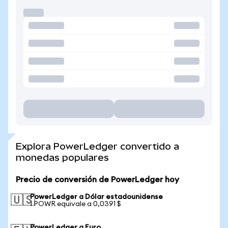
Explora PowerLedger convertido a
monedas populares
Precio de conversión de PowerLedger hoy
PowerLedger a Dólar estadounidense
🇺🇸
1 POWR equivale a 0,0391 $
PowerLedger a Euro