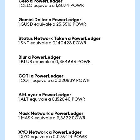
Celo a PowerLedger
1 CELO equivale a 1,6074 POWR
Gemini Dollar a PowerLedger
1 GUSD equivale a 25,5516 POWR
Status Network Token a PowerLedger
1 SNT equivale a 0,140423 POWR
Blur a PowerLedger
1 BLUR equivale a 0,354666 POWR
COTI a PowerLedger
1 COTI equivale a 0,320839 POWR
AltLayer a PowerLedger
1 ALT equivale a 0,152040 POWR
Mask Network a PowerLedger
1 MASK equivale a 9,3872 POWR
XYO Network a PowerLedger
1 XYO equivale a 0,076414 POWR