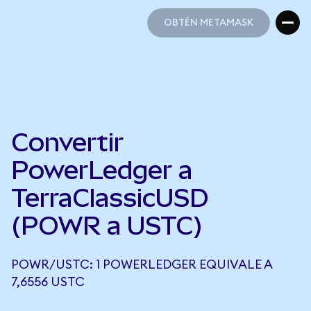
OBTÉN METAMASK
OBTÉN METAMASK
Convertir
PowerLedger a
TerraClassicUSD
(POWR a USTC)
POWR/USTC: 1 POWERLEDGER EQUIVALE A
7,6556 USTC