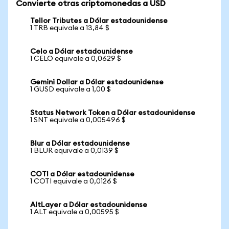
Convierte otras criptomonedas a USD
Tellor Tributes a Dólar estadounidense
1 TRB equivale a 13,84 $
Celo a Dólar estadounidense
1 CELO equivale a 0,0629 $
Gemini Dollar a Dólar estadounidense
1 GUSD equivale a 1,00 $
Status Network Token a Dólar estadounidense
1 SNT equivale a 0,005496 $
Blur a Dólar estadounidense
1 BLUR equivale a 0,0139 $
COTI a Dólar estadounidense
1 COTI equivale a 0,0126 $
AltLayer a Dólar estadounidense
1 ALT equivale a 0,00595 $