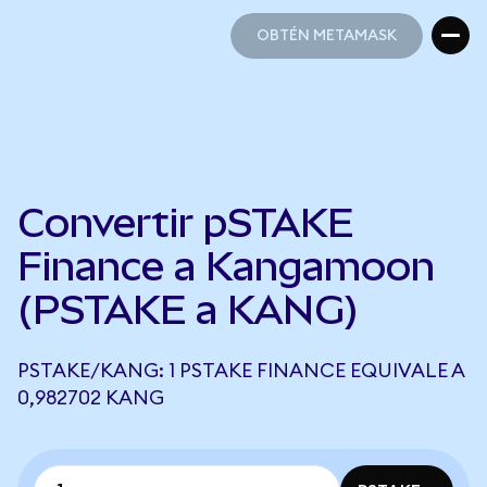
OBTÉN METAMASK
OBTÉN METAMASK
Convertir pSTAKE
Finance a Kangamoon
(PSTAKE a KANG)
PSTAKE/KANG: 1 PSTAKE FINANCE EQUIVALE A
0,982702 KANG