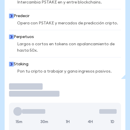
Intercambia PSTAKE en y entre blockchains.
Predecir
Opera con PSTAKE y mercados de predicción cripto.
Perpetuos
Largos o cortos en tokens con apalancamiento de
hasta 50x.
Staking
Pon tu cripto a trabajar y gana ingresos pasivos.
Operar
15m
30m
1H
4H
1D