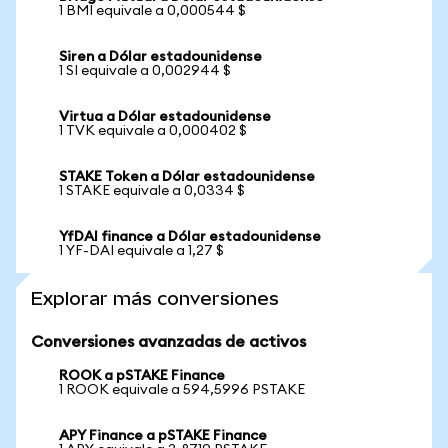
1 BMI equivale a 0,000544 $
Siren a Dólar estadounidense
1 SI equivale a 0,002944 $
Virtua a Dólar estadounidense
1 TVK equivale a 0,000402 $
STAKE Token a Dólar estadounidense
1 STAKE equivale a 0,0334 $
YfDAI finance a Dólar estadounidense
1 YF-DAI equivale a 1,27 $
Explorar más conversiones
Conversiones avanzadas de activos
ROOK a pSTAKE Finance
1 ROOK equivale a 594,5996 PSTAKE
APY Finance a pSTAKE Finance