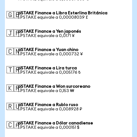
pSTAKE Finance a Libra Esterlina Británica
🇬🇧
1 PSTAKE equivale a 0,00008039 £
pSTAKE Finance a Yen japonés
🇯🇵
1 PSTAKE equivale a 0,0171 ¥
pSTAKE Finance a Yuan chino
🇨🇳
1 PSTAKE equivale a 0,000732 ¥
pSTAKE Finance a Lira turca
🇹🇷
1 PSTAKE equivale a 0,005176 ₺
pSTAKE Finance a Won surcoreano
🇰🇷
1 PSTAKE equivale a 0,153 ₩
pSTAKE Finance a Rublo ruso
🇷🇺
1 PSTAKE equivale a 0,008928 ₽
pSTAKE Finance a Dólar canadiense
🇨🇦
1 PSTAKE equivale a 0,000151 $