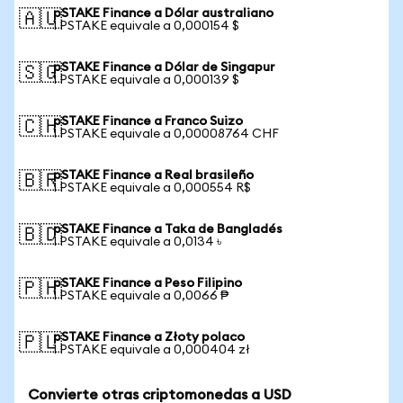
pSTAKE Finance a Dólar australiano
🇦🇺
1 PSTAKE equivale a 0,000154 $
pSTAKE Finance a Dólar de Singapur
🇸🇬
1 PSTAKE equivale a 0,000139 $
pSTAKE Finance a Franco Suizo
🇨🇭
1 PSTAKE equivale a 0,00008764 CHF
pSTAKE Finance a Real brasileño
🇧🇷
1 PSTAKE equivale a 0,000554 R$
pSTAKE Finance a Taka de Bangladés
🇧🇩
1 PSTAKE equivale a 0,0134 ৳
pSTAKE Finance a Peso Filipino
🇵🇭
1 PSTAKE equivale a 0,0066 ₱
pSTAKE Finance a Złoty polaco
🇵🇱
1 PSTAKE equivale a 0,000404 zł
Convierte otras criptomonedas a USD