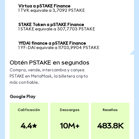
Virtua a pSTAKE Finance
1 TVK equivale a 3,7092 PSTAKE
STAKE Token a pSTAKE Finance
1 STAKE equivale a 307,7703 PSTAKE
YfDAI finance a pSTAKE Finance
1 YF-DAI equivale a 11703,9904 PSTAKE
Obtén PSTAKE en segundos
Compra, vende, intercambia y canjea
PSTAKE en MetaMask, la billetera cripto
más confiable.
Google Play
Calificación
Descargas
Reseñas
4.4
10M+
483.8K