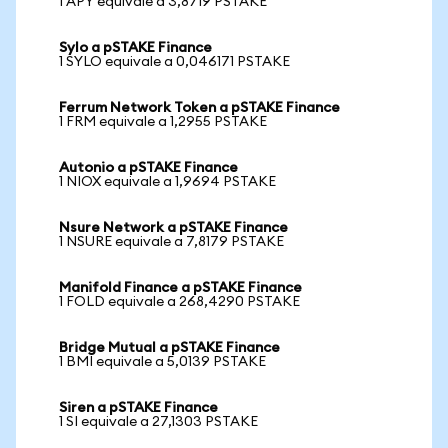
1 APY equivale a 3,8719 PSTAKE
Sylo a pSTAKE Finance
1 SYLO equivale a 0,046171 PSTAKE
Ferrum Network Token a pSTAKE Finance
1 FRM equivale a 1,2955 PSTAKE
Autonio a pSTAKE Finance
1 NIOX equivale a 1,9694 PSTAKE
Nsure Network a pSTAKE Finance
1 NSURE equivale a 7,8179 PSTAKE
Manifold Finance a pSTAKE Finance
1 FOLD equivale a 268,4290 PSTAKE
Bridge Mutual a pSTAKE Finance
1 BMI equivale a 5,0139 PSTAKE
Siren a pSTAKE Finance
1 SI equivale a 27,1303 PSTAKE