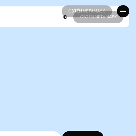
OBTÉN METAMASK
OBTÉN METAMASK
OBTÉN METAMASK
OBTÉN METAMASK