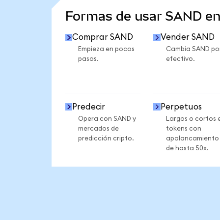
Formas de usar SAND e
Comprar SAND
Vender SAND
Empieza en pocos
Cambia SAND po
pasos.
efectivo.
Predecir
Perpetuos
Opera con SAND y
Largos o cortos 
mercados de
tokens con
predicción cripto.
apalancamiento
de hasta 50x.