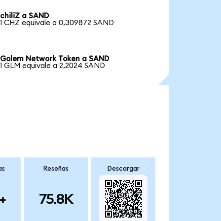
chiliZ a SAND
1 CHZ equivale a 0,309872 SAND
Golem Network Token a SAND
1 GLM equivale a 2,2024 SAND
as
Reseñas
Descargar
+
75.8K