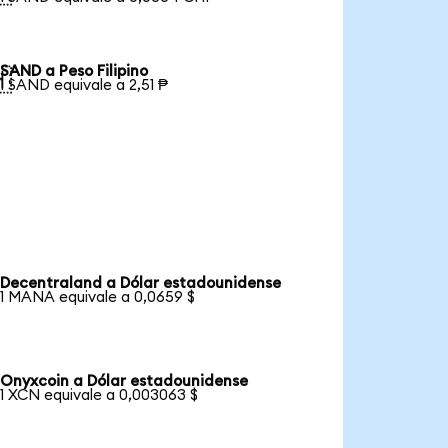
SAND a Peso Filipino

1 SAND equivale a 2,51 ₱
Decentraland a Dólar estadounidense
1 MANA equivale a 0,0659 $
Onyxcoin a Dólar estadounidense
1 XCN equivale a 0,003063 $