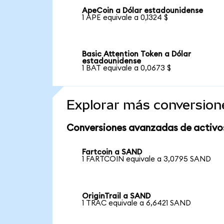
ApeCoin a Dólar estadounidense
1 APE equivale a 0,1324 $
Basic Attention Token a Dólar
estadounidense
1 BAT equivale a 0,0673 $
Explorar más conversion
Conversiones avanzadas de activo
Fartcoin a SAND
1 FARTCOIN equivale a 3,0795 SAND
OriginTrail a SAND
1 TRAC equivale a 6,6421 SAND