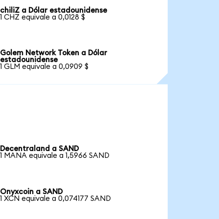
chiliZ a Dólar estadounidense
1 CHZ equivale a 0,0128 $
Golem Network Token a Dólar
estadounidense
1 GLM equivale a 0,0909 $
Decentraland a SAND
1 MANA equivale a 1,5966 SAND
Onyxcoin a SAND
1 XCN equivale a 0,074177 SAND