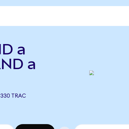
ND a
SAND a
0330 TRAC