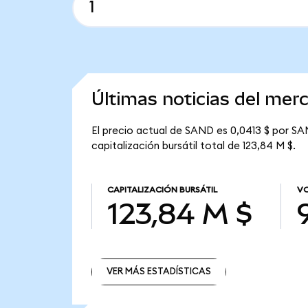
Últimas noticias del me
El precio actual de SAND es 0,0413 $ por SA
capitalización bursátil total de 123,84 M $.
CAPITALIZACIÓN BURSÁTIL
VO
123,84 M $
VER MÁS ESTADÍSTICAS
VER MÁS ESTADÍSTICAS