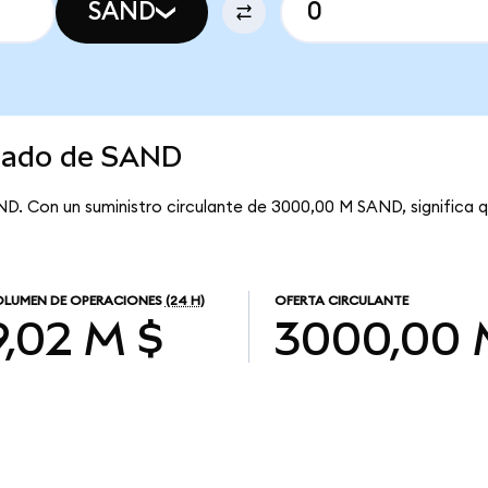
SAND
rcado de SAND
ND. Con un suministro circulante de 3000,00 M SAND, significa
LUMEN DE OPERACIONES
(24 H)
OFERTA CIRCULANTE
9,02 M $
3000,00 