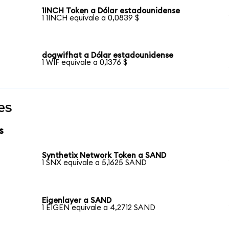
1INCH Token a Dólar estadounidense
1 1INCH equivale a 0,0839 $
dogwifhat a Dólar estadounidense
1 WIF equivale a 0,1376 $
es
s
Synthetix Network Token a SAND
1 SNX equivale a 5,1625 SAND
Eigenlayer a SAND
1 EIGEN equivale a 4,2712 SAND