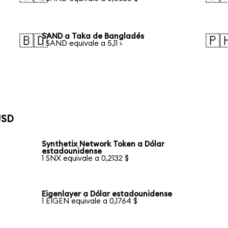
SAND a Taka de Bangladés
🇧🇩
🇵
1 SAND equivale a 5,11 ৳
USD
Synthetix Network Token a Dólar
estadounidense
1 SNX equivale a 0,2132 $
Eigenlayer a Dólar estadounidense
1 EIGEN equivale a 0,1764 $