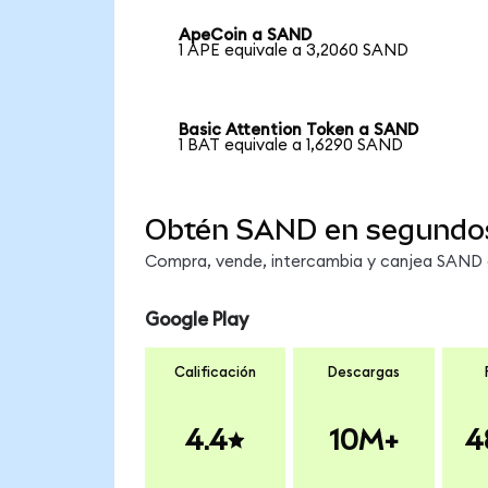
ApeCoin a SAND
1 APE equivale a 3,2060 SAND
Basic Attention Token a SAND
1 BAT equivale a 1,6290 SAND
Obtén SAND en segundo
Compra, vende, intercambia y canjea SAND e
Google Play
Calificación
Descargas
4.4
10M+
4