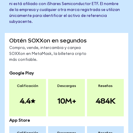
ni está afiliado con iShares Semiconductor ETF. El nombre
de la empresa y cualquier otra marca registrada se utilizan
únicamente para identificar el activo de referencia
subyacente.
Obtén SOXXon en segundos
Compra, vende, intercambia y canjea
SOXXon en MetaMask, la billetera cripto
más confiable.
Google Play
Calificación
Descargas
Reseñas
4.4
10M+
484K
App Store