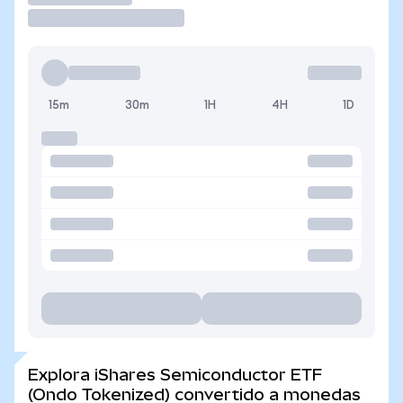
15m
30m
1H
4H
1D
Explora iShares Semiconductor ETF
(Ondo Tokenized) convertido a monedas