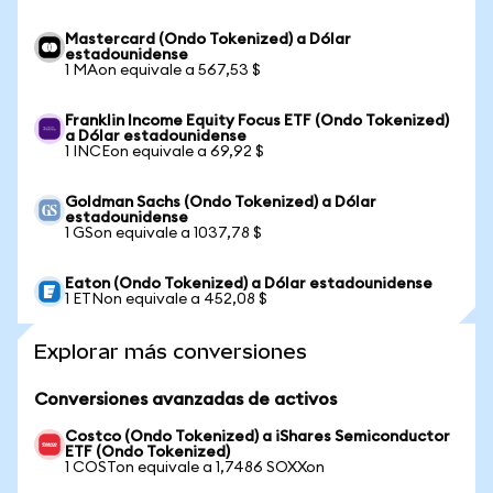
Mastercard (Ondo Tokenized) a Dólar
estadounidense
1 MAon equivale a 567,53 $
Franklin Income Equity Focus ETF (Ondo Tokenized)
a Dólar estadounidense
1 INCEon equivale a 69,92 $
Goldman Sachs (Ondo Tokenized) a Dólar
estadounidense
1 GSon equivale a 1037,78 $
Eaton (Ondo Tokenized) a Dólar estadounidense
1 ETNon equivale a 452,08 $
Explorar más conversiones
Conversiones avanzadas de activos
Costco (Ondo Tokenized) a iShares Semiconductor
ETF (Ondo Tokenized)
1 COSTon equivale a 1,7486 SOXXon