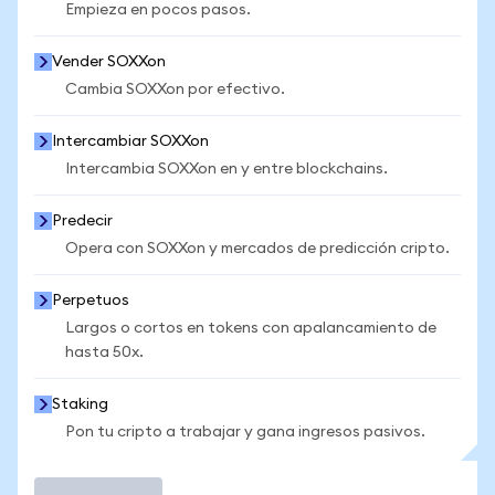
Empieza en pocos pasos.
Vender SOXXon
Cambia SOXXon por efectivo.
Intercambiar SOXXon
Intercambia SOXXon en y entre blockchains.
Predecir
Opera con SOXXon y mercados de predicción cripto.
Perpetuos
Largos o cortos en tokens con apalancamiento de
hasta 50x.
Staking
Pon tu cripto a trabajar y gana ingresos pasivos.
Operar