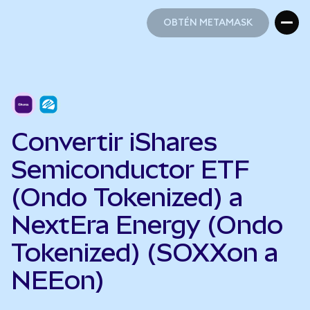
OBTÉN METAMASK
OBTÉN METAMASK
Convertir iShares
Semiconductor ETF
(Ondo Tokenized) a
NextEra Energy (Ondo
Tokenized) (SOXXon a
NEEon)