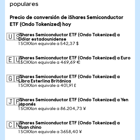
populares
Precio de conversión de iShares Semiconductor
ETF (Ondo Tokenized) hoy
iShares Semiconductor ETF (Ondo Tokenized) a
🇺🇸
Dólar estadounidense
1 SOXXon equivale a 542,37 $
iShares Semiconductor ETF (Ondo Tokenized) a Euro
🇪🇺
1 SOXXon equivale a 469,69 €
iShares Semiconductor ETF (Ondo Tokenized) a
🇬🇧
Libra Esterlina Británica
1 SOXXon equivale a 401,91 £
iShares Semiconductor ETF (Ondo Tokenized) a Yen
🇯🇵
japonés
1 SOXXon equivale a 86.204,73 ¥
iShares Semiconductor ETF (Ondo Tokenized) a
🇨🇳
Yuan chino
1 SOXXon equivale a 3658,40 ¥