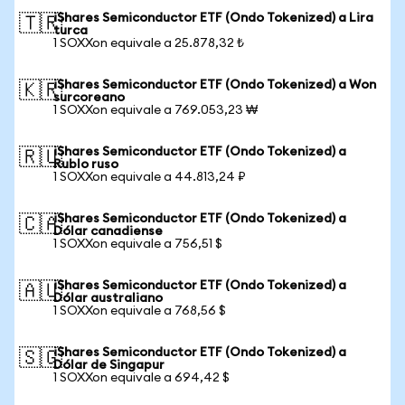
iShares Semiconductor ETF (Ondo Tokenized) a Lira
🇹🇷
turca
1 SOXXon equivale a 25.878,32 ₺
iShares Semiconductor ETF (Ondo Tokenized) a Won
🇰🇷
surcoreano
1 SOXXon equivale a 769.053,23 ₩
iShares Semiconductor ETF (Ondo Tokenized) a
🇷🇺
Rublo ruso
1 SOXXon equivale a 44.813,24 ₽
iShares Semiconductor ETF (Ondo Tokenized) a
🇨🇦
Dólar canadiense
1 SOXXon equivale a 756,51 $
iShares Semiconductor ETF (Ondo Tokenized) a
🇦🇺
Dólar australiano
1 SOXXon equivale a 768,56 $
iShares Semiconductor ETF (Ondo Tokenized) a
🇸🇬
Dólar de Singapur
1 SOXXon equivale a 694,42 $