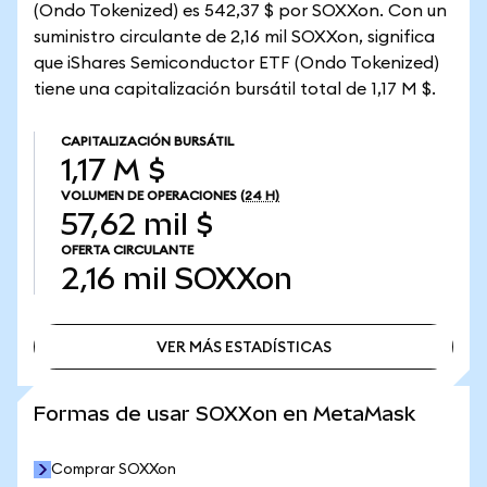
(Ondo Tokenized) es 542,37 $ por SOXXon. Con un
suministro circulante de 2,16 mil SOXXon, significa
que iShares Semiconductor ETF (Ondo Tokenized)
tiene una capitalización bursátil total de 1,17 M $.
CAPITALIZACIÓN BURSÁTIL
1,17 M $
VOLUMEN DE OPERACIONES
(24 H)
57,62 mil $
OFERTA CIRCULANTE
2,16 mil
SOXXon
VER MÁS ESTADÍSTICAS
VER MÁS ESTADÍSTICAS
Formas de usar SOXXon en MetaMask
Comprar SOXXon