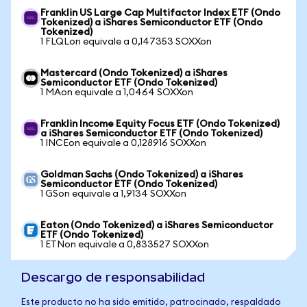
Franklin US Large Cap Multifactor Index ETF (Ondo
Tokenized) a iShares Semiconductor ETF (Ondo
Tokenized)
1 FLQLon equivale a 0,147353 SOXXon
Mastercard (Ondo Tokenized) a iShares
Semiconductor ETF (Ondo Tokenized)
1 MAon equivale a 1,0464 SOXXon
Franklin Income Equity Focus ETF (Ondo Tokenized)
a iShares Semiconductor ETF (Ondo Tokenized)
1 INCEon equivale a 0,128916 SOXXon
Goldman Sachs (Ondo Tokenized) a iShares
Semiconductor ETF (Ondo Tokenized)
1 GSon equivale a 1,9134 SOXXon
Eaton (Ondo Tokenized) a iShares Semiconductor
ETF (Ondo Tokenized)
1 ETNon equivale a 0,833527 SOXXon
Descargo de responsabilidad
Este producto no ha sido emitido, patrocinado, respaldado