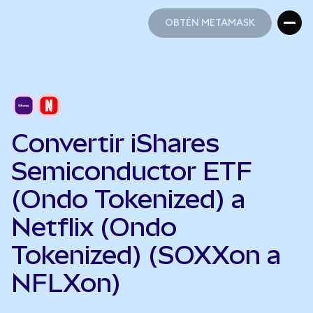
OBTÉN METAMASK
OBTÉN METAMASK
Convertir iShares
Semiconductor ETF
(Ondo Tokenized) a
Netflix (Ondo
Tokenized) (SOXXon a
NFLXon)