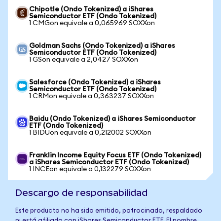
Chipotle (Ondo Tokenized) a iShares
Semiconductor ETF (Ondo Tokenized)
1 CMGon equivale a 0,065969 SOXXon
Goldman Sachs (Ondo Tokenized) a iShares
Semiconductor ETF (Ondo Tokenized)
1 GSon equivale a 2,0427 SOXXon
Salesforce (Ondo Tokenized) a iShares
Semiconductor ETF (Ondo Tokenized)
1 CRMon equivale a 0,363237 SOXXon
Baidu (Ondo Tokenized) a iShares Semiconductor
ETF (Ondo Tokenized)
1 BIDUon equivale a 0,212002 SOXXon
Franklin Income Equity Focus ETF (Ondo Tokenized)
a iShares Semiconductor ETF (Ondo Tokenized)
1 INCEon equivale a 0,132279 SOXXon
Descargo de responsabilidad
Este producto no ha sido emitido, patrocinado, respaldado
ni está afiliado con iShares Semiconductor ETF. El nombre