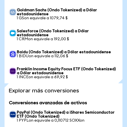
Goldman Sachs (Ondo Tokenized) a Dólar
estadounidense
1 GSon equivale a 1079,74 $
Salesforce (Ondo Tokenized) a Dólar
estadounidense
1 CRMon equivale a 192,00 $
Baidu (Ondo Tokenized) a Dólar estadounidense
1 BIDUon equivale a 112,06 $
Franklin Income Equity Focus ETF (Ondo Tokenized)
a Dólar estadounidense
1 INCEon equivale a 69,92 $
Explorar más conversiones
Conversiones avanzadas de activos
PayPal (Ondo Tokenized) a iShares Semiconductor
ETF (Ondo Tokenized)
1 PYPLon equivale a 0,110712 SOXXon