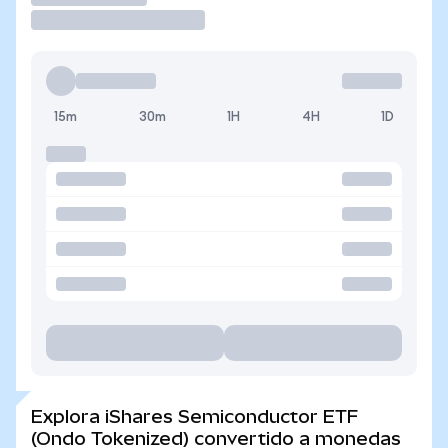
15m
30m
1H
4H
1D
Explora iShares Semiconductor ETF
(Ondo Tokenized) convertido a monedas