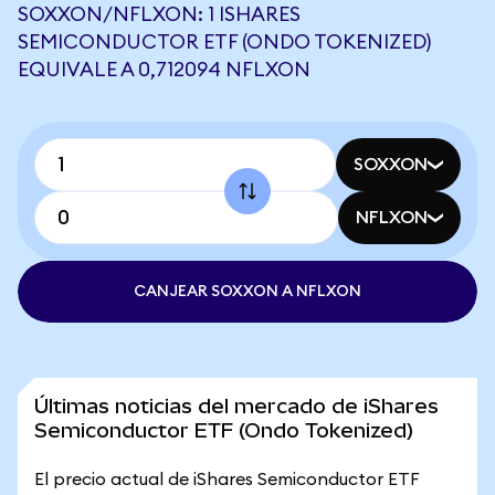
SOXXON/NFLXON: 1 ISHARES
SEMICONDUCTOR ETF (ONDO TOKENIZED)
EQUIVALE A 0,712094 NFLXON
SOXXON
NFLXON
CANJEAR SOXXON A NFLXON
Últimas noticias del mercado de iShares
Semiconductor ETF (Ondo Tokenized)
El precio actual de iShares Semiconductor ETF