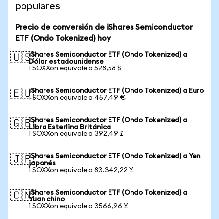
populares
Precio de conversión de iShares Semiconductor
ETF (Ondo Tokenized) hoy
iShares Semiconductor ETF (Ondo Tokenized) a
🇺🇸
Dólar estadounidense
1 SOXXon equivale a 528,58 $
iShares Semiconductor ETF (Ondo Tokenized) a Euro
🇪🇺
1 SOXXon equivale a 457,49 €
iShares Semiconductor ETF (Ondo Tokenized) a
🇬🇧
Libra Esterlina Británica
1 SOXXon equivale a 392,49 £
iShares Semiconductor ETF (Ondo Tokenized) a Yen
🇯🇵
japonés
1 SOXXon equivale a 83.342,22 ¥
iShares Semiconductor ETF (Ondo Tokenized) a
🇨🇳
Yuan chino
1 SOXXon equivale a 3566,96 ¥