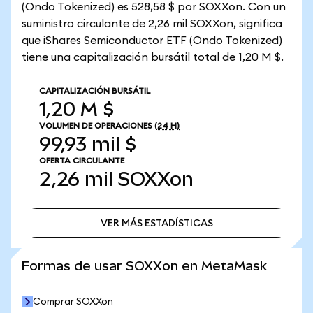
(Ondo Tokenized) es 528,58 $ por SOXXon. Con un
suministro circulante de 2,26 mil SOXXon, significa
que iShares Semiconductor ETF (Ondo Tokenized)
tiene una capitalización bursátil total de 1,20 M $.
CAPITALIZACIÓN BURSÁTIL
1,20 M $
VOLUMEN DE OPERACIONES
(24 H)
99,93 mil $
OFERTA CIRCULANTE
2,26 mil
SOXXon
VER MÁS ESTADÍSTICAS
VER MÁS ESTADÍSTICAS
Formas de usar SOXXon en MetaMask
Comprar SOXXon