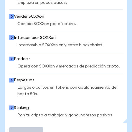
Empieza en pocos pasos.
Vender SOXXon
Cambia SOXXon por efectivo.
Intercambiar SOXXon
Intercambia SOXXon en y entre blockchains.
Predecir
Opera con SOXXon y mercados de predicción cripto.
Perpetuos
Largos o cortos en tokens con apalancamiento de
hasta 50x.
Staking
Pon tu cripto a trabajar y gana ingresos pasivos.
Operar