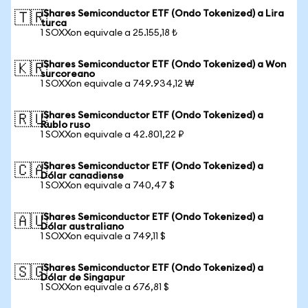
iShares Semiconductor ETF (Ondo Tokenized) a Lira
🇹🇷
turca
1 SOXXon equivale a 25.155,18 ₺
iShares Semiconductor ETF (Ondo Tokenized) a Won
🇰🇷
surcoreano
1 SOXXon equivale a 749.934,12 ₩
iShares Semiconductor ETF (Ondo Tokenized) a
🇷🇺
Rublo ruso
1 SOXXon equivale a 42.801,22 ₽
iShares Semiconductor ETF (Ondo Tokenized) a
🇨🇦
Dólar canadiense
1 SOXXon equivale a 740,47 $
iShares Semiconductor ETF (Ondo Tokenized) a
🇦🇺
Dólar australiano
1 SOXXon equivale a 749,11 $
iShares Semiconductor ETF (Ondo Tokenized) a
🇸🇬
Dólar de Singapur
1 SOXXon equivale a 676,81 $