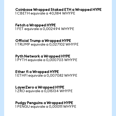
Coinbase Wrapped Staked ETH a Wrapped HYPE
1 CBETH equivale a 40,1184 WHYPE
Fetch a Wrapped HYPE
1 FET equivale a 0,002494 WHYPE
Official Trump a Wrapped HYPE
1 TRUMP equivale a 0,027102 WHYPE
Pyth Network a Wrapped HYPE
1 PYTH equivale a 0,000703 WHYPE
Ether fi a Wrapped HYPE
1 ETHFI equivale a 0,007082 WHYPE
LayerZero a Wrapped HYPE
1 ZRO equivale a 0,015134 WHYPE
Pudgy Penguins a Wrapped HYPE
1 PENGU equivale a 0,000111 WHYPE