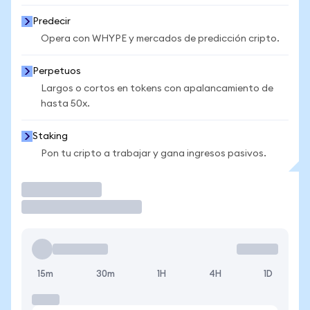
Predecir
Opera con WHYPE y mercados de predicción cripto.
Perpetuos
Largos o cortos en tokens con apalancamiento de
hasta 50x.
Staking
Pon tu cripto a trabajar y gana ingresos pasivos.
Operar
15m
30m
1H
4H
1D