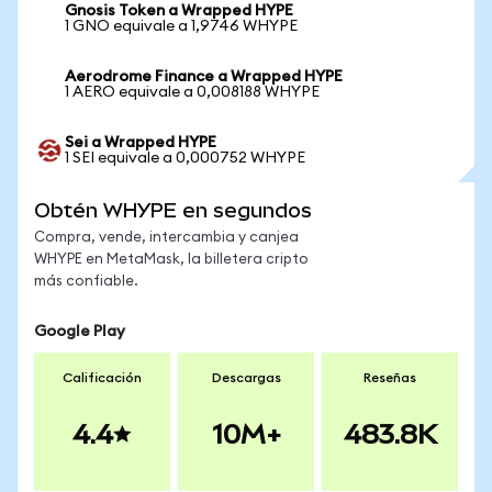
Gnosis Token a Wrapped HYPE
1 GNO equivale a 1,9746 WHYPE
Aerodrome Finance a Wrapped HYPE
1 AERO equivale a 0,008188 WHYPE
Sei a Wrapped HYPE
1 SEI equivale a 0,000752 WHYPE
Obtén WHYPE en segundos
Compra, vende, intercambia y canjea
WHYPE en MetaMask, la billetera cripto
más confiable.
Google Play
Calificación
Descargas
Reseñas
4.4
10M+
483.8K