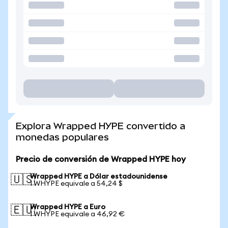
Explora Wrapped HYPE convertido a
monedas populares
Precio de conversión de Wrapped HYPE hoy
Wrapped HYPE a Dólar estadounidense
🇺🇸
1 WHYPE equivale a 54,24 $
Wrapped HYPE a Euro
🇪🇺
1 WHYPE equivale a 46,92 €