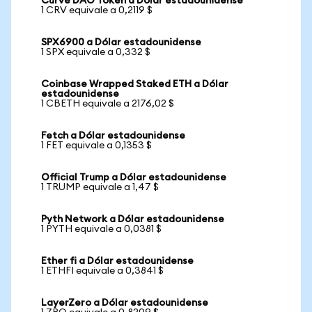
Curve DAO Token a Dólar estadounidense
1 CRV equivale a 0,2119 $
SPX6900 a Dólar estadounidense
1 SPX equivale a 0,332 $
Coinbase Wrapped Staked ETH a Dólar
estadounidense
1 CBETH equivale a 2176,02 $
Fetch a Dólar estadounidense
1 FET equivale a 0,1353 $
Official Trump a Dólar estadounidense
1 TRUMP equivale a 1,47 $
Pyth Network a Dólar estadounidense
1 PYTH equivale a 0,0381 $
Ether fi a Dólar estadounidense
1 ETHFI equivale a 0,3841 $
LayerZero a Dólar estadounidense