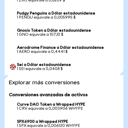
1 ZRO equivale a 0,8209 $
Pudgy Penguins a Dólar estadounidense
1 PENGU equivale a 0,005995 $
Gnosis Token a Dólar estadounidense
1 GNO equivale a 107,10 $
Aerodrome Finance a Dólar estadounidense
1 AERO equivale a 0,4441 $
Sei a Dólar estadounidense
1 SEI equivale a 0,0408 $
Explorar más conversiones
Conversiones avanzadas de activos
Curve DAO Token a Wrapped HYPE
1 CRV equivale a 0,003906 WHYPE
SPX6900 a Wrapped HYPE
1 SPX equivale a 0,006120 WHYPE