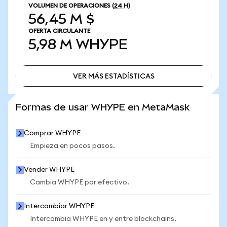
VOLUMEN DE OPERACIONES
(24 H)
56,45 M $
OFERTA CIRCULANTE
5,98 M
WHYPE
VER MÁS ESTADÍSTICAS
VER MÁS ESTADÍSTICAS
Formas de usar WHYPE en MetaMask
Comprar WHYPE
Empieza en pocos pasos.
Vender WHYPE
Cambia WHYPE por efectivo.
Intercambiar WHYPE
Intercambia WHYPE en y entre blockchains.