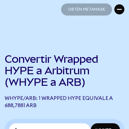
OBTÉN METAMASK
OBTÉN METAMASK
Convertir Wrapped
HYPE a Arbitrum
(WHYPE a ARB)
WHYPE/ARB: 1 WRAPPED HYPE EQUIVALE A
688,7881 ARB