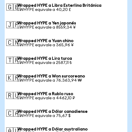
Wrapped HYPE a Libra Esterlina Británica
🇬🇧
1 WHYPE equivale a 40,20 £
Wrapped HYPE a Yen japonés
🇯🇵
1 WHYPE equivale a 8559,34 ¥
Wrapped HYPE a Yuan chino
🇨🇳
1 WHYPE equivale a 365,96 ¥
Wrapped HYPE a Lira turca
🇹🇷
1 WHYPE equivale a 2587,11 ₺
Wrapped HYPE a Won surcoreano
🇰🇷
1 WHYPE equivale a 76.363,94 ₩
Wrapped HYPE a Rublo ruso
🇷🇺
1 WHYPE equivale a 4462,10 ₽
Wrapped HYPE a Dólar canadiense
🇨🇦
1 WHYPE equivale a 75,67 $
Wrapped HYPE a Dólar australiano
🇦🇺