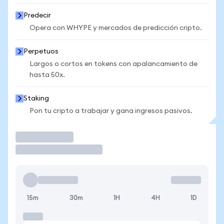
Predecir
Opera con WHYPE y mercados de predicción cripto.
Perpetuos
Largos o cortos en tokens con apalancamiento de
hasta 50x.
Staking
Pon tu cripto a trabajar y gana ingresos pasivos.
Operar
15m
30m
1H
4H
1D