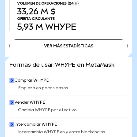
VOLUMEN DE OPERACIONES
(24 H)
33,26 M $
OFERTA CIRCULANTE
5,93 M
WHYPE
VER MÁS ESTADÍSTICAS
VER MÁS ESTADÍSTICAS
Formas de usar WHYPE en MetaMask
Comprar WHYPE
Empieza en pocos pasos.
Vender WHYPE
Cambia WHYPE por efectivo.
Intercambiar WHYPE
Intercambia WHYPE en y entre blockchains.