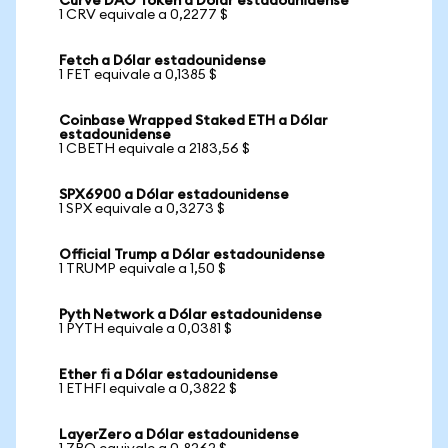
Curve DAO Token a Dólar estadounidense
1 CRV equivale a 0,2277 $
Fetch a Dólar estadounidense
1 FET equivale a 0,1385 $
Coinbase Wrapped Staked ETH a Dólar
estadounidense
1 CBETH equivale a 2183,56 $
SPX6900 a Dólar estadounidense
1 SPX equivale a 0,3273 $
Official Trump a Dólar estadounidense
1 TRUMP equivale a 1,50 $
Pyth Network a Dólar estadounidense
1 PYTH equivale a 0,0381 $
Ether fi a Dólar estadounidense
1 ETHFI equivale a 0,3822 $
LayerZero a Dólar estadounidense