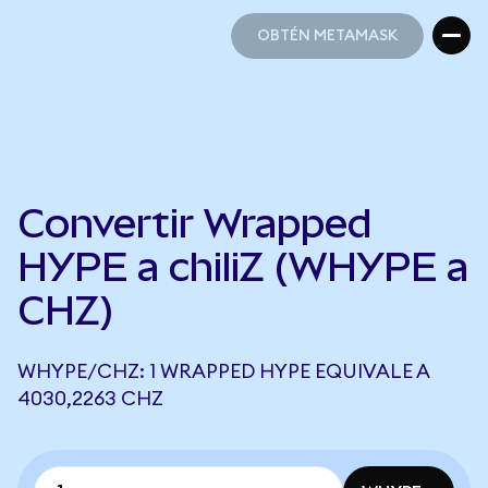
OBTÉN METAMASK
OBTÉN METAMASK
Convertir Wrapped
HYPE a chiliZ (WHYPE a
CHZ)
WHYPE/CHZ: 1 WRAPPED HYPE EQUIVALE A
4030,2263 CHZ