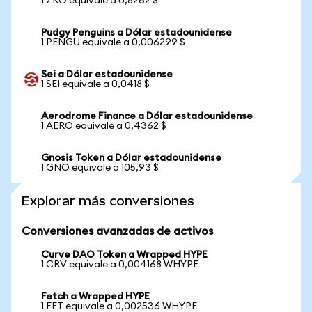
1 ZRO equivale a 0,8262 $
Pudgy Penguins a Dólar estadounidense
1 PENGU equivale a 0,006299 $
Sei a Dólar estadounidense
1 SEI equivale a 0,0418 $
Aerodrome Finance a Dólar estadounidense
1 AERO equivale a 0,4362 $
Gnosis Token a Dólar estadounidense
1 GNO equivale a 105,93 $
Explorar más conversiones
Conversiones avanzadas de activos
Curve DAO Token a Wrapped HYPE
1 CRV equivale a 0,004168 WHYPE
Fetch a Wrapped HYPE
1 FET equivale a 0,002536 WHYPE