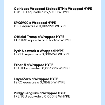
Coinbase Wrapped Staked ETH a Wrapped HYPE
1 CBETH equivale a 39,9700 WHYPE
SPX6900 a Wrapped HYPE
1 SPX equivale a 0,005992 WHYPE
Official Trump a Wrapped HYPE
1 TRUMP equivale a 0,027457 WHYPE
Pyth Network a Wrapped HYPE
1 PYTH equivale a 0,000698 WHYPE
Ether fi a Wrapped HYPE
1 ETHFI equivale a 0,006996 WHYPE
LayerZero a Wrapped HYPE
1 ZRO equivale a 0,015123 WHYPE
Pudgy Penguins a Wrapped HYPE
1 PENGU equivale a 0,000115 WHYPE