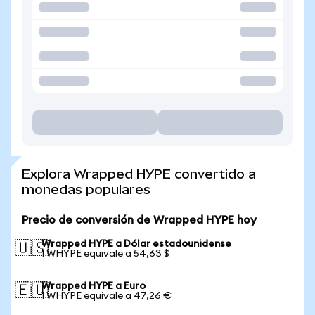
Explora Wrapped HYPE convertido a
monedas populares
Precio de conversión de Wrapped HYPE hoy
Wrapped HYPE a Dólar estadounidense
🇺🇸
1 WHYPE equivale a 54,63 $
Wrapped HYPE a Euro
🇪🇺
1 WHYPE equivale a 47,26 €