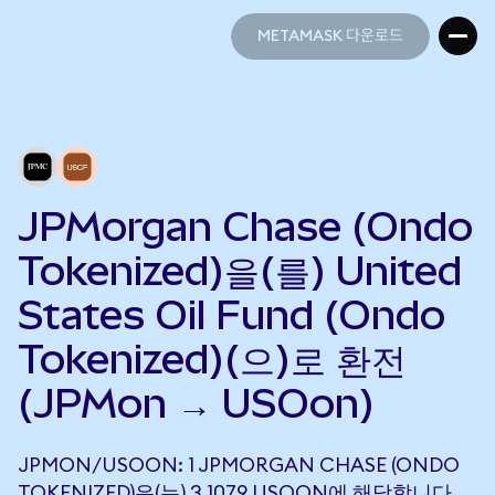
METAMASK 다운로드
METAMASK 다운로드
JPMorgan Chase (Ondo
Tokenized)을(를) United
States Oil Fund (Ondo
Tokenized)(으)로 환전
(JPMon → USOon)
JPMON/USOON: 1 JPMORGAN CHASE (ONDO
TOKENIZED)은(는) 3.1079 USOON에 해당합니다