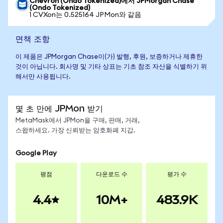
Chevron (Ondo Tokenized)에서 JPMorgan Chase
(Ondo Tokenized)
1 CVXon는 0.525164 JPMon와 같음
면책 조항
이 제품은 JPMorgan Chase이(가) 발행, 후원, 보증하거나 제휴한
것이 아닙니다. 회사명 및 기타 상표는 기초 참조 자산을 식별하기 위
해서만 사용됩니다.
몇 초 만에 JPMon 받기
MetaMask에서 JPMon을 구매, 판매, 거래,
스왑하세요. 가장 신뢰받는 암호화폐 지갑.
Google Play
평점
다운로드 수
평가 수
4.4
10M+
483.9K