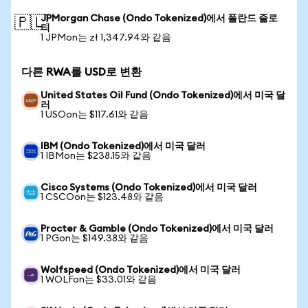
JPMorgan Chase (Ondo Tokenized)에서 폴란드 즐로
🇵🇱
티
1 JPMon는 zł 1,347.94와 같음
다른 RWA를 USD로 변환
United States Oil Fund (Ondo Tokenized)에서 미국 달
러
1 USOon는 $117.61와 같음
IBM (Ondo Tokenized)에서 미국 달러
1 IBMon는 $238.15와 같음
Cisco Systems (Ondo Tokenized)에서 미국 달러
1 CSCOon는 $123.48와 같음
Procter & Gamble (Ondo Tokenized)에서 미국 달러
1 PGon는 $149.38와 같음
Wolfspeed (Ondo Tokenized)에서 미국 달러
1 WOLFon는 $33.01와 같음