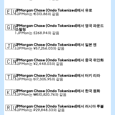
JPMorgan Chase (Ondo Tokenized)에서 유로
🇪🇺
1 JPMon는 €313.86와 같음
JPMorgan Chase (Ondo Tokenized)에서 영국 파운드
🇬🇧
스털링
1 JPMon는 £268.94와 같음
JPMorgan Chase (Ondo Tokenized)에서 일본 엔
🇯🇵
1 JPMon는 ¥57,256.03와 같음
JPMorgan Chase (Ondo Tokenized)에서 중국 위안화
🇨🇳
1 JPMon는 ¥2,448.03와 같음
JPMorgan Chase (Ondo Tokenized)에서 터키 리라
🇹🇷
1 JPMon는 ₺17,305.95와 같음
JPMorgan Chase (Ondo Tokenized)에서 한국 원화
🇰🇷
1 JPMon는 ₩510,820.76와 같음
JPMorgan Chase (Ondo Tokenized)에서 러시아 루블
🇷🇺
1 JPMon는 ₽29,848.33와 같음