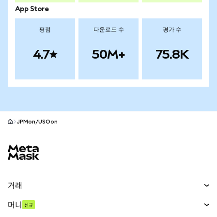
App Store
평점
다운로드 수
평가 수
4.7
50M+
75.8K
JPMon/USOon
MetaMask 사이트 바닥글
거래
스왑
머니
신규
예측 시장
신규
매수