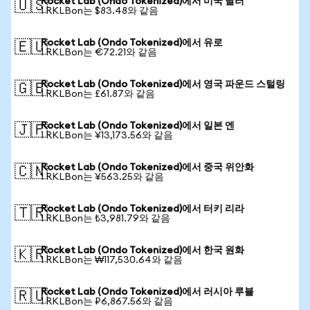
Rocket Lab (Ondo Tokenized)에서 미국 달러
🇺🇸
1 RKLBon는 $83.48와 같음
Rocket Lab (Ondo Tokenized)에서 유로
🇪🇺
1 RKLBon는 €72.21와 같음
Rocket Lab (Ondo Tokenized)에서 영국 파운드 스털링
🇬🇧
1 RKLBon는 £61.87와 같음
Rocket Lab (Ondo Tokenized)에서 일본 엔
🇯🇵
1 RKLBon는 ¥13,173.56와 같음
Rocket Lab (Ondo Tokenized)에서 중국 위안화
🇨🇳
1 RKLBon는 ¥563.25와 같음
Rocket Lab (Ondo Tokenized)에서 터키 리라
🇹🇷
1 RKLBon는 ₺3,981.79와 같음
Rocket Lab (Ondo Tokenized)에서 한국 원화
🇰🇷
1 RKLBon는 ₩117,530.64와 같음
Rocket Lab (Ondo Tokenized)에서 러시아 루블
🇷🇺
1 RKLBon는 ₽6,867.56와 같음