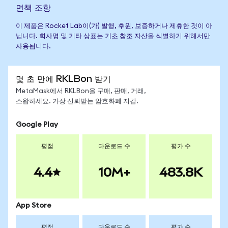
면책 조항
이 제품은 Rocket Lab이(가) 발행, 후원, 보증하거나 제휴한 것이 아
닙니다. 회사명 및 기타 상표는 기초 참조 자산을 식별하기 위해서만
사용됩니다.
몇 초 만에 RKLBon 받기
MetaMask에서 RKLBon을 구매, 판매, 거래,
스왑하세요. 가장 신뢰받는 암호화폐 지갑.
Google Play
평점
다운로드 수
평가 수
4.4
10M+
483.8K
App Store
평점
다운로드 수
평가 수