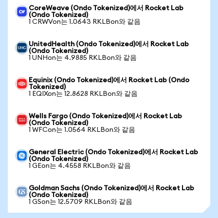
CoreWeave (Ondo Tokenized)에서 Rocket Lab
(Ondo Tokenized)
1 CRWVon는 1.0643 RKLBon와 같음
UnitedHealth (Ondo Tokenized)에서 Rocket Lab
(Ondo Tokenized)
1 UNHon는 4.9885 RKLBon와 같음
Equinix (Ondo Tokenized)에서 Rocket Lab (Ondo
Tokenized)
1 EQIXon는 12.8628 RKLBon와 같음
Wells Fargo (Ondo Tokenized)에서 Rocket Lab
(Ondo Tokenized)
1 WFCon는 1.0564 RKLBon와 같음
General Electric (Ondo Tokenized)에서 Rocket Lab
(Ondo Tokenized)
1 GEon는 4.4558 RKLBon와 같음
Goldman Sachs (Ondo Tokenized)에서 Rocket Lab
(Ondo Tokenized)
1 GSon는 12.5709 RKLBon와 같음