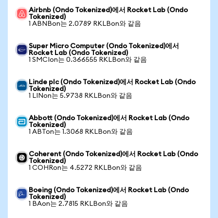
Airbnb (Ondo Tokenized)에서 Rocket Lab (Ondo
Tokenized)
1 ABNBon는 2.0789 RKLBon와 같음
Super Micro Computer (Ondo Tokenized)에서
Rocket Lab (Ondo Tokenized)
1 SMCIon는 0.366555 RKLBon와 같음
Linde plc (Ondo Tokenized)에서 Rocket Lab (Ondo
Tokenized)
1 LINon는 5.9738 RKLBon와 같음
Abbott (Ondo Tokenized)에서 Rocket Lab (Ondo
Tokenized)
1 ABTon는 1.3068 RKLBon와 같음
Coherent (Ondo Tokenized)에서 Rocket Lab (Ondo
Tokenized)
1 COHRon는 4.5272 RKLBon와 같음
Boeing (Ondo Tokenized)에서 Rocket Lab (Ondo
Tokenized)
1 BAon는 2.7815 RKLBon와 같음