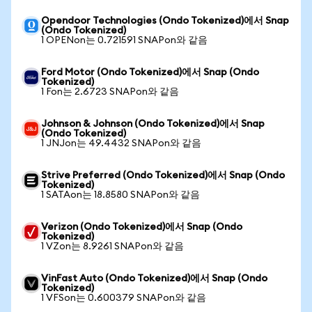
Opendoor Technologies (Ondo Tokenized)에서 Snap
(Ondo Tokenized)
1 OPENon는 0.721591 SNAPon와 같음
Ford Motor (Ondo Tokenized)에서 Snap (Ondo
Tokenized)
1 Fon는 2.6723 SNAPon와 같음
Johnson & Johnson (Ondo Tokenized)에서 Snap
(Ondo Tokenized)
1 JNJon는 49.4432 SNAPon와 같음
Strive Preferred (Ondo Tokenized)에서 Snap (Ondo
Tokenized)
1 SATAon는 18.8580 SNAPon와 같음
Verizon (Ondo Tokenized)에서 Snap (Ondo
Tokenized)
1 VZon는 8.9261 SNAPon와 같음
VinFast Auto (Ondo Tokenized)에서 Snap (Ondo
Tokenized)
1 VFSon는 0.600379 SNAPon와 같음