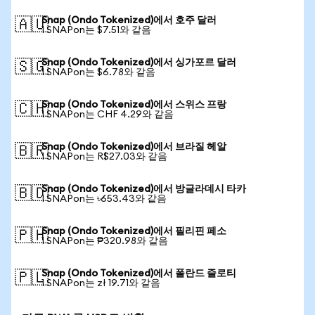
Snap (Ondo Tokenized)에서 호주 달러
🇦🇺
1 SNAPon는 $7.51와 같음
Snap (Ondo Tokenized)에서 싱가포르 달러
🇸🇬
1 SNAPon는 $6.78와 같음
Snap (Ondo Tokenized)에서 스위스 프랑
🇨🇭
1 SNAPon는 CHF 4.29와 같음
Snap (Ondo Tokenized)에서 브라질 헤알
🇧🇷
1 SNAPon는 R$27.03와 같음
Snap (Ondo Tokenized)에서 방글라데시 타카
🇧🇩
1 SNAPon는 ৳653.43와 같음
Snap (Ondo Tokenized)에서 필리핀 페소
🇵🇭
1 SNAPon는 ₱320.98와 같음
Snap (Ondo Tokenized)에서 폴란드 즐로티
🇵🇱
1 SNAPon는 zł 19.71와 같음