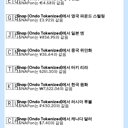
🇪🇺
1 SNAPon는 €4.58와 같음
Snap (Ondo Tokenized)에서 영국 파운드 스털링
🇬🇧
1 SNAPon는 £3.92와 같음
Snap (Ondo Tokenized)에서 일본 엔
🇯🇵
1 SNAPon는 ¥836.95와 같음
Snap (Ondo Tokenized)에서 중국 위안화
🇨🇳
1 SNAPon는 ¥35.64와 같음
Snap (Ondo Tokenized)에서 터키 리라
🇹🇷
1 SNAPon는 ₺251.30와 같음
Snap (Ondo Tokenized)에서 한국 원화
🇰🇷
1 SNAPon는 ₩7,522.06와 같음
Snap (Ondo Tokenized)에서 러시아 루블
🇷🇺
1 SNAPon는 ₽430.20와 같음
Snap (Ondo Tokenized)에서 캐나다 달러
🇨🇦
1 SNAPon는 $7.40와 같음