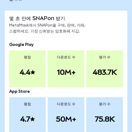
몇 초 만에 SNAPon 받기
MetaMask에서 SNAPon을 구매, 판매, 거래,
스왑하세요. 가장 신뢰받는 암호화폐 지갑.
Google Play
평점
다운로드 수
평가 수
4.4
10M+
483.7K
App Store
평점
다운로드 수
평가 수
4.7
50M+
75.8K