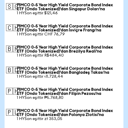
PIMCO 0-5 Year High Yield Corporate Bond Index
🇸🇬
ETF (Ondo Tokenized)'dan Singapur Doları'na
1 HYSon eşittir $121,46
PIMCO 0-5 Year High Yield Corporate Bond Index
🇨🇭
ETF (Ondo Tokenized)'dan İsviçre Frangı'na
1 HYSon eşittir CHF 76,79
PIMCO 0-5 Year High Yield Corporate Bond Index
🇧🇷
ETF (Ondo Tokenized)'dan Brezilya Reali'na
1 HYSon eşittir R$484,40
PIMCO 0-5 Year High Yield Corporate Bond Index
🇧🇩
ETF (Ondo Tokenized)'dan Bangladeş Takası'na
1 HYSon eşittir ৳11.728,44
PIMCO 0-5 Year High Yield Corporate Bond Index
🇵🇭
ETF (Ondo Tokenized)'dan Filipin Pezosu'na
1 HYSon eşittir ₱5.768,80
PIMCO 0-5 Year High Yield Corporate Bond Index
🇵🇱
ETF (Ondo Tokenized)'dan Polonya Zlotisi'na
1 HYSon eşittir zł 353,05