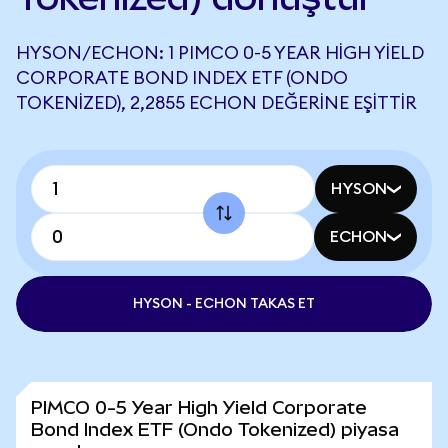
HYSON/ECHON: 1 PIMCO 0-5 YEAR HIGH YIELD
CORPORATE BOND INDEX ETF (ONDO
TOKENIZED), 2,2855 ECHON DEĞERINE EŞITTIR
HYSON
ECHON
HYSON - ECHON TAKAS ET
PIMCO 0-5 Year High Yield Corporate
Bond Index ETF (Ondo Tokenized) piyasa