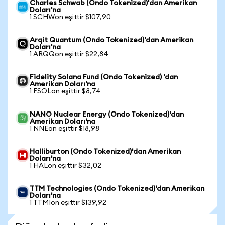
Charles Schwab (Ondo Tokenized)'dan Amerikan
Doları'na
1 SCHWon eşittir $107,90
Arqit Quantum (Ondo Tokenized)'dan Amerikan
Doları'na
1 ARQQon eşittir $22,84
Fidelity Solana Fund (Ondo Tokenized) 'dan
Amerikan Doları'na
1 FSOLon eşittir $8,74
NANO Nuclear Energy (Ondo Tokenized)'dan
Amerikan Doları'na
1 NNEon eşittir $18,98
Halliburton (Ondo Tokenized)'dan Amerikan
Doları'na
1 HALon eşittir $32,02
TTM Technologies (Ondo Tokenized)'dan Amerikan
Doları'na
1 TTMIon eşittir $139,92