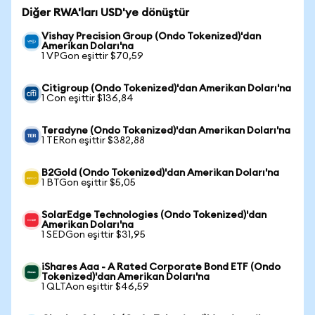
Diğer RWA'ları USD'ye dönüştür
Vishay Precision Group (Ondo Tokenized)'dan
Amerikan Doları'na
1 VPGon eşittir $70,59
Citigroup (Ondo Tokenized)'dan Amerikan Doları'na
1 Con eşittir $136,84
Teradyne (Ondo Tokenized)'dan Amerikan Doları'na
1 TERon eşittir $382,88
B2Gold (Ondo Tokenized)'dan Amerikan Doları'na
1 BTGon eşittir $5,05
SolarEdge Technologies (Ondo Tokenized)'dan
Amerikan Doları'na
1 SEDGon eşittir $31,95
iShares Aaa - A Rated Corporate Bond ETF (Ondo
Tokenized)'dan Amerikan Doları'na
1 QLTAon eşittir $46,59