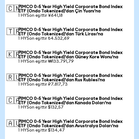
PIMCO 0-5 Year High Yield Corporate Bond Index
🇨🇳
ETF (Ondo Tokenized)'dan Çin Yuanı'na
1 HYSon eşittir ¥641,18
PIMCO 0-5 Year High Yield Corporate Bond Index
🇹🇷
ETF (Ondo Tokenized)'dan Türk Lirası'na
1 HYSon eşittir ₺4.532,69
PIMCO 0-5 Year High Yield Corporate Bond Index
🇰🇷
ETF (Ondo Tokenized)'dan Güney Kore Wonu'na
1 HYSon eşittir ₩133.791,79
PIMCO 0-5 Year High Yield Corporate Bond Index
🇷🇺
ETF (Ondo Tokenized)'dan Rus Rublesi'na
1 HYSon eşittir ₽7.817,73
PIMCO 0-5 Year High Yield Corporate Bond Index
🇨🇦
ETF (Ondo Tokenized)'dan Kanada Doları'na
1 HYSon eşittir $132,57
PIMCO 0-5 Year High Yield Corporate Bond Index
🇦🇺
ETF (Ondo Tokenized)'dan Avustralya Doları'na
1 HYSon eşittir $134,47