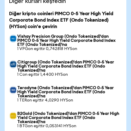
Diğer kurları keşfedin
Diğer kripto coinleri PIMCO 0-5 Year High Yield
Corporate Bond Index ETF (Ondo Tokenized)
(HYSon) coin'e çevirin
Vishay Precision Group (Ondo Tokenized)'dan
PIMCO 0-5 Year High Yield Corporate Bond Index
ETF (Ondo Tokenized)'na
1 VPGon eşittir 0,742818 HYSon
Citigroup (Ondo Tokenized)'dan PIMCO 0-5 Year
High Yield Corporate Bond Index ETF (Ondo
Tokenized)'na
1 Con eşittir 1,4400 HYSon
Teradyne (Ondo Tokenized)'dan PIMCO 0-5 Year
High Yield Corporate Bond Index ETF (Ondo
Tokenized)'na
1 TERon eşittir 4,0290 HYSon
B2Gold (Ondo Tokenized)'dan PIMCO 0-5 Year High
Yield Corporate Bond Index ETF (Ondo
Tokenized)'na
1 BTGon eşittir 0,053141 HYSon