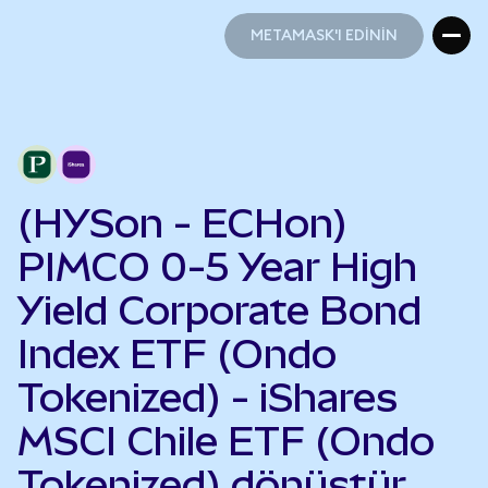
METAMASK'I EDİNİN
METAMASK'I EDİNİN
(HYSon - ECHon)
PIMCO 0-5 Year High
Yield Corporate Bond
Index ETF (Ondo
Tokenized) - iShares
MSCI Chile ETF (Ondo
Tokenized) dönüştür