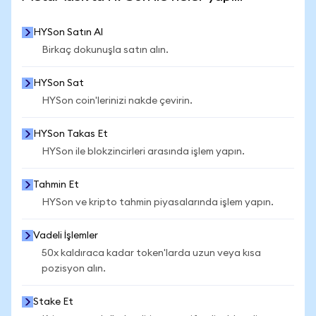
HYSon Satın Al
Birkaç dokunuşla satın alın.
HYSon Sat
HYSon coin'lerinizi nakde çevirin.
HYSon Takas Et
HYSon ile blokzincirleri arasında işlem yapın.
Tahmin Et
HYSon ve kripto tahmin piyasalarında işlem yapın.
Vadeli İşlemler
50x kaldıraca kadar token'larda uzun veya kısa
pozisyon alın.
Stake Et