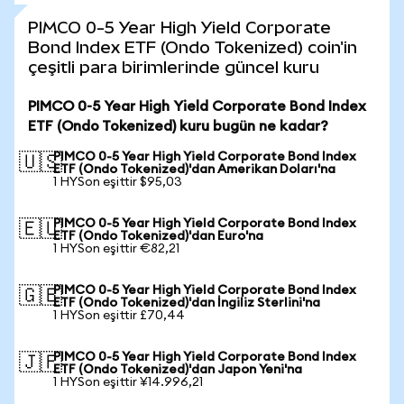
PIMCO 0-5 Year High Yield Corporate
Bond Index ETF (Ondo Tokenized) coin'in
çeşitli para birimlerinde güncel kuru
PIMCO 0-5 Year High Yield Corporate Bond Index
ETF (Ondo Tokenized) kuru bugün ne kadar?
PIMCO 0-5 Year High Yield Corporate Bond Index
🇺🇸
ETF (Ondo Tokenized)'dan Amerikan Doları'na
1 HYSon eşittir $95,03
PIMCO 0-5 Year High Yield Corporate Bond Index
🇪🇺
ETF (Ondo Tokenized)'dan Euro'na
1 HYSon eşittir €82,21
PIMCO 0-5 Year High Yield Corporate Bond Index
🇬🇧
ETF (Ondo Tokenized)'dan İngiliz Sterlini'na
1 HYSon eşittir £70,44
PIMCO 0-5 Year High Yield Corporate Bond Index
🇯🇵
ETF (Ondo Tokenized)'dan Japon Yeni'na
1 HYSon eşittir ¥14.996,21