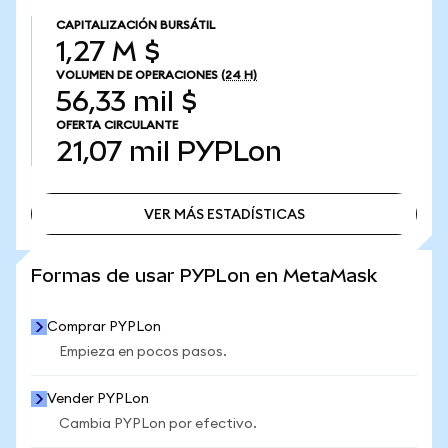
CAPITALIZACIÓN BURSÁTIL
1,27 M $
VOLUMEN DE OPERACIONES
(24 H)
56,33 mil $
OFERTA CIRCULANTE
21,07 mil
PYPLon
VER MÁS ESTADÍSTICAS
VER MÁS ESTADÍSTICAS
Formas de usar PYPLon en MetaMask
Comprar PYPLon
Empieza en pocos pasos.
Vender PYPLon
Cambia PYPLon por efectivo.