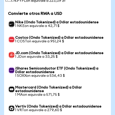
1 PYPLon equivale a 223,09 zł
Convierte otros RWA a USD
Nike (Ondo Tokenized) a Dólar estadounidense
1 NKEon equivale a 42,71 $
Costco (Ondo Tokenized) a Dólar estadounidense
1 COSTon equivale a 951,24 $
JD.com (Ondo Tokenized) a Dólar estadounidense
1 JDon equivale a 33,25 $
iShares Semiconductor ETF (Ondo Tokenized) a
Dólar estadounidense
1 SOXXon equivale a 536,43 $
Mastercard (Ondo Tokenized) a Dólar
estadounidense
1 MAon equivale a 571,75 $
Vertiv (Ondo Tokenized) a Dólar estadounidense
1 VRTon equivale a 279,60 $