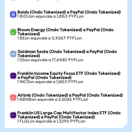
Baidu (Ondo Tokenized) a PayPal (Ondo Tokenized)
1 BIDUon equivale a 1,8153 PYPLon
Bloom Energy (Ondo Tokenized) a PayPal (Ondo
Tokenized)
1 BEon equivale a 3,9267 PYPLon
Goldman Sachs (Ondo Tokenized) a PayPal (Ondo
Tokenized)
1 GSon equivale a 17,6480 PYPLon
Franklin Income Equity Focus ETF (Ondo Tokenized)
a PayPal (Ondo Tokenized)
1 INCEon equivale a 1,1653 PYPLon
Airbnb (Ondo Tokenized) a PayPal (Ondo Tokenized)
1 ABNBon equivale a 2,5065 PYPLon
Franklin US Large Cap Multifactor Index ETF (Ondo
Tokenized) a PayPal (Ondo Tokenized)
1 FLQLon equivale a 1,3293 PYPLon