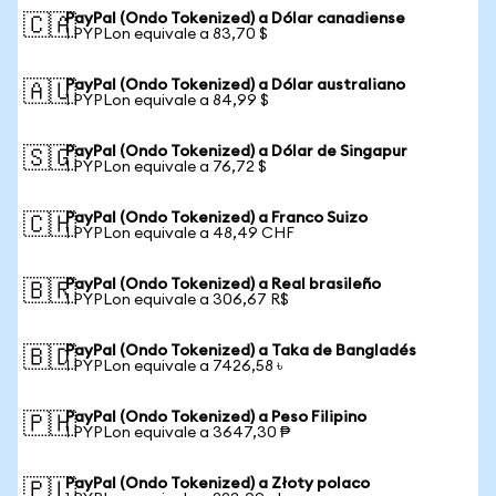
PayPal (Ondo Tokenized) a Dólar canadiense
🇨🇦
1 PYPLon equivale a 83,70 $
PayPal (Ondo Tokenized) a Dólar australiano
🇦🇺
1 PYPLon equivale a 84,99 $
PayPal (Ondo Tokenized) a Dólar de Singapur
🇸🇬
1 PYPLon equivale a 76,72 $
PayPal (Ondo Tokenized) a Franco Suizo
🇨🇭
1 PYPLon equivale a 48,49 CHF
PayPal (Ondo Tokenized) a Real brasileño
🇧🇷
1 PYPLon equivale a 306,67 R$
PayPal (Ondo Tokenized) a Taka de Bangladés
🇧🇩
1 PYPLon equivale a 7426,58 ৳
PayPal (Ondo Tokenized) a Peso Filipino
🇵🇭
1 PYPLon equivale a 3647,30 ₱
PayPal (Ondo Tokenized) a Złoty polaco
🇵🇱