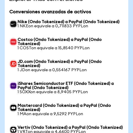
Conversiones avanzadas de activos
Nike (Ondo Tokenized) a PayPal (Ondo Tokenized)
1 NKEon equivale a 0,711833 PYPLon
Costco (Ondo Tokenized) a PayPal (Ondo
Tokenized)
1 COSTon equivale a 15,8540 PYPLon
JD.com (Ondo Tokenized) a PayPal (Ondo
Tokenized)
1 JDon equivale a 0,554167 PYPLon
iShares Semiconductor ETF (Ondo Tokenized) a
PayPal (Ondo Tokenized)
1 SOXXon equivale a 8,9405 PYPLon
Mastercard (Ondo Tokenized) a PayPal (Ondo
Tokenized)
1 MAon equivale a 9,5292 PYPLon
Vertiv (Ondo Tokenized) a PayPal (Ondo Tokenized)
1 VRTon equivale a 4,6600 PYPLon