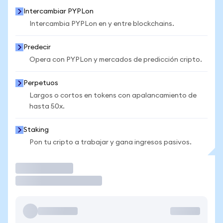
Intercambiar PYPLon
Intercambia PYPLon en y entre blockchains.
Predecir
Opera con PYPLon y mercados de predicción cripto.
Perpetuos
Largos o cortos en tokens con apalancamiento de
hasta 50x.
Staking
Pon tu cripto a trabajar y gana ingresos pasivos.
Operar