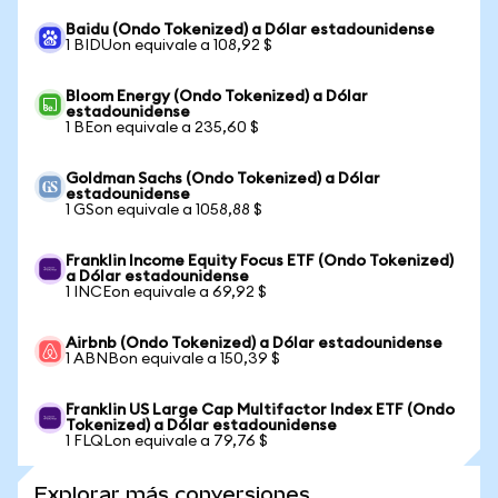
Baidu (Ondo Tokenized) a Dólar estadounidense
1 BIDUon equivale a 108,92 $
Bloom Energy (Ondo Tokenized) a Dólar
estadounidense
1 BEon equivale a 235,60 $
Goldman Sachs (Ondo Tokenized) a Dólar
estadounidense
1 GSon equivale a 1058,88 $
Franklin Income Equity Focus ETF (Ondo Tokenized)
a Dólar estadounidense
1 INCEon equivale a 69,92 $
Airbnb (Ondo Tokenized) a Dólar estadounidense
1 ABNBon equivale a 150,39 $
Franklin US Large Cap Multifactor Index ETF (Ondo
Tokenized) a Dólar estadounidense
1 FLQLon equivale a 79,76 $
Explorar más conversiones