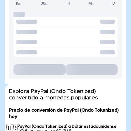
15m
30m
1H
4H
1D
Explora PayPal (Ondo Tokenized)
convertido a monedas populares
Precio de conversión de PayPal (Ondo Tokenized)
hoy
PayPal (Ondo Tokenized) a Dólar estadounidense
🇺🇸
1 PYPLon equivale a 60,00 $