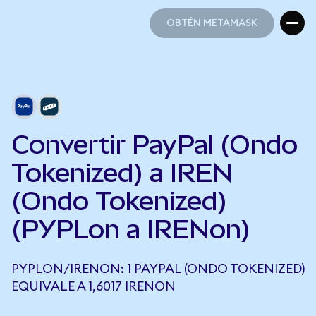
OBTÉN METAMASK
OBTÉN METAMASK
Convertir PayPal (Ondo
Tokenized) a IREN
(Ondo Tokenized)
(PYPLon a IRENon)
PYPLON/IRENON: 1 PAYPAL (ONDO TOKENIZED)
EQUIVALE A 1,6017 IRENON