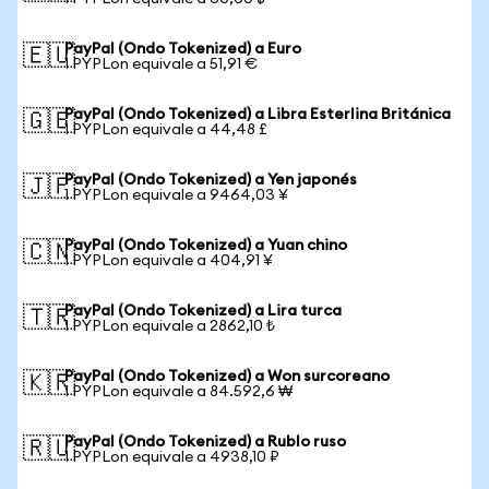
PayPal (Ondo Tokenized) a Euro
🇪🇺
1 PYPLon equivale a 51,91 €
PayPal (Ondo Tokenized) a Libra Esterlina Británica
🇬🇧
1 PYPLon equivale a 44,48 £
PayPal (Ondo Tokenized) a Yen japonés
🇯🇵
1 PYPLon equivale a 9464,03 ¥
PayPal (Ondo Tokenized) a Yuan chino
🇨🇳
1 PYPLon equivale a 404,91 ¥
PayPal (Ondo Tokenized) a Lira turca
🇹🇷
1 PYPLon equivale a 2862,10 ₺
PayPal (Ondo Tokenized) a Won surcoreano
🇰🇷
1 PYPLon equivale a 84.592,6 ₩
PayPal (Ondo Tokenized) a Rublo ruso
🇷🇺
1 PYPLon equivale a 4938,10 ₽