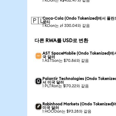
1 KOon는 R$452.47와 같음
Coca-Cola (Ondo Tokenized)에서 폴
🇵🇱
로티
1 KOon는 zł 330.04와 같음
다른 RWA를 USD로 변환
AST SpaceMobile (Ondo Tokenized)
국 달러
1 ASTSon는 $70.86와 같음
Palantir Technologies (Ondo Tokeniz
서 미국 달러
1 PLTRon는 $170.22와 같음
Robinhood Markets (Ondo Tokenized
미국 달러
1 HOODon는 $93.28와 같음