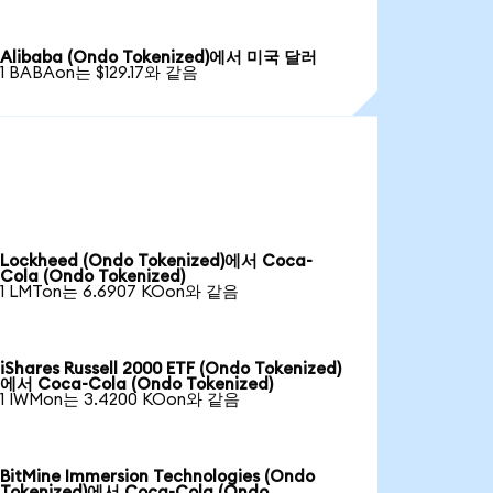
Alibaba (Ondo Tokenized)에서 미국 달러
1 BABAon는 $129.17와 같음
Lockheed (Ondo Tokenized)에서 Coca-
Cola (Ondo Tokenized)
1 LMTon는 6.6907 KOon와 같음
iShares Russell 2000 ETF (Ondo Tokenized)
에서 Coca-Cola (Ondo Tokenized)
1 IWMon는 3.4200 KOon와 같음
BitMine Immersion Technologies (Ondo
Tokenized)에서 Coca-Cola (Ondo