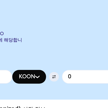
DO
ON에 해당합니
KOON