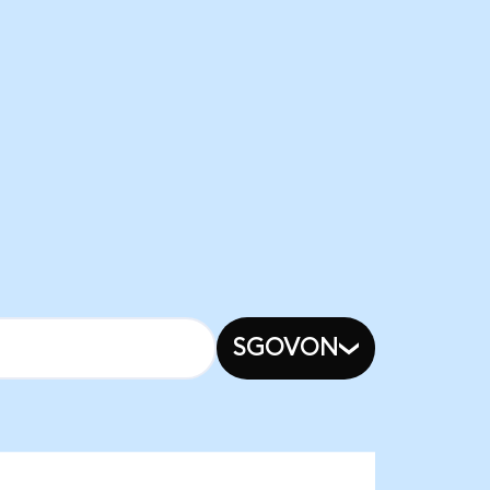
SGOVON