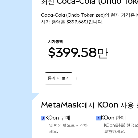
최신 Coca-Cola (Ondo To
Coca-Cola (Ondo Tokenized)의 현재 가격은
시가 총액은 $399.58만입니다.
시가총액
$399.58만
통계 더 보기
통계 더 보기
MetaMask에서 KOon 사용
KOon 구매
KOon 판매
몇 번의 탭으로 시작하
KOon을(를) 현금
세요.
교환하세요.