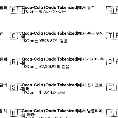
국 달러
Coca-Cola (Ondo Tokenized)에서 유로
🇪🇺
🇬
1 KOon는 €76.77와 같음
 엔
Coca-Cola (Ondo Tokenized)에서 중국 위안
🇨🇳
🇹
화
1 KOon는 ¥598.87와 같음
국 원화
Coca-Cola (Ondo Tokenized)에서 러시아 루
🇷🇺
🇨
블
1 KOon는 ₽7,301.93와 같음
주 달러
Coca-Cola (Ondo Tokenized)에서 싱가포르
🇸🇬
🇨
달러
1 KOon는 $113.44와 같음
라질 헤
Coca-Cola (Ondo Tokenized)에서 방글라데
🇧🇩
🇵
시 타카