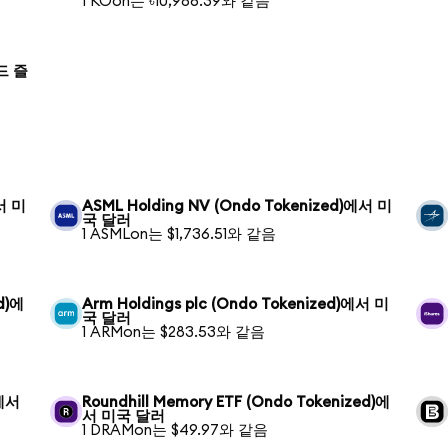
1 KOon는 ৳10,986.39와 같음
란드 즐
에서 미
ASML Holding NV (Ondo Tokenized)에서 미
국 달러
1 ASMLon는 $1,736.51와 같음
ed)에
Arm Holdings plc (Ondo Tokenized)에서 미
국 달러
1 ARMon는 $283.53와 같음
)에서
Roundhill Memory ETF (Ondo Tokenized)에
서 미국 달러
1 DRAMon는 $49.97와 같음