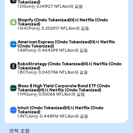
Tokenized)
1 DISon는 0.141927 NFLXon와 같음
Shopify (Ondo Tokenized)에서 Netflix (Ondo
Tokenized)
1 SHOPon는 0.202917 NFLXon와 같음
American Express (Ondo Tokenized)에서 Netflix
(Ondo Tokenized)
1 AXPon는 0.464299 NFLXon와 같음
RoboStrategy (Ondo Tokenized)에서 Netflix (Ondo
Tokenized)
1 BOTon는 0.040786 NFLXon와 같음
iBoxx $ High Yield Corporate Bond ETF (Ondo
Tokenized)에서 Netflix (Ondo Tokenized)
1 HYGon는 0.113066 NFLXon와 같음
Intuit (Ondo Tokenized)에서 Netflix (Ondo
Tokenized)
1 INTUon는 0.448916 NFLXon와 같음
면책 조항