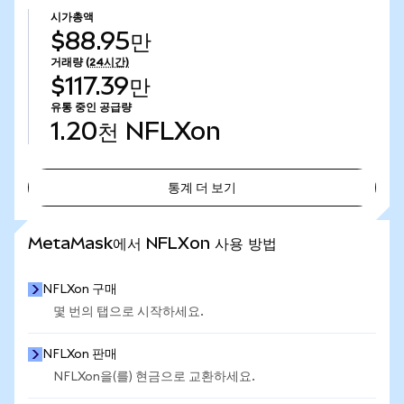
시가총액
$88.95만
거래량
(24시간)
$117.39만
유통 중인 공급량
1.20천
NFLXon
통계 더 보기
통계 더 보기
MetaMask에서 NFLXon 사용 방법
NFLXon 구매
몇 번의 탭으로 시작하세요.
NFLXon 판매
NFLXon을(를) 현금으로 교환하세요.