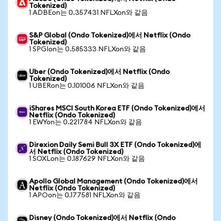
Tokenized)
1 ADBEon는 0.357431 NFLXon와 같음
S&P Global (Ondo Tokenized)에서 Netflix (Ondo
Tokenized)
1 SPGIon는 0.585333 NFLXon와 같음
Uber (Ondo Tokenized)에서 Netflix (Ondo
Tokenized)
1 UBERon는 0.101006 NFLXon와 같음
iShares MSCI South Korea ETF (Ondo Tokenized)에서
Netflix (Ondo Tokenized)
1 EWYon는 0.221784 NFLXon와 같음
Direxion Daily Semi Bull 3X ETF (Ondo Tokenized)에
서 Netflix (Ondo Tokenized)
1 SOXLon는 0.187629 NFLXon와 같음
Apollo Global Management (Ondo Tokenized)에서
Netflix (Ondo Tokenized)
1 APOon는 0.177581 NFLXon와 같음
Disney (Ondo Tokenized)에서 Netflix (Ondo