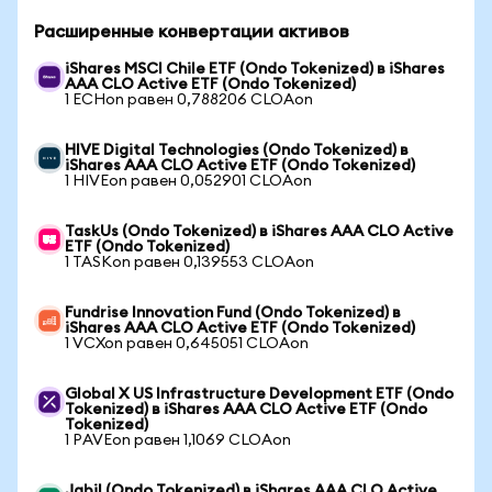
Расширенные конвертации активов
iShares MSCI Chile ETF (Ondo Tokenized) в iShares
AAA CLO Active ETF (Ondo Tokenized)
1 ECHon равен 0,788206 CLOAon
HIVE Digital Technologies (Ondo Tokenized) в
iShares AAA CLO Active ETF (Ondo Tokenized)
1 HIVEon равен 0,052901 CLOAon
TaskUs (Ondo Tokenized) в iShares AAA CLO Active
ETF (Ondo Tokenized)
1 TASKon равен 0,139553 CLOAon
Fundrise Innovation Fund (Ondo Tokenized) в
iShares AAA CLO Active ETF (Ondo Tokenized)
1 VCXon равен 0,645051 CLOAon
Global X US Infrastructure Development ETF (Ondo
Tokenized) в iShares AAA CLO Active ETF (Ondo
Tokenized)
1 PAVEon равен 1,1069 CLOAon
Jabil (Ondo Tokenized) в iShares AAA CLO Active