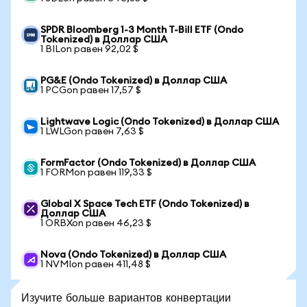
SPDR Bloomberg 1-3 Month T-Bill ETF (Ondo
Tokenized) в Доллар США
1 BILon равен 92,02 $
PG&E (Ondo Tokenized) в Доллар США
1 PCGon равен 17,57 $
Lightwave Logic (Ondo Tokenized) в Доллар США
1 LWLGon равен 7,63 $
FormFactor (Ondo Tokenized) в Доллар США
1 FORMon равен 119,33 $
Global X Space Tech ETF (Ondo Tokenized) в
Доллар США
1 ORBXon равен 46,23 $
Nova (Ondo Tokenized) в Доллар США
1 NVMIon равен 411,48 $
Изучите больше вариантов конвертации