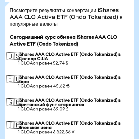
Посмотрите результаты конвертации iShares
AAA CLO Active ETF (Ondo Tokenized) в
популярные валюты
Сегодняшний курс обмена iShares AAA CLO
Active ETF (Ondo Tokenized)
iShares AAA CLO Active ETF (Ondo Tokenized) в
🇺🇸
Доллар США
1 CLOAon равен 52,74 $
iShares AAA CLO Active ETF (Ondo Tokenized) в
🇪🇺
Евро
1 CLOAon равен 45,62 €
iShares AAA CLO Active ETF (Ondo Tokenized) в
🇬🇧
Британский фунт стерлингов
1 CLOAon равен 39,09 £
iShares AAA CLO Active ETF (Ondo Tokenized) в
🇯🇵
Японская иена
1 CLOAon равен 8 322,56 ¥