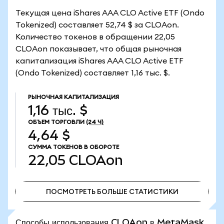
Текущая цена iShares AAA CLO Active ETF (Ondo
Tokenized) составляет 52,74 $ за CLOAon.
Количество токенов в обращении 22,05
CLOAon показывает, что общая рыночная
капитализация iShares AAA CLO Active ETF
(Ondo Tokenized) составляет 1,16 тыс. $.
РЫНОЧНАЯ КАПИТАЛИЗАЦИЯ
1,16 тыс. $
ОБЪЕМ ТОРГОВЛИ
(24 Ч)
4,64 $
СУММА ТОКЕНОВ В ОБОРОТЕ
22,05
CLOAon
ПОСМОТРЕТЬ БОЛЬШЕ СТАТИСТИКИ
ПОСМОТРЕТЬ БОЛЬШЕ СТАТИСТИКИ
Способы использования CLOAon в MetaMask