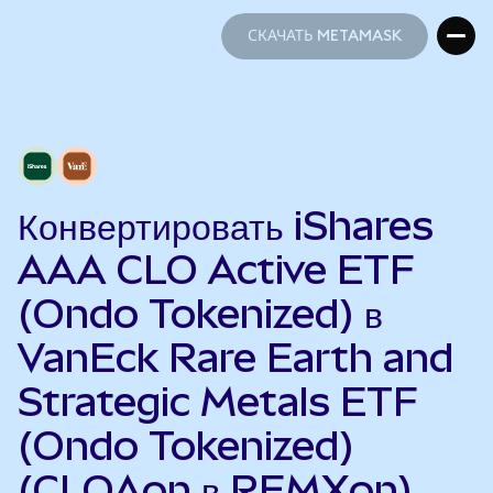
СКАЧАТЬ METAMASK
СКАЧАТЬ METAMASK
Конвертировать iShares
AAA CLO Active ETF
(Ondo Tokenized) в
VanEck Rare Earth and
Strategic Metals ETF
(Ondo Tokenized)
(CLOAon в REMXon)