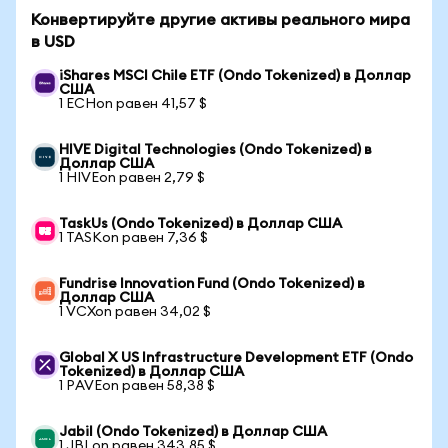
Конвертируйте другие активы реального мира
в USD
iShares MSCI Chile ETF (Ondo Tokenized) в Доллар
США
1 ECHon равен 41,57 $
HIVE Digital Technologies (Ondo Tokenized) в
Доллар США
1 HIVEon равен 2,79 $
TaskUs (Ondo Tokenized) в Доллар США
1 TASKon равен 7,36 $
Fundrise Innovation Fund (Ondo Tokenized) в
Доллар США
1 VCXon равен 34,02 $
Global X US Infrastructure Development ETF (Ondo
Tokenized) в Доллар США
1 PAVEon равен 58,38 $
Jabil (Ondo Tokenized) в Доллар США
1 JBLon равен 343,85 $