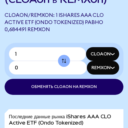
CLOAON/REMXON: 1 ISHARES AAA CLO
ACTIVE ETF (ONDO TOKENIZED) РАВНО
0,684491 REMXON
CLOAON
REMXON
ОБМЕНЯТЬ CLOAON НА REMXON
Последние данные рынка iShares AAA CLO
Active ETF (Ondo Tokenized)