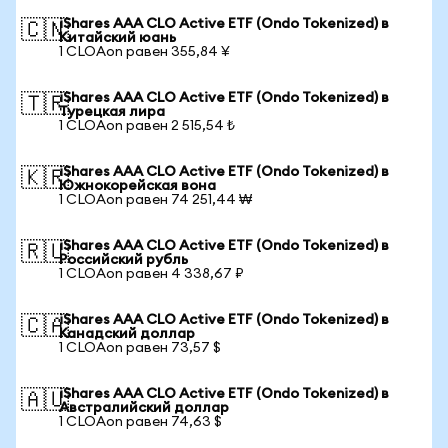
iShares AAA CLO Active ETF (Ondo Tokenized) в
🇨🇳
Китайский юань
1 CLOAon равен 355,84 ¥
iShares AAA CLO Active ETF (Ondo Tokenized) в
🇹🇷
Турецкая лира
1 CLOAon равен 2 515,54 ₺
iShares AAA CLO Active ETF (Ondo Tokenized) в
🇰🇷
Южнокорейская вона
1 CLOAon равен 74 251,44 ₩
iShares AAA CLO Active ETF (Ondo Tokenized) в
🇷🇺
Российский рубль
1 CLOAon равен 4 338,67 ₽
iShares AAA CLO Active ETF (Ondo Tokenized) в
🇨🇦
Канадский доллар
1 CLOAon равен 73,57 $
iShares AAA CLO Active ETF (Ondo Tokenized) в
🇦🇺
Австралийский доллар
1 CLOAon равен 74,63 $