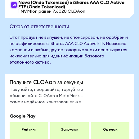
Nova (Ondo Tokenized) в iShares AAA CLO Active
ETF (Ondo Tokenized)
1 NVMIon равен 7,8020 CLOAon
Отказ от ответственности
Этот продукт не выпущен, не спонсирован, не одобрен и
не аффилирован с iShares AAA CLO Active ETF. Название
компании и любые другие товарные знаки используются
исключительно для идентификации базового
эталонного актива.
Получите CLOAon за секунды
Покупайте, продавайте, торгуйте и
обменивайте CLOAon в MetaMask —
самом надёжном криптокошельке.
Google Play
Рейтинг
Загрузок
Оценок