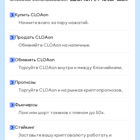
Купить CLOAon
Начните всего за пару нажатий.
Продать CLOAon
Обменяйте CLOAon на наличные.
Обменять CLOAon
Торгуйте CLOAon внутри и между блокчейнами.
Прогнозы
Торгуйте CLOAon и на рынках криптопрогнозов.
Фьючерсы
Лонг или шорт токенов с плечом до 50x.
Стейкинг
Заставьте вашу криптовалюту работать и