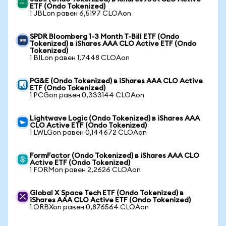
ETF (Ondo Tokenized)
1 JBLon равен 6,5197 CLOAon
SPDR Bloomberg 1-3 Month T-Bill ETF (Ondo
Tokenized) в iShares AAA CLO Active ETF (Ondo
Tokenized)
1 BILon равен 1,7448 CLOAon
PG&E (Ondo Tokenized) в iShares AAA CLO Active
ETF (Ondo Tokenized)
1 PCGon равен 0,333144 CLOAon
Lightwave Logic (Ondo Tokenized) в iShares AAA
CLO Active ETF (Ondo Tokenized)
1 LWLGon равен 0,144672 CLOAon
FormFactor (Ondo Tokenized) в iShares AAA CLO
Active ETF (Ondo Tokenized)
1 FORMon равен 2,2626 CLOAon
Global X Space Tech ETF (Ondo Tokenized) в
iShares AAA CLO Active ETF (Ondo Tokenized)
1 ORBXon равен 0,876564 CLOAon