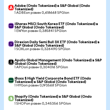
Adobe (Ondo Tokenized) в S&P Global (Ondo
Tokenized)
1 ADBEon равен 0,618668 SPGIon
iShares MSCI South Korea ETF (Ondo Tokenized) в
S&P Global (Ondo Tokenized)
1 EWYon равен 0,385841 SPGIon
Direxion Daily Semi Bull 3X ETF (Ondo Tokenized) в
S&P Global (Ondo Tokenized)
1 SOXLon равен 0,326490 SPGIon
Apollo Global Management (Ondo Tokenized) в S&P
Global (Ondo Tokenized)
1 APOon равен 0,304016 SPGIon
iBoxx $ High Yield Corporate Bond ETF (Ondo
Tokenized) в S&P Global (Ondo Tokenized)
1 HYGon равен 0,193568 SPGIon
Shopify (Ondo Tokenized) в S&P Global (Ondo
Tokenized)
1 SHOPon равен 0,345356 SPGIon