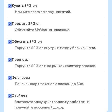
Купить SPGIon
Начните всего за пару нажатий.
Продать SPGIon
Обменяйте SPGIon на наличные.
Обменять SPGIon
Торгуйте SPGIon внутри и между блокчейнами.
Прогнозы
Торгуйте SPGIon и на рынках криптопрогнозов.
Фьючерсы
Лонг или шорт токенов с плечом до 50x.
Стейкинг
Заставьте вашу криптовалюту работать и
получайте пассивный доход.