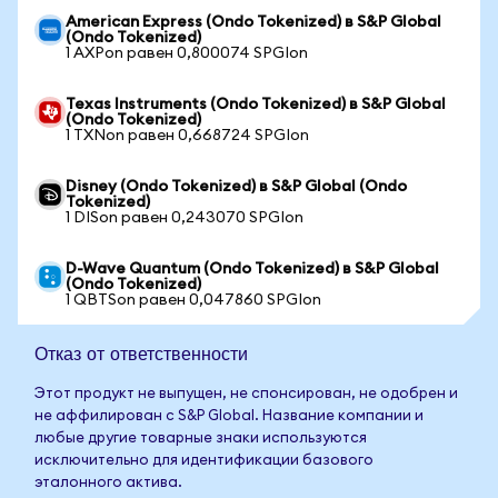
American Express (Ondo Tokenized) в S&P Global
(Ondo Tokenized)
1 AXPon равен 0,800074 SPGIon
Texas Instruments (Ondo Tokenized) в S&P Global
(Ondo Tokenized)
1 TXNon равен 0,668724 SPGIon
Disney (Ondo Tokenized) в S&P Global (Ondo
Tokenized)
1 DISon равен 0,243070 SPGIon
D-Wave Quantum (Ondo Tokenized) в S&P Global
(Ondo Tokenized)
1 QBTSon равен 0,047860 SPGIon
Отказ от ответственности
Этот продукт не выпущен, не спонсирован, не одобрен и
не аффилирован с S&P Global. Название компании и
любые другие товарные знаки используются
исключительно для идентификации базового
эталонного актива.