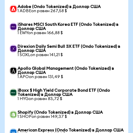
Adobe (Ondo Tokenized) в Доллар США
1 ADBEon равен 267,58 $
iShares MSCI South Korea ETF (Ondo Tokenized) в
Доллар США
1 EWYon равен 166,88 $
Direxion Daily Semi Bull 3X ETF (Ondo Tokenized) в
Доллар США
1 SOXLon равен 141,21 $
Apollo Global Management (Ondo Tokenized) в
Доллар США
1 APOon равен 131,49 $
iBoxx $ High Yield Corporate Bond ETF (Ondo
Tokenized) в Доллар США
1 HYGon равен 83,72 $
Shopify (Ondo Tokenized) в Доллар США
1 SHOPon равен 149,37 $
American Express (Ondo Tokenized) в Доллар США