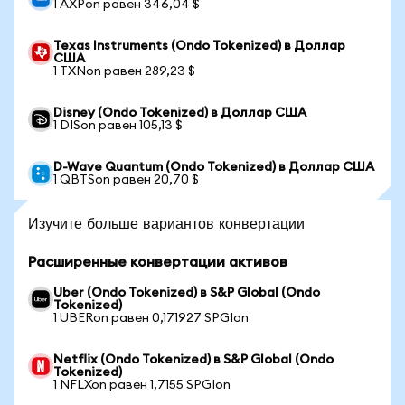
1 AXPon равен 346,04 $
Texas Instruments (Ondo Tokenized) в Доллар
США
1 TXNon равен 289,23 $
Disney (Ondo Tokenized) в Доллар США
1 DISon равен 105,13 $
D-Wave Quantum (Ondo Tokenized) в Доллар США
1 QBTSon равен 20,70 $
Изучите больше вариантов конвертации
Расширенные конвертации активов
Uber (Ondo Tokenized) в S&P Global (Ondo
Tokenized)
1 UBERon равен 0,171927 SPGIon
Netflix (Ondo Tokenized) в S&P Global (Ondo
Tokenized)
1 NFLXon равен 1,7155 SPGIon