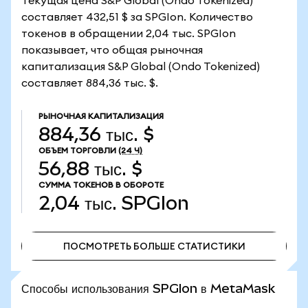
Текущая цена S&P Global (Ondo Tokenized)
составляет 432,51 $ за SPGIon. Количество
токенов в обращении 2,04 тыс. SPGIon
показывает, что общая рыночная
капитализация S&P Global (Ondo Tokenized)
составляет 884,36 тыс. $.
РЫНОЧНАЯ КАПИТАЛИЗАЦИЯ
884,36 тыс. $
ОБЪЕМ ТОРГОВЛИ
(24 Ч)
56,88 тыс. $
СУММА ТОКЕНОВ В ОБОРОТЕ
2,04 тыс.
SPGIon
ПОСМОТРЕТЬ БОЛЬШЕ СТАТИСТИКИ
ПОСМОТРЕТЬ БОЛЬШЕ СТАТИСТИКИ
Способы использования SPGIon в MetaMask