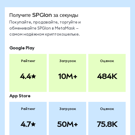
Получите SPGIon за секунды
Покупайте, продавайте, торгуйте и
обменивайте SPGIon в MetaMask —
самом надёжном криптокошельке.
Google Play
Рейтинг
Загрузок
Оценок
4.4
10M+
484K
App Store
Рейтинг
Загрузок
Оценок
4.7
50M+
75.8K