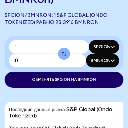
SPGION/BMNRON: 1 S&P GLOBAL (ONDO
TOKENIZED) РАВНО 23,3916 BMNRON
SPGION
BMNRON
ОБМЕНЯТЬ SPGION НА BMNRON
Последние данные рынка S&P Global (Ondo
Tokenized)